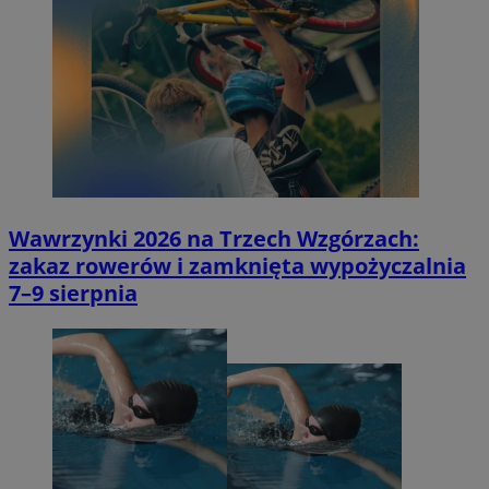
Wawrzynki 2026 na Trzech Wzgórzach:
zakaz rowerów i zamknięta wypożyczalnia
7–9 sierpnia