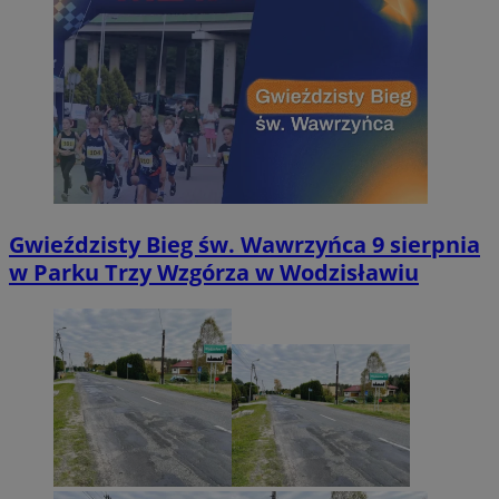
Gwieździsty Bieg św. Wawrzyńca 9 sierpnia
w Parku Trzy Wzgórza w Wodzisławiu