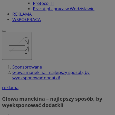
Protocol IT
Pracuj.pl - praca w Wodzisławiu
REKLAMA
WSPÓŁPRACA
Sponsorowane
Głowa manekina - najlepszy sposób, by
wyeksponować dodatki!
reklama
Głowa manekina – najlepszy sposób, by
wyeksponować dodatki!