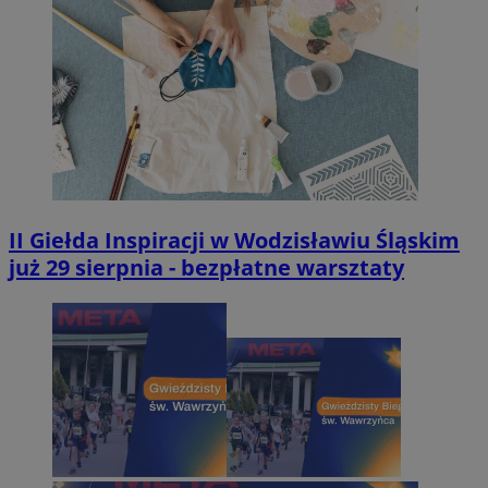
II Giełda Inspiracji w Wodzisławiu Śląskim
już 29 sierpnia - bezpłatne warsztaty