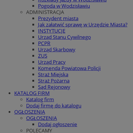
Pogoda w Wodzisławiu
ADMINISTRACJA
Prezydent miasta
Jak załatwić sprawę w Urzędzie Miasta?
INSTYTUCJE
Urząd Stanu Cywilnego
PCPR
Urząd Skarbowy
ZUS
Urząd Pracy
Komenda Powiatowa Policji
Straż Miejska
Straż Pożarna
Sąd Rejonowy
KATALOG FIRM
Katalog firm
Dodaj firmę do katalogu
OGŁOSZENIA
OGŁOSZENIA
Dodaj ogłoszenie
POLECAMY