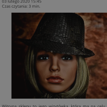
03 lutego 2020 15:45
Czas czytania: 3 min.
Witryna sklepu to jego wizytówka, która ma na celu