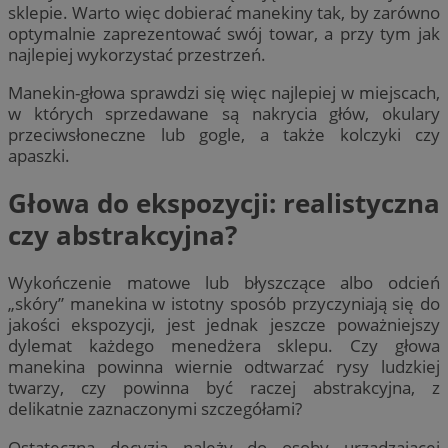
sklepie. Warto więc dobierać manekiny tak, by zarówno
optymalnie zaprezentować swój towar, a przy tym jak
najlepiej wykorzystać przestrzeń.
Manekin-głowa sprawdzi się więc najlepiej w miejscach,
w których sprzedawane są nakrycia głów, okulary
przeciwsłoneczne lub gogle, a także kolczyki czy
apaszki.
Głowa do ekspozycji: realistyczna
czy abstrakcyjna?
Wykończenie matowe lub błyszczące albo odcień
„skóry” manekina w istotny sposób przyczyniają się do
jakości ekspozycji, jest jednak jeszcze poważniejszy
dylemat każdego menedżera sklepu. Czy głowa
manekina powinna wiernie odtwarzać rysy ludzkiej
twarzy, czy powinna być raczej abstrakcyjna, z
delikatnie zaznaczonymi szczegółami?
Ostateczna decyzja należy do osoby urządzającej