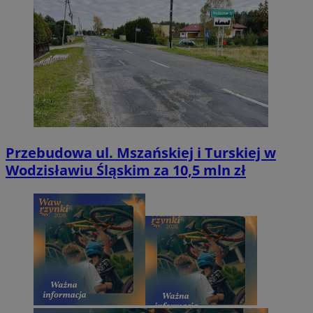
Przebudowa ul. Mszańskiej i Turskiej w
Wodzisławiu Śląskim za 10,5 mln zł