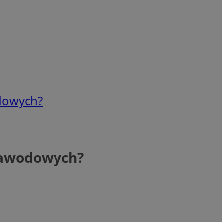
odowych?
 zawodowych?