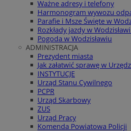
Ważne adresy i telefony
Harmonogram wywozu odp
Parafie i Msze Święte w Wodz
Rozkłady jazdy w Wodzisław
Pogoda w Wodzisławiu
ADMINISTRACJA
Prezydent miasta
Jak załatwić sprawę w Urzędz
INSTYTUCJE
Urząd Stanu Cywilnego
PCPR
Urząd Skarbowy
ZUS
Urząd Pracy
Komenda Powiatowa Policji