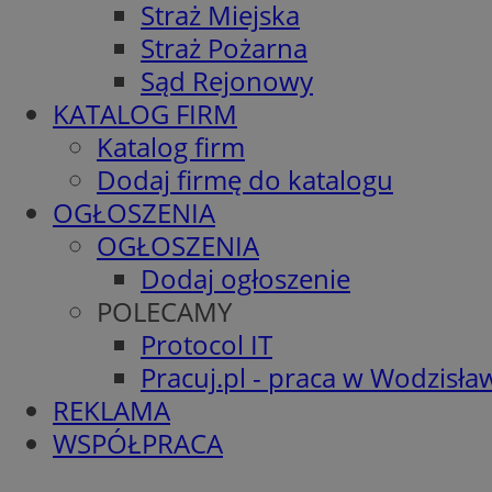
Straż Miejska
Straż Pożarna
Sąd Rejonowy
KATALOG FIRM
Katalog firm
Dodaj firmę do katalogu
OGŁOSZENIA
OGŁOSZENIA
Dodaj ogłoszenie
POLECAMY
Protocol IT
Pracuj.pl - praca w Wodzisła
REKLAMA
WSPÓŁPRACA