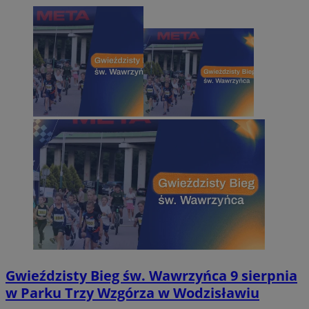
Gwieździsty Bieg św. Wawrzyńca 9 sierpnia
w Parku Trzy Wzgórza w Wodzisławiu