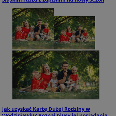
Jak uzyskać Kartę Dużej Rodziny w
Wodzisławiu? Poznaj plusy jej posiadania