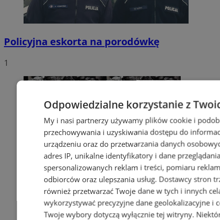
Policyjna eskorta na porodówkę
1
Odpowiedzialne korzystanie z Twoi
My i nasi partnerzy używamy plików cookie i podob
przechowywania i uzyskiwania dostępu do informac
urządzeniu oraz do przetwarzania danych osobowych
adres IP, unikalne identyfikatory i dane przeglądani
spersonalizowanych reklam i treści, pomiaru reklam i
odbiorców oraz ulepszania usług.
Dostawcy stron tr
również przetwarzać Twoje dane w tych i innych cel
wykorzystywać precyzyjne dane geolokalizacyjne i c
Twoje wybory dotyczą wyłącznie tej witryny. Niekt