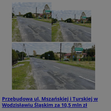
Przebudowa ul. Mszańskiej i Turskiej w
Wodzisławiu Śląskim za 10,5 mln zł