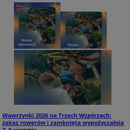
Wawrzynki 2026 na Trzech Wzgórzach:
zakaz rowerów i zamknięta wypożyczalnia
7–9 sierpnia