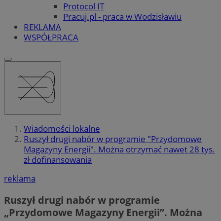
Protocol IT
Pracuj.pl - praca w Wodzisławiu
REKLAMA
WSPÓŁPRACA
Wiadomości lokalne
Ruszył drugi nabór w programie "Przydomowe
Magazyny Energii". Można otrzymać nawet 28 tys.
zł dofinansowania
reklama
Ruszył drugi nabór w programie
„Przydomowe Magazyny Energii”. Można