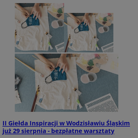
II Giełda Inspiracji w Wodzisławiu Śląskim
już 29 sierpnia - bezpłatne warsztaty