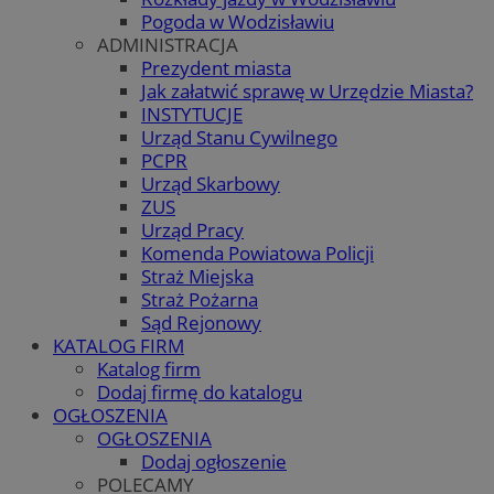
Pogoda w Wodzisławiu
ADMINISTRACJA
Prezydent miasta
Jak załatwić sprawę w Urzędzie Miasta?
INSTYTUCJE
Urząd Stanu Cywilnego
PCPR
Urząd Skarbowy
ZUS
Urząd Pracy
Komenda Powiatowa Policji
Straż Miejska
Straż Pożarna
Sąd Rejonowy
KATALOG FIRM
Katalog firm
Dodaj firmę do katalogu
OGŁOSZENIA
OGŁOSZENIA
Dodaj ogłoszenie
POLECAMY