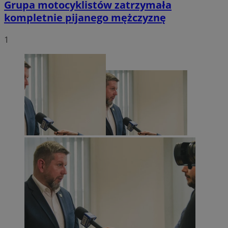
Grupa motocyklistów zatrzymała
kompletnie pijanego mężczyznę
1