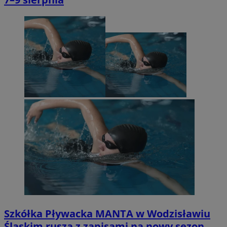
Szkółka Pływacka MANTA w Wodzisławiu
Śląskim rusza z zapisami na nowy sezon