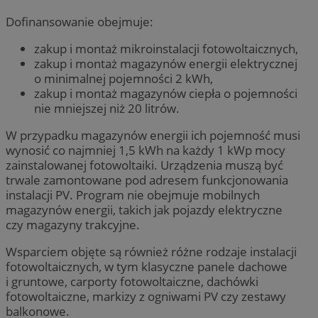
Dofinansowanie obejmuje:
zakup i montaż mikroinstalacji fotowoltaicznych,
zakup i montaż magazynów energii elektrycznej
o minimalnej pojemności 2 kWh,
zakup i montaż magazynów ciepła o pojemności
nie mniejszej niż 20 litrów.
W przypadku magazynów energii ich pojemność musi
wynosić co najmniej 1,5 kWh na każdy 1 kWp mocy
zainstalowanej fotowoltaiki. Urządzenia muszą być
trwale zamontowane pod adresem funkcjonowania
instalacji PV. Program nie obejmuje mobilnych
magazynów energii, takich jak pojazdy elektryczne
czy magazyny trakcyjne.
Wsparciem objęte są również różne rodzaje instalacji
fotowoltaicznych, w tym klasyczne panele dachowe
i gruntowe, carporty fotowoltaiczne, dachówki
fotowoltaiczne, markizy z ogniwami PV czy zestawy
balkonowe.