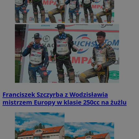
Franciszek Szczyrba z Wodzisławia
mistrzem Europy w klasie 250cc na żużlu