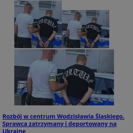
Rozbój w centrum Wodzisławia Śląskiego.
Sprawca zatrzymany i deportowany na
Ukrainę