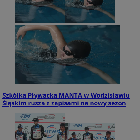
Szkółka Pływacka MANTA w Wodzisławiu
Śląskim rusza z zapisami na nowy sezon