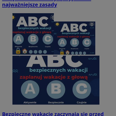
najważniejsze zasady
Bezpieczne wakacje zaczynają się przed