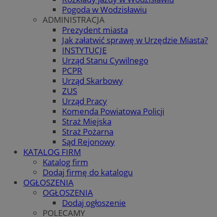
Pogoda w Wodzisławiu
ADMINISTRACJA
Prezydent miasta
Jak załatwić sprawę w Urzędzie Miasta?
INSTYTUCJE
Urząd Stanu Cywilnego
PCPR
Urząd Skarbowy
ZUS
Urząd Pracy
Komenda Powiatowa Policji
Straż Miejska
Straż Pożarna
Sąd Rejonowy
KATALOG FIRM
Katalog firm
Dodaj firmę do katalogu
OGŁOSZENIA
OGŁOSZENIA
Dodaj ogłoszenie
POLECAMY