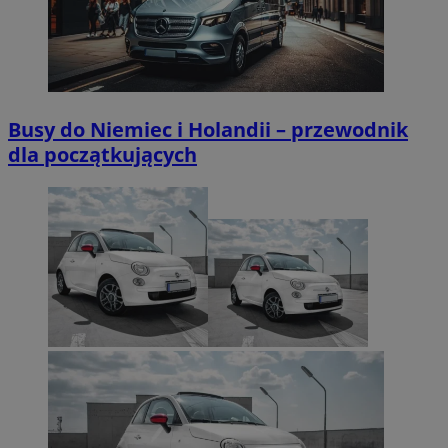
Busy do Niemiec i Holandii – przewodnik
dla początkujących