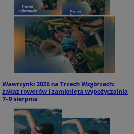
Wawrzynki 2026 na Trzech Wzgórzach:
zakaz rowerów i zamknięta wypożyczalnia
7–9 sierpnia