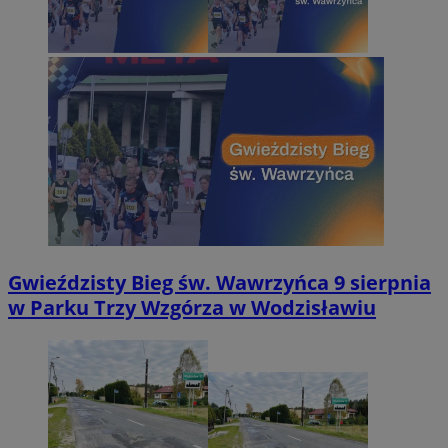
Gwieździsty Bieg św. Wawrzyńca 9 sierpnia
w Parku Trzy Wzgórza w Wodzisławiu