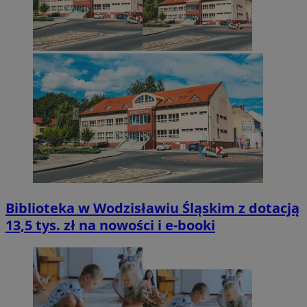
Biblioteka w Wodzisławiu Śląskim z dotacją
13,5 tys. zł na nowości i e-booki