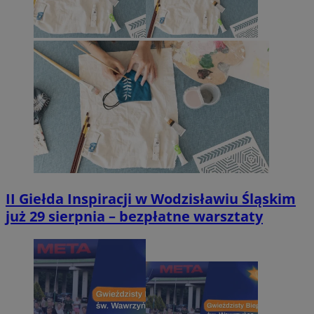
II Giełda Inspiracji w Wodzisławiu Śląskim
już 29 sierpnia – bezpłatne warsztaty