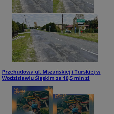
Przebudowa ul. Mszańskiej i Turskiej w
Wodzisławiu Śląskim za 10,5 mln zł