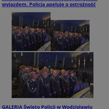
wyjazdem. Policja apeluje o ostrożność
GALERIA
Święto Policji w Wodzisławiu