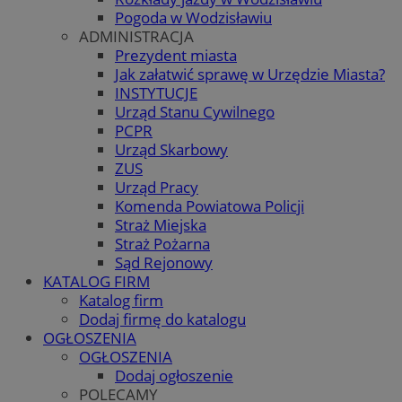
Pogoda w Wodzisławiu
ADMINISTRACJA
Prezydent miasta
Jak załatwić sprawę w Urzędzie Miasta?
INSTYTUCJE
Urząd Stanu Cywilnego
PCPR
Urząd Skarbowy
ZUS
Urząd Pracy
Komenda Powiatowa Policji
Straż Miejska
Straż Pożarna
Sąd Rejonowy
KATALOG FIRM
Katalog firm
Dodaj firmę do katalogu
OGŁOSZENIA
OGŁOSZENIA
Dodaj ogłoszenie
POLECAMY