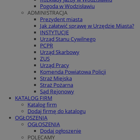
Pogoda w Wodzisławiu
ADMINISTRACJA
Prezydent miasta
Jak załatwić sprawę w Urzędzie Miasta?
INSTYTUCJE
Urząd Stanu Cywilnego
PCPR
Urząd Skarbowy
ZUS
Urząd Pracy
Komenda Powiatowa Policji
Straż Miejska
Straż Pożarna
Sąd Rejonowy
KATALOG FIRM
Katalog firm
Dodaj firmę do katalogu
OGŁOSZENIA
OGŁOSZENIA
Dodaj ogłoszenie
POLECAMY