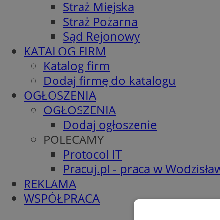
Straż Miejska
Straż Pożarna
Sąd Rejonowy
KATALOG FIRM
Katalog firm
Dodaj firmę do katalogu
OGŁOSZENIA
OGŁOSZENIA
Dodaj ogłoszenie
POLECAMY
Protocol IT
Pracuj.pl - praca w Wodzisła
REKLAMA
WSPÓŁPRACA