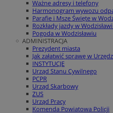
Ważne adresy i telefony
Harmonogram wywozu odp
Parafie i Msze Święte w Wodz
Rozkłady jazdy w Wodzisław
Pogoda w Wodzisławiu
ADMINISTRACJA
Prezydent miasta
Jak załatwić sprawę w Urzędz
INSTYTUCJE
Urząd Stanu Cywilnego
PCPR
Urząd Skarbowy
ZUS
Urząd Pracy
Komenda Powiatowa Policji