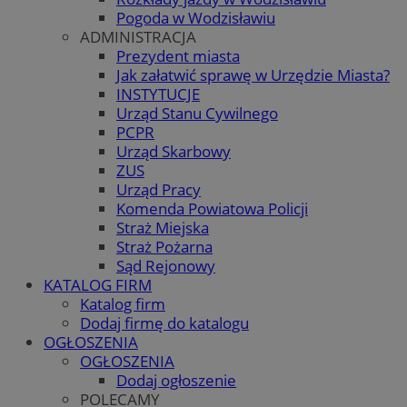
Pogoda w Wodzisławiu
ADMINISTRACJA
Prezydent miasta
Jak załatwić sprawę w Urzędzie Miasta?
INSTYTUCJE
Urząd Stanu Cywilnego
PCPR
Urząd Skarbowy
ZUS
Urząd Pracy
Komenda Powiatowa Policji
Straż Miejska
Straż Pożarna
Sąd Rejonowy
KATALOG FIRM
Katalog firm
Dodaj firmę do katalogu
OGŁOSZENIA
OGŁOSZENIA
Dodaj ogłoszenie
POLECAMY