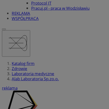
Protocol IT
Pracuj.pl - praca w Wodzisławiu
REKLAMA
WSPÓŁPRACA
Katalog firm
Zdrowie
Laboratoria medyczne
Alab Laboratoria Sp.zo.o.
reklama