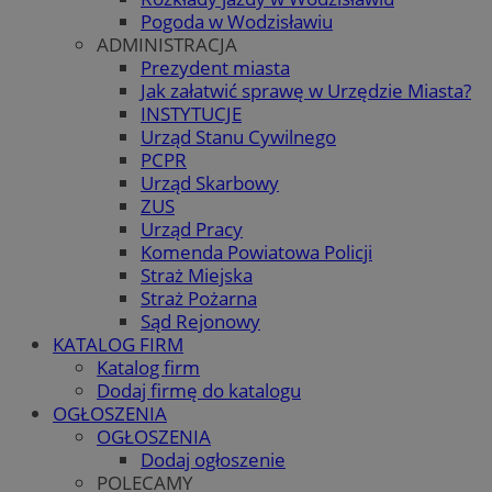
Pogoda w Wodzisławiu
ADMINISTRACJA
Prezydent miasta
Jak załatwić sprawę w Urzędzie Miasta?
INSTYTUCJE
Urząd Stanu Cywilnego
PCPR
Urząd Skarbowy
ZUS
Urząd Pracy
Komenda Powiatowa Policji
Straż Miejska
Straż Pożarna
Sąd Rejonowy
KATALOG FIRM
Katalog firm
Dodaj firmę do katalogu
OGŁOSZENIA
OGŁOSZENIA
Dodaj ogłoszenie
POLECAMY