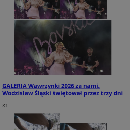
GALERIA
Wawrzynki 2026 za nami.
Wodzisław Śląski świętował przez trzy dni
81