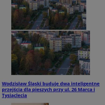
Wodzisław Śląski buduje dwa inteligentne
przejścia dla pieszych przy ul. 26 Marca i
Tysiąclecia