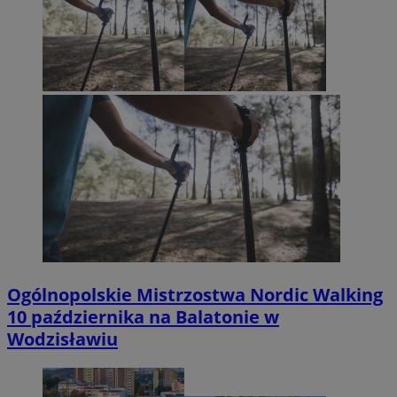
Ogólnopolskie Mistrzostwa Nordic Walking
10 października na Balatonie w
Wodzisławiu