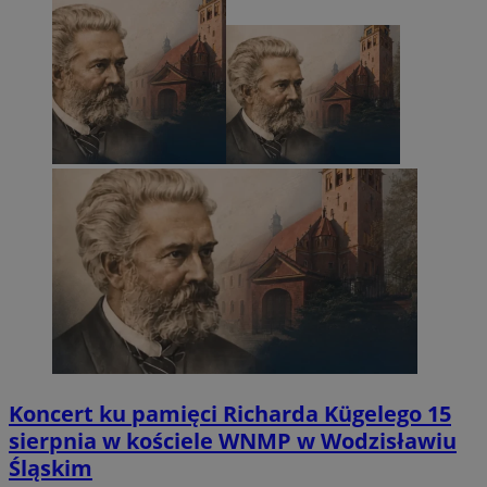
Koncert ku pamięci Richarda Kügelego 15
sierpnia w kościele WNMP w Wodzisławiu
Śląskim