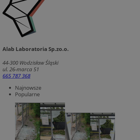
Alab Laboratoria Sp.zo.o.
44-300
Wodzisław Śląski
ul. 26-marca 51
665 787 368
Najnowsze
Popularne