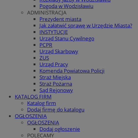
Pogoda w Wodzisławiu
ADMINISTRACJA
Prezydent miasta
Jak załatwić sprawę w Urzędzie Miasta?
INSTYTUCJE
Urząd Stanu Cywilnego
PCPR
Urząd Skarbowy
ZUS
Urząd Pracy
Komenda Powiatowa Policji
Straż Miejska
Straż Pożarna
Sąd Rejonowy
KATALOG FIRM
Katalog firm
Dodaj firmę do katalogu
OGŁOSZENIA
OGŁOSZENIA
Dodaj ogłoszenie
POLECAMY