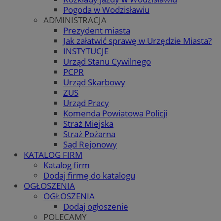
Pogoda w Wodzisławiu
ADMINISTRACJA
Prezydent miasta
Jak załatwić sprawę w Urzędzie Miasta?
INSTYTUCJE
Urząd Stanu Cywilnego
PCPR
Urząd Skarbowy
ZUS
Urząd Pracy
Komenda Powiatowa Policji
Straż Miejska
Straż Pożarna
Sąd Rejonowy
KATALOG FIRM
Katalog firm
Dodaj firmę do katalogu
OGŁOSZENIA
OGŁOSZENIA
Dodaj ogłoszenie
POLECAMY