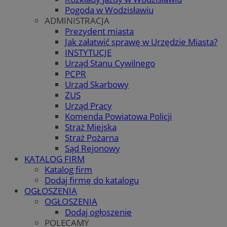
Pogoda w Wodzisławiu
ADMINISTRACJA
Prezydent miasta
Jak załatwić sprawę w Urzędzie Miasta?
INSTYTUCJE
Urząd Stanu Cywilnego
PCPR
Urząd Skarbowy
ZUS
Urząd Pracy
Komenda Powiatowa Policji
Straż Miejska
Straż Pożarna
Sąd Rejonowy
KATALOG FIRM
Katalog firm
Dodaj firmę do katalogu
OGŁOSZENIA
OGŁOSZENIA
Dodaj ogłoszenie
POLECAMY