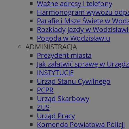
Ważne adresy i telefony
Harmonogram wywozu odp
Parafie i Msze Święte w Wodz
Rozkłady jazdy w Wodzisław
Pogoda w Wodzisławiu
ADMINISTRACJA
Prezydent miasta
Jak załatwić sprawę w Urzędz
INSTYTUCJE
Urząd Stanu Cywilnego
PCPR
Urząd Skarbowy
ZUS
Urząd Pracy
Komenda Powiatowa Policji