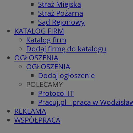
Straż Miejska
Straż Pożarna
Sąd Rejonowy
KATALOG FIRM
Katalog firm
Dodaj firmę do katalogu
OGŁOSZENIA
OGŁOSZENIA
Dodaj ogłoszenie
POLECAMY
Protocol IT
Pracuj.pl - praca w Wodzisła
REKLAMA
WSPÓŁPRACA