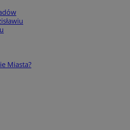
adów
isławiu
iu
ie Miasta?