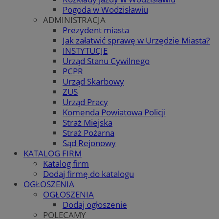
Pogoda w Wodzisławiu
ADMINISTRACJA
Prezydent miasta
Jak załatwić sprawę w Urzędzie Miasta?
INSTYTUCJE
Urząd Stanu Cywilnego
PCPR
Urząd Skarbowy
ZUS
Urząd Pracy
Komenda Powiatowa Policji
Straż Miejska
Straż Pożarna
Sąd Rejonowy
KATALOG FIRM
Katalog firm
Dodaj firmę do katalogu
OGŁOSZENIA
OGŁOSZENIA
Dodaj ogłoszenie
POLECAMY