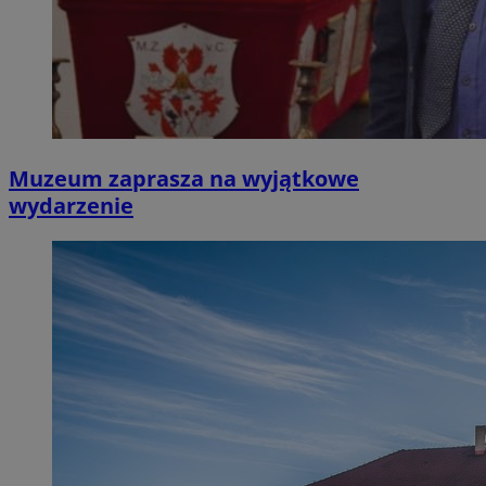
Muzeum zaprasza na wyjątkowe
wydarzenie