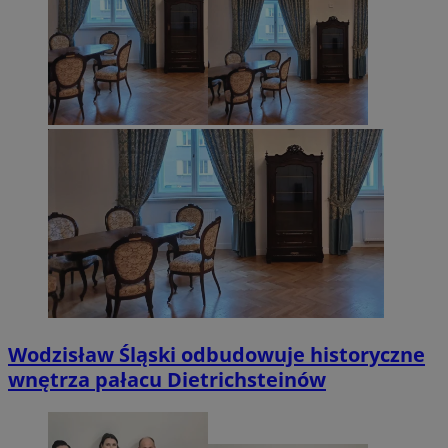
Wodzisław Śląski odbudowuje historyczne
wnętrza pałacu Dietrichsteinów