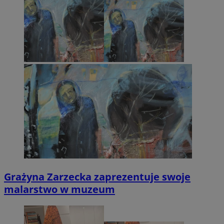
Grażyna Zarzecka zaprezentuje swoje
malarstwo w muzeum