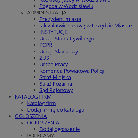
Pogoda w Wodzisławiu
ADMINISTRACJA
Prezydent miasta
Jak załatwić sprawę w Urzędzie Miasta?
INSTYTUCJE
Urząd Stanu Cywilnego
PCPR
Urząd Skarbowy
ZUS
Urząd Pracy
Komenda Powiatowa Policji
Straż Miejska
Straż Pożarna
Sąd Rejonowy
KATALOG FIRM
Katalog firm
Dodaj firmę do katalogu
OGŁOSZENIA
OGŁOSZENIA
Dodaj ogłoszenie
POLECAMY