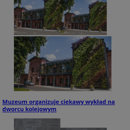
Muzeum organizuje ciekawy wykład na
dworcu kolejowym