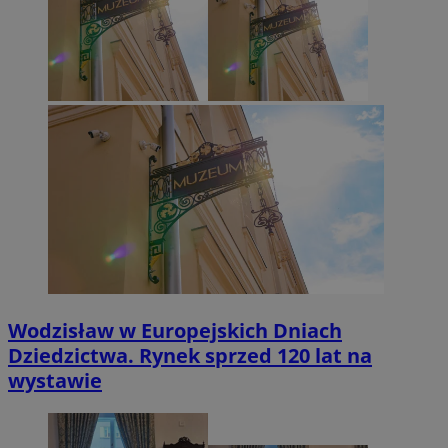
Wodzisław w Europejskich Dniach
Dziedzictwa. Rynek sprzed 120 lat na
wystawie