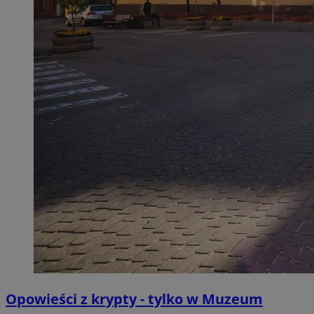
Opowieści z krypty - tylko w Muzeum