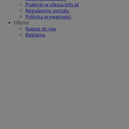
Praktyki w silesia.info.pl
Regulaminy portalu
Polityka prywatności
Oferta
Napisz do nas
Reklama