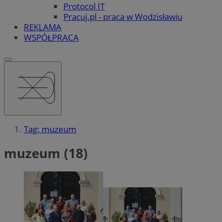
Protocol IT
Pracuj.pl - praca w Wodzisławiu
REKLAMA
WSPÓŁPRACA
Tag: muzeum
muzeum (18)