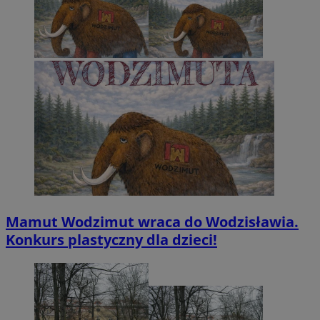
Mamut Wodzimut wraca do Wodzisławia.
Konkurs plastyczny dla dzieci!