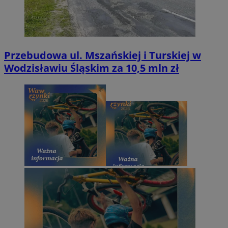
Przebudowa ul. Mszańskiej i Turskiej w
Wodzisławiu Śląskim za 10,5 mln zł