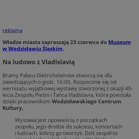
reklama
Władze miasta zapraszają 23 czerwca do
Muzeum
w Wodzisławiu Śląskim
.
Na ludowo z Vladislavią
Bramy Pałacu Dietrichsteinów otworzą się dla
zwiedzających o godz. 16:00. ­­Rozpocznie się od
wernisażu wyjątkowej wystawy stworzonej z okazji 40-
lecia Zespołu Pieśni i Tańca Vladislavia, która powstała
dzięki pracownikom
Wodzisławskiego Centrum
Kultury.
Wystawa jest opowieścią o początkach
zespołu, jego drodze do sukcesu, koncertach
i ludziach, którzy go tworzyli. Dziś zespół to