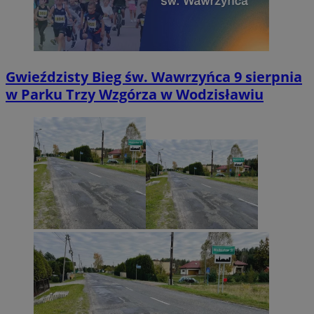
Gwieździsty Bieg św. Wawrzyńca 9 sierpnia
w Parku Trzy Wzgórza w Wodzisławiu