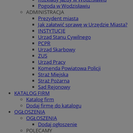
Pogoda w Wodzisławiu
ADMINISTRACJA
Prezydent miasta
Jak załatwić sprawę w Urzędzie Miasta?
INSTYTUCJE
Urząd Stanu Cywilnego
PCPR
Urząd Skarbowy
ZUS
Urząd Pracy
Komenda Powiatowa Policji
Straż Miejska
Straż Pożarna
Sąd Rejonowy
KATALOG FIRM
Katalog firm
Dodaj firmę do katalogu
OGŁOSZENIA
OGŁOSZENIA
Dodaj ogłoszenie
POLECAMY