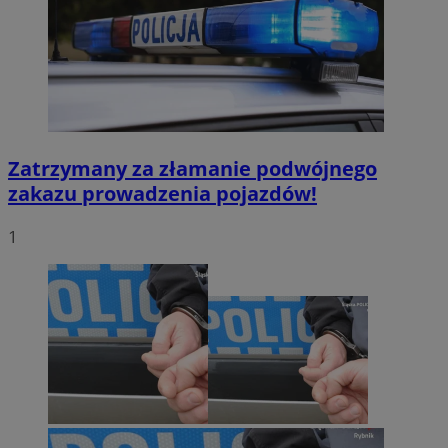
Zatrzymany za złamanie podwójnego
zakazu prowadzenia pojazdów!
1