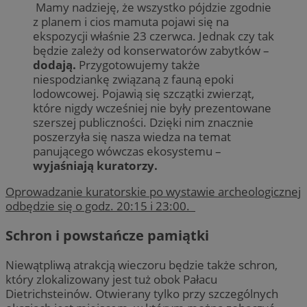
Mamy nadzieję, że wszystko pójdzie zgodnie
z planem i cios mamuta pojawi się na
ekspozycji właśnie 23 czerwca. Jednak czy tak
będzie zależy od konserwatorów zabytków –
dodają.
Przygotowujemy także
niespodziankę związaną z fauną epoki
lodowcowej. Pojawią się szczątki zwierząt,
które nigdy wcześniej nie były prezentowane
szerszej publiczności. Dzięki nim znacznie
poszerzyła się nasza wiedza na temat
panującego wówczas ekosystemu –
wyjaśniają kuratorzy.
Oprowadzanie kuratorskie po wystawie archeologicznej
odbędzie się o godz. 20:15 i 23:00.
Schron i powstańcze pamiątki
Niewątpliwą atrakcją wieczoru będzie także schron,
który zlokalizowany jest tuż obok Pałacu
Dietrichsteinów. Otwierany tylko przy szczególnych