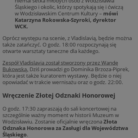
niemal setka młodych osób z Wodzisławia
Śląskiego i okolic, którzy spotykają się i ćwiczą
w Wodzisławskim Centrum Kultury –
mówi
Katarzyna Rokowska-Szyroki, dyrektor
WCK.
Oprócz występu na scenie, z Vladislavią, będzie można
także zatańczyć. O godz. 18:00 rozpoczynają się
otwarte warsztaty taneczne dla każdego.
Zespół Vladislavia został stworzony przez Wandę
Bukowską.
Dziś prowadzi go Dominika Brzoza-Piprek,
która jest także kuratorem wystawy. Będzie o niej
opowiadać w trakcie wernisażu oraz o godz. 22:00.
Wręczenie Złotej Odznaki Honorowej
O godz. 17:30 zapraszają do sali koncertowej na
szczególnie ważny moment w historii Muzeum w
Wodzisławiu. Zostanie oficjalnie wręczona
Złota
Odznaka Honorowa za Zasługi dla Województwa
Śląskiego
.