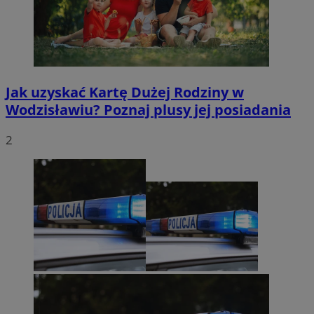
Jak uzyskać Kartę Dużej Rodziny w
Wodzisławiu? Poznaj plusy jej posiadania
2