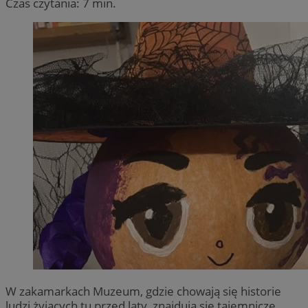
Czas czytania: 7 min.
W zakamarkach Muzeum, gdzie chowają się historie
ludzi żyjących tu przed laty, znajdują się tajemnicze