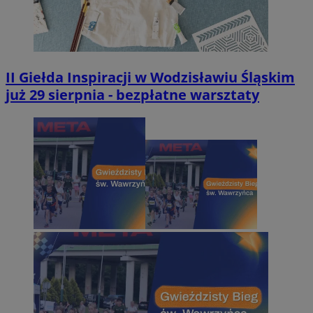
II Giełda Inspiracji w Wodzisławiu Śląskim
już 29 sierpnia - bezpłatne warsztaty