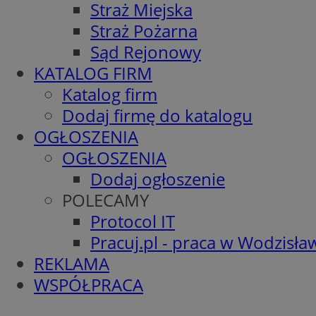
Straż Miejska
Straż Pożarna
Sąd Rejonowy
KATALOG FIRM
Katalog firm
Dodaj firmę do katalogu
OGŁOSZENIA
OGŁOSZENIA
Dodaj ogłoszenie
POLECAMY
Protocol IT
Pracuj.pl - praca w Wodzisła
REKLAMA
WSPÓŁPRACA