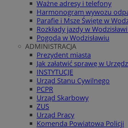
Ważne adresy i telefony
Harmonogram wywozu odp
Parafie i Msze Święte w Wodz
Rozkłady jazdy w Wodzisław
Pogoda w Wodzisławiu
ADMINISTRACJA
Prezydent miasta
Jak załatwić sprawę w Urzędz
INSTYTUCJE
Urząd Stanu Cywilnego
PCPR
Urząd Skarbowy
ZUS
Urząd Pracy
Komenda Powiatowa Policji