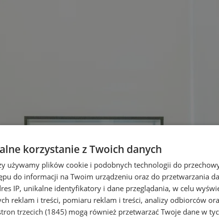
lne korzystanie z Twoich danych
rzy używamy plików cookie i podobnych technologii do przechow
ępu do informacji na Twoim urządzeniu oraz do przetwarzania 
dres IP, unikalne identyfikatory i dane przeglądania, w celu wyświ
h reklam i treści, pomiaru reklam i treści, analizy odbiorców or
tron trzecich (1845)
mogą również przetwarzać Twoje dane w tych