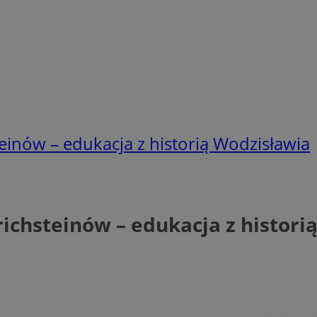
einów – edukacja z historią Wodzisławia
ichsteinów – edukacja z histori