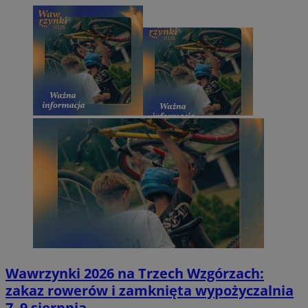
Wawrzynki 2026 na Trzech Wzgórzach:
zakaz rowerów i zamknięta wypożyczalnia
7–9 sierpnia