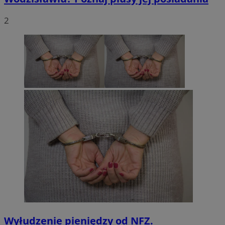
2
Wyłudzenie pieniędzy od NFZ.