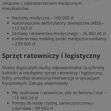
związane z zabezpieczeniem medycznym
mieszkańców:
Namioty medyczne – 100 000 zł
Automatyczne defibrylatory zewnętrzne (AED) –
112 563 zł
Zestawy ratownictwa medycznego – 36 482,40 zł
Kontenerowy mobilny punkt medyczno-sanitarny
– 239 500 zł
Sprzęt ratowniczy i logistyczny
Miasto doposażyło służby odpowiedzialne za ochronę
ludności w niezbędny sprzęt ratowniczy i logistyczny,
który umożliwi skuteczną interwencję w sytuacjach
kryzysowych. Zakupy obejmowały:
Piły spalinowe i ratownicze, piły do betonu i stali –
116 466,24 zł
Pompy do wody czystej, zanieczyszczonej i
szlamowe – 89 000 zł