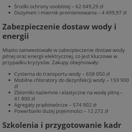
Środki ochrony osobistej – 62 049,29 zł
Dozymetr i miernik promieniowania – 4 499,97 zł
Zabezpieczenie dostaw wody i
energii
Miasto zainwestowało w zabezpieczenie dostaw wody
pitnej oraz energii elektrycznej, co jest kluczowe w
przypadku kryzysów. Zakupy obejmowały:
Cysterna do transportu wody – 658 050 zł
Mobilne chloratory do dezynfekcji wody – 159 900
zł
Zbiorniki naziemne i elastyczne na wodę pitną –
41 800 zł
Agregaty prądotwórcze – 574 902 zł
Powerbanki dużej pojemności – 12 272 zł
Szkolenia i przygotowanie kadr