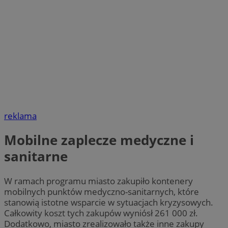
reklama
Mobilne zaplecze medyczne i
sanitarne
W ramach programu miasto zakupiło kontenery
mobilnych punktów medyczno-sanitarnych, które
stanowią istotne wsparcie w sytuacjach kryzysowych.
Całkowity koszt tych zakupów wyniósł 261 000 zł.
Dodatkowo, miasto zrealizowało także inne zakupy