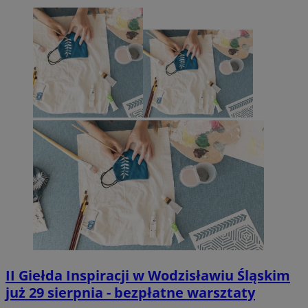
II Giełda Inspiracji w Wodzisławiu Śląskim
już 29 sierpnia - bezpłatne warsztaty