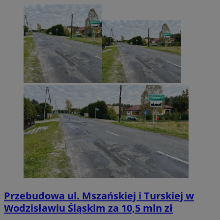
Przebudowa ul. Mszańskiej i Turskiej w
Wodzisławiu Śląskim za 10,5 mln zł