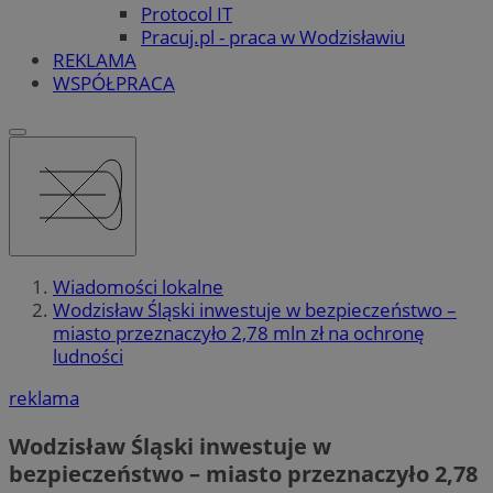
Protocol IT
Pracuj.pl - praca w Wodzisławiu
REKLAMA
WSPÓŁPRACA
Wiadomości lokalne
Wodzisław Śląski inwestuje w bezpieczeństwo –
miasto przeznaczyło 2,78 mln zł na ochronę
ludności
reklama
Wodzisław Śląski inwestuje w
bezpieczeństwo – miasto przeznaczyło 2,78