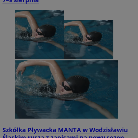
Szkółka Pływacka MANTA w Wodzisławiu
Śląskim rusza z zapisami na nowy sezon