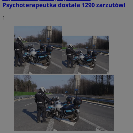
Psychoterapeutka dostała 1290 zarzutów!
1