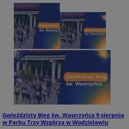
Gwieździsty Bieg św. Wawrzyńca 9 sierpnia
w Parku Trzy Wzgórza w Wodzisławiu