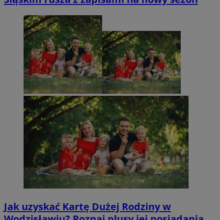
Jak uzyskać Kartę Dużej Rodziny w
Wodzisławiu? Poznaj plusy jej posiadania