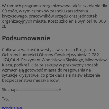
W ramach programu zorganizowano także szkolenie dla
60 osób, w tym członków zespołu zarządzania
kryzysowego, pracowników urzędu oraz jednostek
organizacyjnych miasta. Koszt szkolenia wyniósł 48 000
zł.
Podsumowanie
Całkowita wartość inwestycji w ramach Programu
Ochrony Ludności i Obrony Cywilnej wyniosła 2 782
174,04 zł. Prezydent Wodzisławia Śląskiego, Mieczysław
Kieca, podkreślił, że te zakupy w praktyczny sposób
wzmacniają gotowość miasta do reagowania na
sytuacje kryzysowe, co przekłada się na zwiększenie
bezpieczeństwa mieszkańców.
Słuchaj
⏵︎
Tagi:
Wodzisław