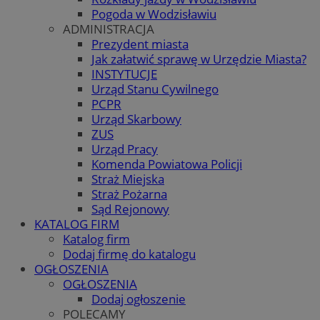
Pogoda w Wodzisławiu
ADMINISTRACJA
Prezydent miasta
Jak załatwić sprawę w Urzędzie Miasta?
INSTYTUCJE
Urząd Stanu Cywilnego
PCPR
Urząd Skarbowy
ZUS
Urząd Pracy
Komenda Powiatowa Policji
Straż Miejska
Straż Pożarna
Sąd Rejonowy
KATALOG FIRM
Katalog firm
Dodaj firmę do katalogu
OGŁOSZENIA
OGŁOSZENIA
Dodaj ogłoszenie
POLECAMY