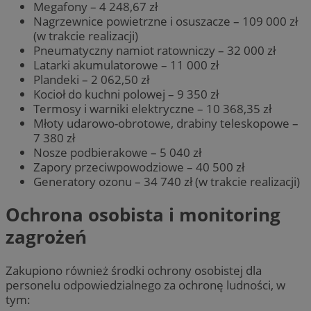
Megafony – 4 248,67 zł
Nagrzewnice powietrzne i osuszacze – 109 000 zł
(w trakcie realizacji)
Pneumatyczny namiot ratowniczy – 32 000 zł
Latarki akumulatorowe – 11 000 zł
Plandeki – 2 062,50 zł
Kocioł do kuchni polowej – 9 350 zł
Termosy i warniki elektryczne – 10 368,35 zł
Młoty udarowo-obrotowe, drabiny teleskopowe –
7 380 zł
Nosze podbierakowe – 5 040 zł
Zapory przeciwpowodziowe – 40 500 zł
Generatory ozonu – 34 740 zł (w trakcie realizacji)
Ochrona osobista i monitoring
zagrożeń
Zakupiono również środki ochrony osobistej dla
personelu odpowiedzialnego za ochronę ludności, w
tym: