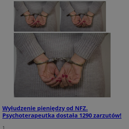
Wyłudzenie pieniędzy od NFZ.
Psychoterapeutka dostała 1290 zarzutów!
1