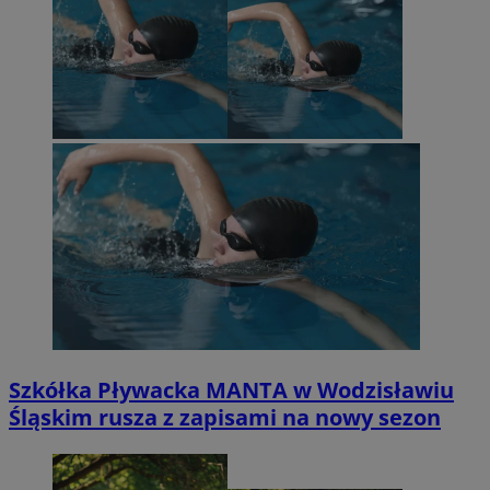
Szkółka Pływacka MANTA w Wodzisławiu
Śląskim rusza z zapisami na nowy sezon