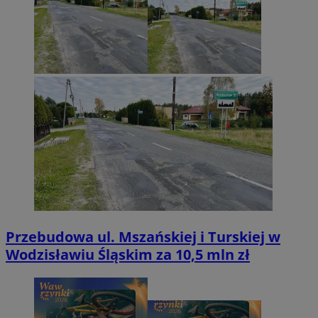
Przebudowa ul. Mszańskiej i Turskiej w
Wodzisławiu Śląskim za 10,5 mln zł