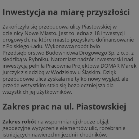
Inwestycja na miarę przyszłości
Zakończyła się przebudowa ulicy Piastowskiej w
dzielnicy Nowe Miasto. Jest to jedna z 18 inwestycji
drogowych, na które miasto pozyskało dofinansowanie
z Polskiego Ładu. Wykonawcą robót było
Przedsiębiorstwo Budownictwa Drogowego Sp. z o.o. z
siedzibą w Rybniku. Natomiast nadzór inwestorski nad
inwestycją pełniła Pracownia Projektowa DOMAR Marek
Jurczyk z siedzibą w Wodzisławiu Śląskim. Dzięki
przebudowie ulica zyskała nie tylko nowy wygląd, ale
przede wszystkim stała się bezpieczniejsza dla
wszystkich jej użytkowników.
Zakres prac na ul. Piastowskiej
Zakres robót
na wspomnianej drodze objął:
geodezyjne wytyczenie elementów ulic, rozebranie
istniejących nawierzchni jezdni i chodników,