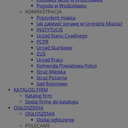
Pogoda w Wodzisławiu
ADMINISTRACJA
Prezydent miasta
Jak załatwić sprawę w Urzędzie Miasta?
INSTYTUCJE
Urząd Stanu Cywilnego
PCPR
Urząd Skarbowy
ZUS
Urząd Pracy
Komenda Powiatowa Policji
Straż Miejska
Straż Pożarna
Sąd Rejonowy
KATALOG FIRM
Katalog firm
Dodaj firmę do katalogu
OGŁOSZENIA
OGŁOSZENIA
Dodaj ogłoszenie
POLECAMY