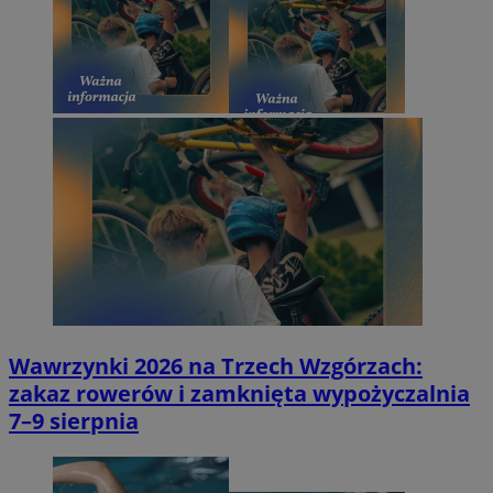
Wawrzynki 2026 na Trzech Wzgórzach:
zakaz rowerów i zamknięta wypożyczalnia
7–9 sierpnia