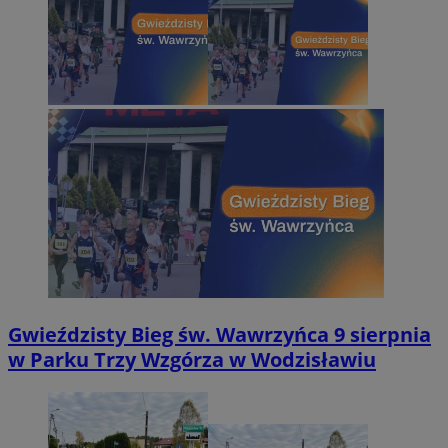
Gwieździsty Bieg św. Wawrzyńca 9 sierpnia
w Parku Trzy Wzgórza w Wodzisławiu