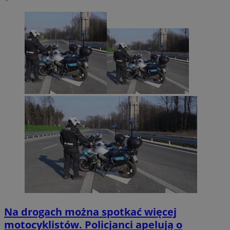
Na drogach można spotkać więcej
motocyklistów. Policjanci apelują o