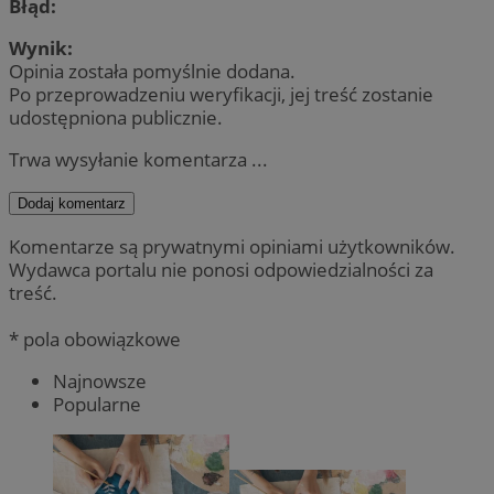
Błąd:
Wynik:
Opinia została pomyślnie dodana.
Po przeprowadzeniu weryfikacji, jej treść zostanie
udostępniona publicznie.
Trwa wysyłanie komentarza ...
Dodaj komentarz
Komentarze są prywatnymi opiniami użytkowników.
Wydawca portalu nie ponosi odpowiedzialności za
treść.
* pola obowiązkowe
Najnowsze
Popularne