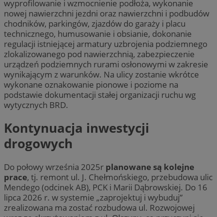
wyprofilowanie i wzmocnienie podłoża, wykonanie
nowej nawierzchni jezdni oraz nawierzchni i podbudów
chodników, parkingów, zjazdów do garaży i placu
technicznego, humusowanie i obsianie, dokonanie
regulacji istniejącej armatury uzbrojenia podziemnego
zlokalizowanego pod nawierzchnią, zabezpieczenie
urządzeń podziemnych rurami osłonowymi w zakresie
wynikającym z warunków. Na ulicy zostanie wkrótce
wykonane oznakowanie pionowe i poziome na
podstawie dokumentacji stałej organizacji ruchu wg
wytycznych BRD.
Kontynuacja inwestycji
drogowych
Do połowy września 2025r
planowane są kolejne
prace
, tj. remont ul. J. Chełmońskiego, przebudowa ulic
Mendego (odcinek AB), PCK i Marii Dąbrowskiej. Do 16
lipca 2026 r. w systemie „zaprojektuj i wybuduj”
zrealizowana ma zostać rozbudowa ul. Rozwojowej