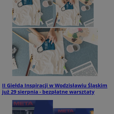
II Giełda Inspiracji w Wodzisławiu Śląskim
już 29 sierpnia - bezpłatne warsztaty