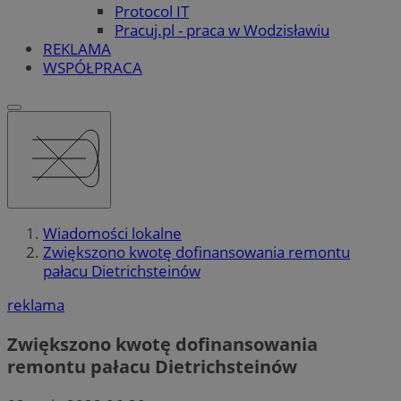
Protocol IT
Pracuj.pl - praca w Wodzisławiu
REKLAMA
WSPÓŁPRACA
Wiadomości lokalne
Zwiększono kwotę dofinansowania remontu
pałacu Dietrichsteinów
reklama
Zwiększono kwotę dofinansowania
remontu pałacu Dietrichsteinów