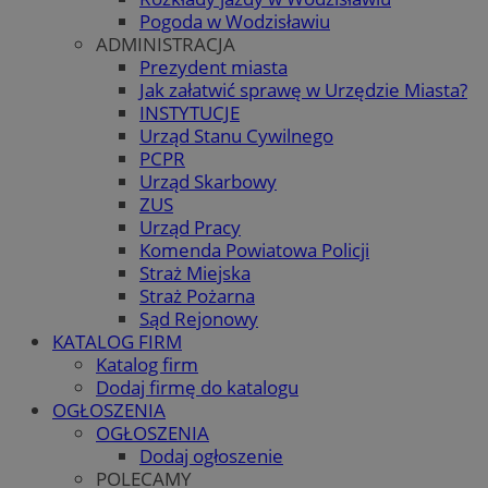
Pogoda w Wodzisławiu
ADMINISTRACJA
Prezydent miasta
Jak załatwić sprawę w Urzędzie Miasta?
INSTYTUCJE
Urząd Stanu Cywilnego
PCPR
Urząd Skarbowy
ZUS
Urząd Pracy
Komenda Powiatowa Policji
Straż Miejska
Straż Pożarna
Sąd Rejonowy
KATALOG FIRM
Katalog firm
Dodaj firmę do katalogu
OGŁOSZENIA
OGŁOSZENIA
Dodaj ogłoszenie
POLECAMY