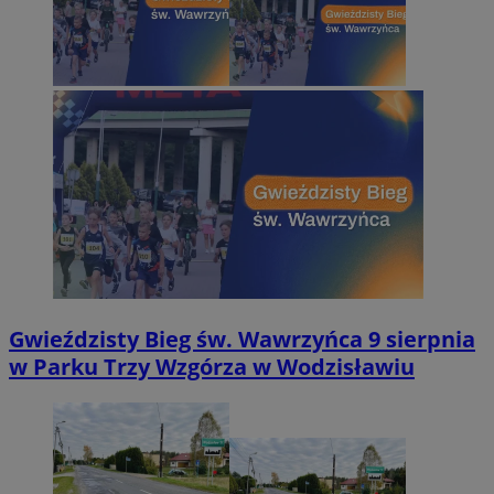
Gwieździsty Bieg św. Wawrzyńca 9 sierpnia
w Parku Trzy Wzgórza w Wodzisławiu