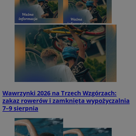
Wawrzynki 2026 na Trzech Wzgórzach:
zakaz rowerów i zamknięta wypożyczalnia
7–9 sierpnia