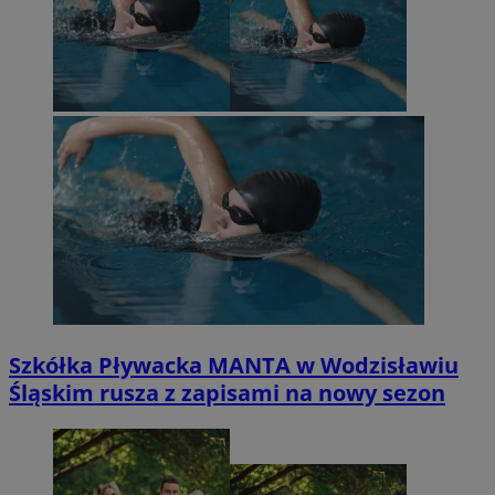
Szkółka Pływacka MANTA w Wodzisławiu
Śląskim rusza z zapisami na nowy sezon