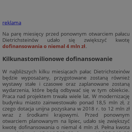
reklama
Na parę miesięcy przed ponownym otwarciem pałacu
Dietrichsteinów udało się zwiększyć kwotę
dofinansowania o niemal 4 mln zł
.
Kilkunastomilionowe dofinansowanie
W najbliższych kilku miesiącach pałac Dietrichsteinów
będzie wyposażany, przygotowane zostaną również
wystawy stałe i czasowe oraz zaplanowane zostaną
wydarzenia, które będą odbywać się w tym obiekcie.
Praca nad projektem trwała wiele lat. W modernizację
budynku miasto zainwestowało ponad 18,5 mln zł, z
czego dotacja unijna pozyskana w 2018 r. to 12 mln zł
wraz z środkami krajowymi. Przed ponownym
otwarciem planowanym na lipiec, udało się zwiększyć
kwotę dofinansowania o niemal 4 mln zł. Pełna kwota