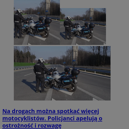
Na drogach można spotkać więcej
motocyklistów. Policjanci apelują o
ostrożność i rozwagę