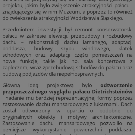
projektu, jakim było zwiększenie atrakcyjności pałacu i
znajdującego się w nim Muzeum, a poprzez to również
do zwiększenia atrakcyjności Wodzisławia Śląskiego.
Przedmiotem inwestycji był remont konserwatorski
pałacu w zakresie elewacji, przebudowy i rozbudowy
dachu – rekonstrukcji dachu łamanego, adaptacji
poddasza, budowy szybu windowego, klatek
schodowych oraz adaptacji części pomieszczeń na
nowe funkcje, takie jak np. sala koncertowa z
zapleczem, wraz zprzebudową schodów do pałacu oraz
budową podjazdów dla niepełnosprawnych.
Główną ideą projektową było
odtworzenie
przypuszczalnego wyglądu pałacu Dietrichsteinów
i nadanie mu bardziej reprezentacyjnej formy poprzez
zastosowanie dachu mansardowego z lukarnami. Dach
został odtworzony w oparciu o podobne do
oryginalnych obiekty i motywy architektoniczne.
Zastosowanie dachu mansardowego pozwoliło na
pełniejsze wykorzystanie powierzchni poddasza.