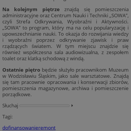
Na kolejnym piętrze
znajdą się pomieszczenia
administracyjne oraz Centrum Nauki i Techniki „SOWA”,
czyli Strefa Odkrywania, Wyobraźni i Aktywności.
„SOWA” to program, który ma na celu popularyzację i
upowszechnianie nauki. To okazja do rozwijania wiedzy
i wyobraźni poprzez odkrywanie zjawisk i praw
rządzących światem. W tym miejscu znajdzie się
również współczesna sala audiowizualna, z zespołem
toalet oraz klatką schodową z windą.
Ostatnie piętro
będzie służyło pracownikom Muzeum
w Wodzisławiu Śląskim, jako sale warsztatowe. Znajdą
się tam pracownie opracowania i konserwacji zbiorów,
pomieszczenia magazynowe, archiwa i pomieszczenie
porządkowe.
Słuchaj
⏵︎
Tagi:
dofinansowanie
remont