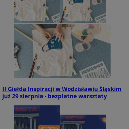
II Giełda Inspiracji w Wodzisławiu Śląskim
już 29 sierpnia - bezpłatne warsztaty