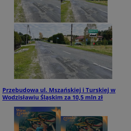
Przebudowa ul. Mszańskiej i Turskiej w
Wodzisławiu Śląskim za 10,5 mln zł