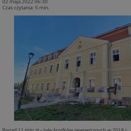
02 maja 2022 06:30
Czas czytania: 5 min.
Ponad 11 mln zł – tyle środków zewnętrznych w 2018 r.