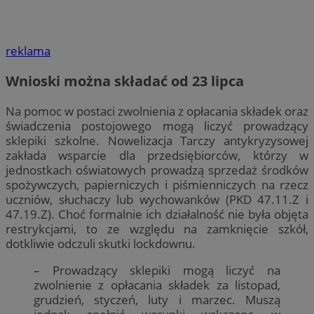
reklama
Wnioski można składać od 23 lipca
Na pomoc w postaci zwolnienia z opłacania składek oraz
świadczenia postojowego mogą liczyć prowadzący
sklepiki szkolne. Nowelizacja Tarczy antykryzysowej
zakłada wsparcie dla przedsiębiorców, którzy w
jednostkach oświatowych prowadzą sprzedaż środków
spożywczych, papierniczych i piśmienniczych na rzecz
uczniów, słuchaczy lub wychowanków (PKD 47.11.Z i
47.19.Z). Choć formalnie ich działalność nie była objęta
restrykcjami, to ze względu na zamknięcie szkół,
dotkliwie odczuli skutki lockdownu.
– Prowadzący sklepiki mogą liczyć na
zwolnienie z opłacania składek za listopad,
grudzień, styczeń, luty i marzec. Muszą