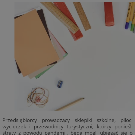
Przedsiębiorcy prowadzący sklepiki szkolne, piloci
wycieczek i przewodnicy turystyczni, którzy ponieśli
straty z powodu pandemii, będą mogli ubiegać się o