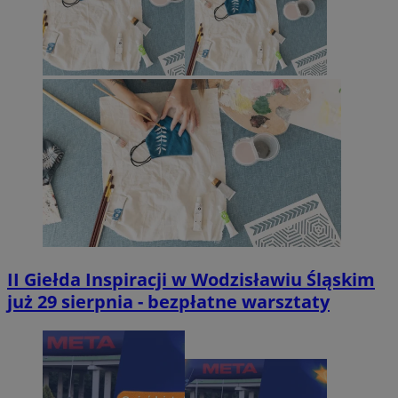
II Giełda Inspiracji w Wodzisławiu Śląskim
już 29 sierpnia - bezpłatne warsztaty