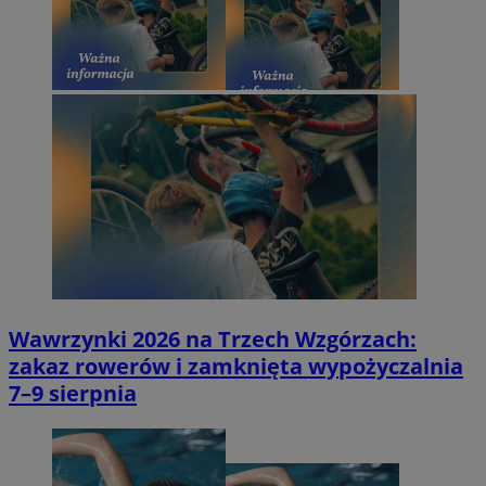
Wawrzynki 2026 na Trzech Wzgórzach:
zakaz rowerów i zamknięta wypożyczalnia
7–9 sierpnia