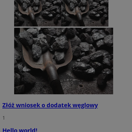
Złóż wniosek o dodatek węglowy
1
Hello world!