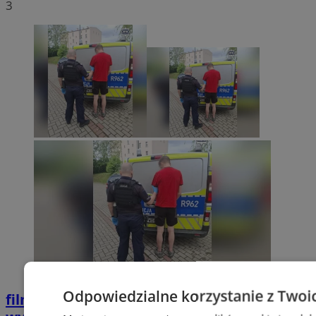
3
Odpowiedzialne korzystanie z Twoi
film
Potrącił seniorkę i uciekł z miejsca