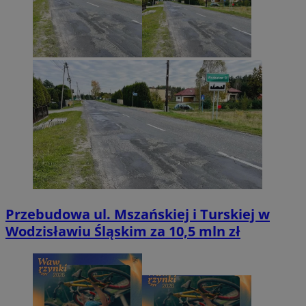
Przebudowa ul. Mszańskiej i Turskiej w
Wodzisławiu Śląskim za 10,5 mln zł