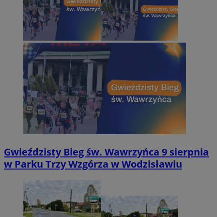
Gwieździsty Bieg św. Wawrzyńca 9 sierpnia
w Parku Trzy Wzgórza w Wodzisławiu