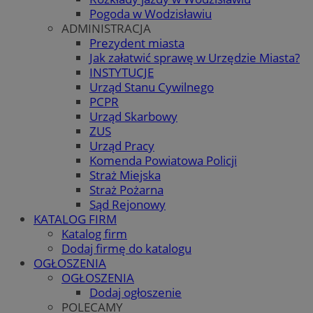
Pogoda w Wodzisławiu
ADMINISTRACJA
Prezydent miasta
Jak załatwić sprawę w Urzędzie Miasta?
INSTYTUCJE
Urząd Stanu Cywilnego
PCPR
Urząd Skarbowy
ZUS
Urząd Pracy
Komenda Powiatowa Policji
Straż Miejska
Straż Pożarna
Sąd Rejonowy
KATALOG FIRM
Katalog firm
Dodaj firmę do katalogu
OGŁOSZENIA
OGŁOSZENIA
Dodaj ogłoszenie
POLECAMY