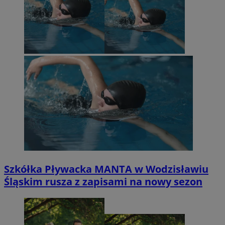
Szkółka Pływacka MANTA w Wodzisławiu
Śląskim rusza z zapisami na nowy sezon