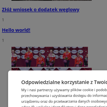
Złóż wniosek o dodatek węglowy
1
Hello world!
1
Odpowiedzialne korzystanie z Twoi
My i nasi partnerzy używamy plików cookie i podob
przechowywania i uzyskiwania dostępu do informac
urządzeniu oraz do przetwarzania danych osobowych
adres IP, unikalne identyfikatory i dane przeglądani