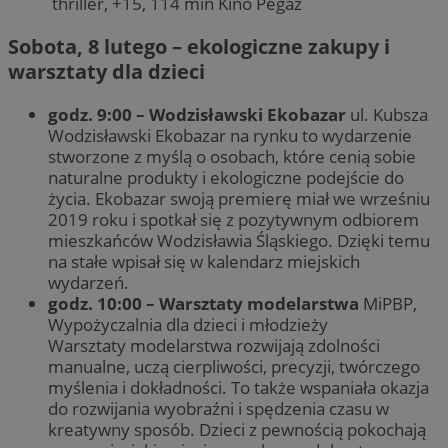
thriller, +15, 114 min Kino Pegaz
Sobota, 8 lutego – ekologiczne zakupy i
warsztaty dla dzieci
godz. 9:00 – Wodzisławski Ekobazar
ul. Kubsza
Wodzisławski Ekobazar na rynku to wydarzenie
stworzone z myślą o osobach, które cenią sobie
naturalne produkty i ekologiczne podejście do
życia. Ekobazar swoją premierę miał we wrześniu
2019 roku i spotkał się z pozytywnym odbiorem
mieszkańców Wodzisławia Śląskiego. Dzięki temu
na stałe wpisał się w kalendarz miejskich
wydarzeń.
godz. 10:00 – Warsztaty modelarstwa
MiPBP,
Wypożyczalnia dla dzieci i młodzieży
Warsztaty modelarstwa rozwijają zdolności
manualne, uczą cierpliwości, precyzji, twórczego
myślenia i dokładności. To także wspaniała okazja
do rozwijania wyobraźni i spędzenia czasu w
kreatywny sposób. Dzieci z pewnością pokochają