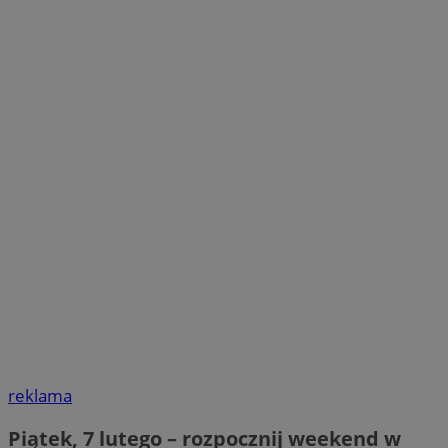
reklama
Piątek, 7 lutego – rozpocznij weekend w