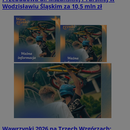
Wodzisławiu Śląskim za 10,5 mln zł
Wawrzynki 2026 na Trzech Wzgórzach: