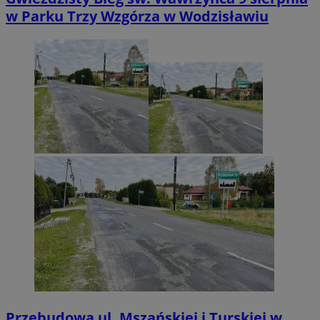
w Parku Trzy Wzgórza w Wodzisławiu
Przebudowa ul. Mszańskiej i Turskiej w