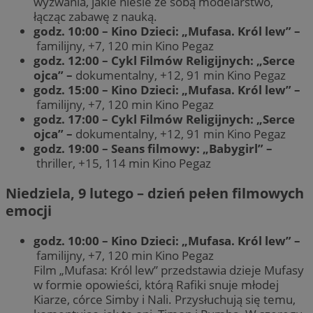
wyzwania, jakie niesie ze sobą modelarstwo,
łącząc zabawę z nauką.
godz. 10:00 – Kino Dzieci: „Mufasa. Król lew” –
familijny, +7, 120 min Kino Pegaz
godz. 12:00 – Cykl Filmów Religijnych: „Serce
ojca” –
dokumentalny, +12, 91 min Kino Pegaz
godz. 15:00 – Kino Dzieci: „Mufasa. Król lew” –
familijny, +7, 120 min Kino Pegaz
godz. 17:00 – Cykl Filmów Religijnych: „Serce
ojca” –
dokumentalny, +12, 91 min Kino Pegaz
godz. 19:00 – Seans filmowy: „Babygirl” –
thriller, +15, 114 min Kino Pegaz
Niedziela, 9 lutego – dzień pełen filmowych
emocji
godz. 10:00 – Kino Dzieci: „Mufasa. Król lew” –
familijny, +7, 120 min Kino Pegaz
Film „Mufasa: Król lew” przedstawia dzieje Mufasy
w formie opowieści, którą Rafiki snuje młodej
Kiarze, córce Simby i Nali. Przysłuchują się temu,