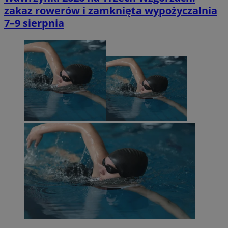
zakaz rowerów i zamknięta wypożyczalnia
7–9 sierpnia