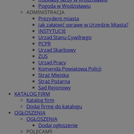
Pogoda w Wodzisławiu
ADMINISTRACJA
Prezydent miasta
Jak załatwić sprawę w Urzędzie Miasta?
INSTYTUCJE
Urząd Stanu Cywilnego
PCPR
Urząd Skarbowy
ZUS
Urząd Pracy
Komenda Powiatowa Policji
Straż Miejska
Straż Pożarna
Sąd Rejonowy
KATALOG FIRM
Katalog firm
Dodaj firmę do katalogu
OGŁOSZENIA
OGŁOSZENIA
Dodaj ogłoszenie
POLECAMY