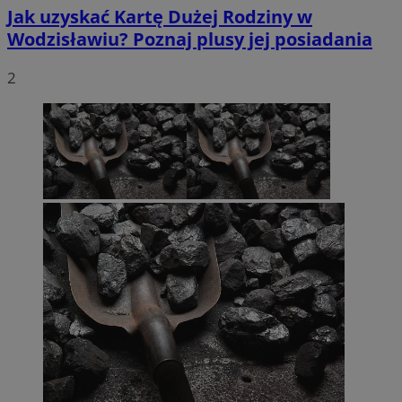
Jak uzyskać Kartę Dużej Rodziny w
Wodzisławiu? Poznaj plusy jej posiadania
2