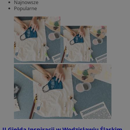
Najnowsze
Popularne
II Giełda Inspiracji w Wodzisławiu Śląskim