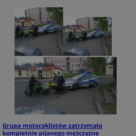
Grupa motocyklistów zatrzymała
kompletnie pijanego mężczyznę