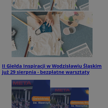
II Giełda Inspiracji w Wodzisławiu Śląskim
już 29 sierpnia - bezpłatne warsztaty