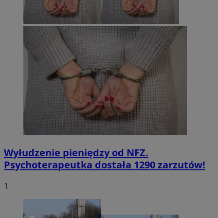
Wyłudzenie pieniędzy od NFZ.
Psychoterapeutka dostała 1290 zarzutów!
1