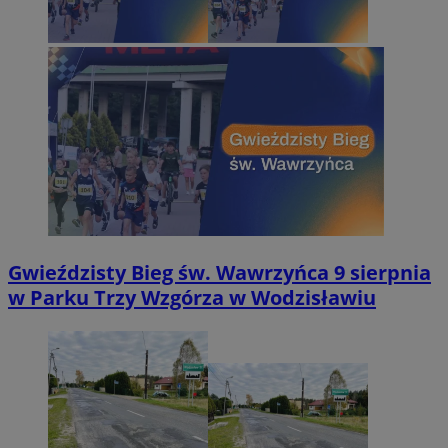
Gwieździsty Bieg św. Wawrzyńca 9 sierpnia
w Parku Trzy Wzgórza w Wodzisławiu