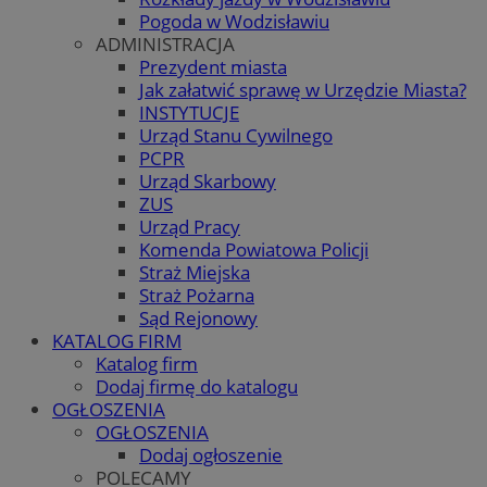
Pogoda w Wodzisławiu
ADMINISTRACJA
Prezydent miasta
Jak załatwić sprawę w Urzędzie Miasta?
INSTYTUCJE
Urząd Stanu Cywilnego
PCPR
Urząd Skarbowy
ZUS
Urząd Pracy
Komenda Powiatowa Policji
Straż Miejska
Straż Pożarna
Sąd Rejonowy
KATALOG FIRM
Katalog firm
Dodaj firmę do katalogu
OGŁOSZENIA
OGŁOSZENIA
Dodaj ogłoszenie
POLECAMY