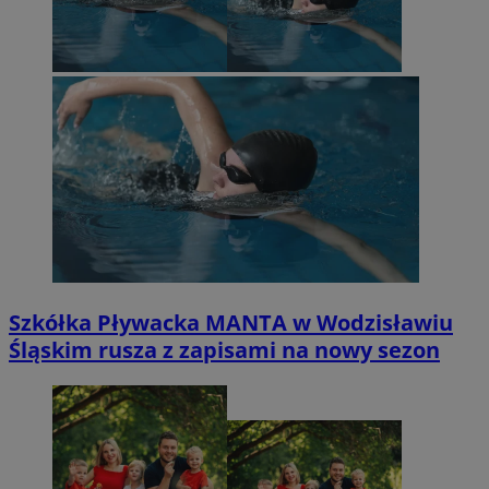
Szkółka Pływacka MANTA w Wodzisławiu
Śląskim rusza z zapisami na nowy sezon