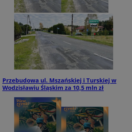
Przebudowa ul. Mszańskiej i Turskiej w
Wodzisławiu Śląskim za 10,5 mln zł