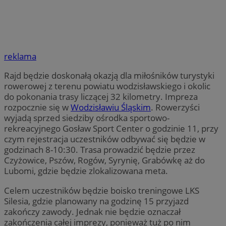
reklama
Rajd będzie doskonałą okazją dla miłośników turystyki
rowerowej z terenu powiatu wodzisławskiego i okolic
do pokonania trasy liczącej 32 kilometry. Impreza
rozpocznie się w
Wodzisławiu Śląskim
. Rowerzyści
wyjadą sprzed siedziby ośrodka sportowo-
rekreacyjnego Gosław Sport Center o godzinie 11, przy
czym rejestracja uczestników odbywać się będzie w
godzinach 8-10:30. Trasa prowadzić będzie przez
Czyżowice, Pszów, Rogów, Syrynię, Grabówkę aż do
Lubomi, gdzie będzie zlokalizowana meta.
Celem uczestników będzie boisko treningowe LKS
Silesia, gdzie planowany na godzinę 15 przyjazd
zakończy zawody. Jednak nie będzie oznaczał
zakończenia całej imprezy, ponieważ tuż po nim