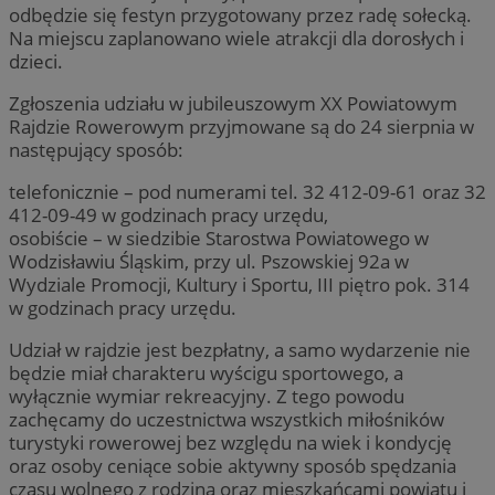
odbędzie się festyn przygotowany przez radę sołecką.
Na miejscu zaplanowano wiele atrakcji dla dorosłych i
dzieci.
Zgłoszenia udziału w jubileuszowym XX Powiatowym
Rajdzie Rowerowym przyjmowane są do 24 sierpnia w
następujący sposób:
telefonicznie – pod numerami tel. 32 412-09-61 oraz 32
412-09-49 w godzinach pracy urzędu,
osobiście – w siedzibie Starostwa Powiatowego w
Wodzisławiu Śląskim, przy ul. Pszowskiej 92a w
Wydziale Promocji, Kultury i Sportu, III piętro pok. 314
w godzinach pracy urzędu.
Udział w rajdzie jest bezpłatny, a samo wydarzenie nie
będzie miał charakteru wyścigu sportowego, a
wyłącznie wymiar rekreacyjny. Z tego powodu
zachęcamy do uczestnictwa wszystkich miłośników
turystyki rowerowej bez względu na wiek i kondycję
oraz osoby ceniące sobie aktywny sposób spędzania
czasu wolnego z rodziną oraz mieszkańcami powiatu i