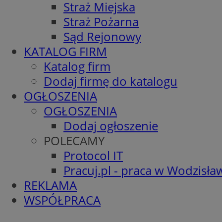
Straż Miejska
Straż Pożarna
Sąd Rejonowy
KATALOG FIRM
Katalog firm
Dodaj firmę do katalogu
OGŁOSZENIA
OGŁOSZENIA
Dodaj ogłoszenie
POLECAMY
Protocol IT
Pracuj.pl - praca w Wodzisła
REKLAMA
WSPÓŁPRACA