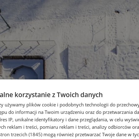
lne korzystanie z Twoich danych
rzy używamy plików cookie i podobnych technologii do przechow
ępu do informacji na Twoim urządzeniu oraz do przetwarzania 
dres IP, unikalne identyfikatory i dane przeglądania, w celu wyświ
h reklam i treści, pomiaru reklam i treści, analizy odbiorców or
tron trzecich (1845)
mogą również przetwarzać Twoje dane w tych