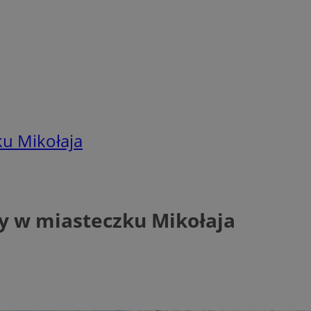
u Mikołaja
y w miasteczku Mikołaja