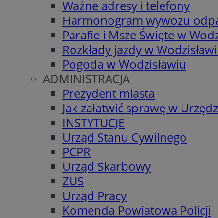
Ważne adresy i telefony
Harmonogram wywozu odp
Parafie i Msze Święte w Wodz
Rozkłady jazdy w Wodzisław
Pogoda w Wodzisławiu
ADMINISTRACJA
Prezydent miasta
Jak załatwić sprawę w Urzędz
INSTYTUCJE
Urząd Stanu Cywilnego
PCPR
Urząd Skarbowy
ZUS
Urząd Pracy
Komenda Powiatowa Policji