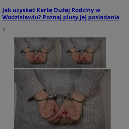
Jak uzyskać Kartę Dużej Rodziny w
Wodzisławiu? Poznaj plusy jej posiadania
2