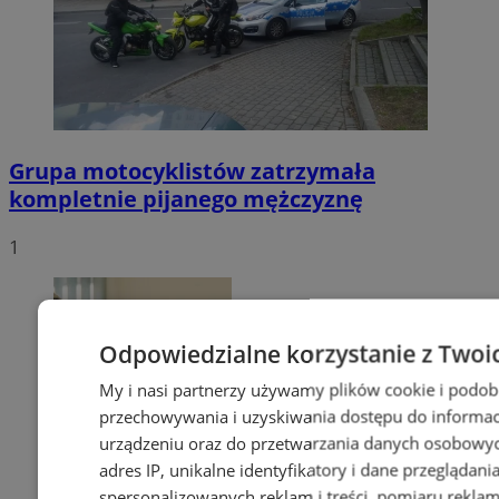
Grupa motocyklistów zatrzymała
kompletnie pijanego mężczyznę
1
Odpowiedzialne korzystanie z Twoi
My i nasi partnerzy używamy plików cookie i podob
przechowywania i uzyskiwania dostępu do informac
urządzeniu oraz do przetwarzania danych osobowych
adres IP, unikalne identyfikatory i dane przeglądani
spersonalizowanych reklam i treści, pomiaru reklam i