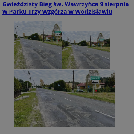
Gwieździsty Bieg św. Wawrzyńca 9 sierpnia
w Parku Trzy Wzgórza w Wodzisławiu