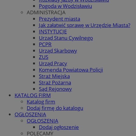
Pogoda w Wodzisławiu
ADMINISTRACJA
Prezydent miasta
Jak załatwić sprawę w Urzędzie Miasta?
INSTYTUCJE
Urząd Stanu Cywilnego
PCPR
Urząd Skarbowy
ZUS
Urząd Pracy
Komenda Powiatowa Policji
Straż Miejska
Straż Pożarna
Sąd Rejonowy
KATALOG FIRM
Katalog firm
Dodaj firmę do katalogu
OGŁOSZENIA
OGŁOSZENIA
Dodaj ogłoszenie
POLECAMY