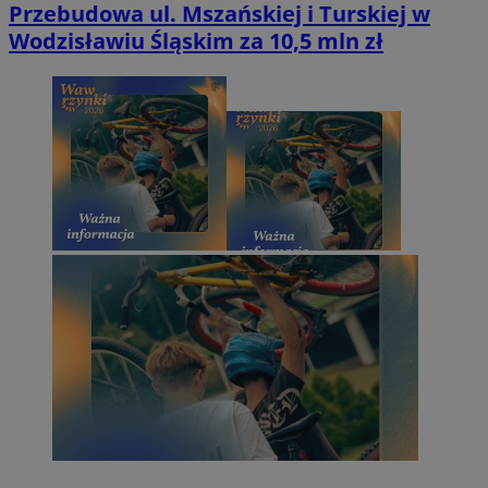
Przebudowa ul. Mszańskiej i Turskiej w
Wodzisławiu Śląskim za 10,5 mln zł