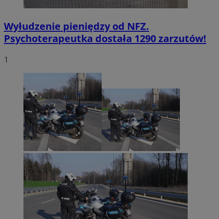
Wyłudzenie pieniędzy od NFZ.
Psychoterapeutka dostała 1290 zarzutów!
1