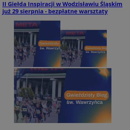
II Giełda Inspiracji w Wodzisławiu Śląskim
już 29 sierpnia - bezpłatne warsztaty