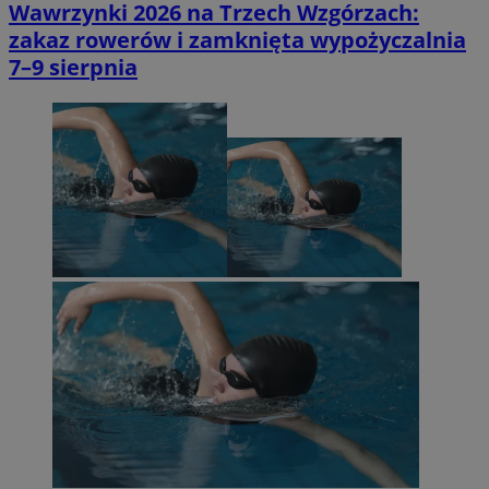
Wawrzynki 2026 na Trzech Wzgórzach:
zakaz rowerów i zamknięta wypożyczalnia
7–9 sierpnia