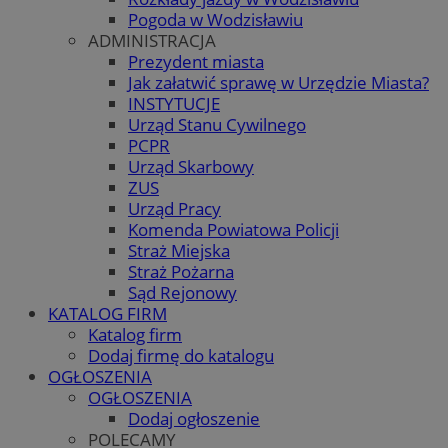
Pogoda w Wodzisławiu
ADMINISTRACJA
Prezydent miasta
Jak załatwić sprawę w Urzędzie Miasta?
INSTYTUCJE
Urząd Stanu Cywilnego
PCPR
Urząd Skarbowy
ZUS
Urząd Pracy
Komenda Powiatowa Policji
Straż Miejska
Straż Pożarna
Sąd Rejonowy
KATALOG FIRM
Katalog firm
Dodaj firmę do katalogu
OGŁOSZENIA
OGŁOSZENIA
Dodaj ogłoszenie
POLECAMY