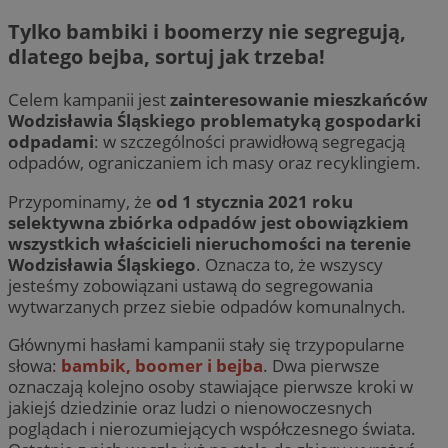
Tylko bambiki i boomerzy nie segregują,
dlatego bejba, sortuj jak trzeba!
Celem kampanii jest
zainteresowanie mieszkańców
Wodzisławia Śląskiego problematyką gospodarki
odpadami
: w szczególności prawidłową segregacją
odpadów, ograniczaniem ich masy oraz recyklingiem.
Przypominamy, że
od 1 stycznia 2021 roku
selektywna zbiórka odpadów jest obowiązkiem
wszystkich właścicieli nieruchomości na terenie
Wodzisławia Śląskiego
. Oznacza to, że wszyscy
jesteśmy zobowiązani ustawą do segregowania
wytwarzanych przez siebie odpadów komunalnych.
Głównymi hasłami kampanii stały się trzypopularne
słowa:
bambik, boomer i bejba
. Dwa pierwsze
oznaczają kolejno osoby stawiające pierwsze kroki w
jakiejś dziedzinie oraz ludzi o nienowoczesnych
poglądach i nierozumiejących współczesnego świata.