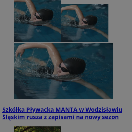
Szkółka Pływacka MANTA w Wodzisławiu
Śląskim rusza z zapisami na nowy sezon