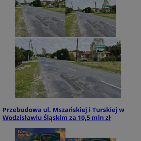
Przebudowa ul. Mszańskiej i Turskiej w
Wodzisławiu Śląskim za 10,5 mln zł