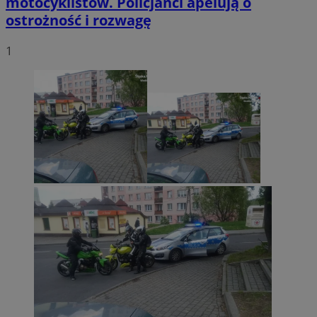
motocyklistów. Policjanci apelują o
ostrożność i rozwagę
1