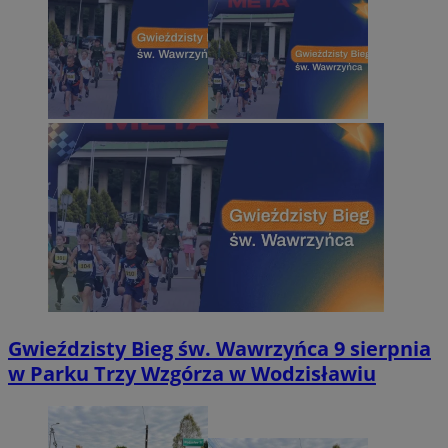
Gwieździsty Bieg św. Wawrzyńca 9 sierpnia
w Parku Trzy Wzgórza w Wodzisławiu