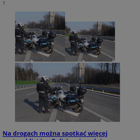
1
Na drogach można spotkać więcej