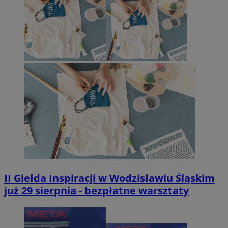
II Giełda Inspiracji w Wodzisławiu Śląskim
już 29 sierpnia - bezpłatne warsztaty