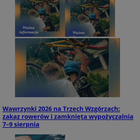
Wawrzynki 2026 na Trzech Wzgórzach:
zakaz rowerów i zamknięta wypożyczalnia
7–9 sierpnia