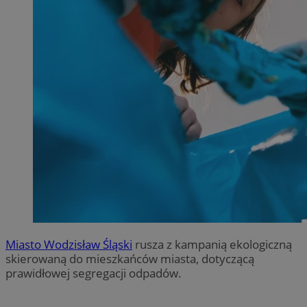
Miasto Wodzisław Śląski
rusza z kampanią ekologiczną
skierowaną do mieszkańców miasta, dotyczącą
prawidłowej segregacji odpadów.