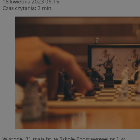
18 kwietnia 2023 06:15
Czas czytania: 2 min.
W środę, 31 maja br. w Szkole Podstawowej nr 1 w