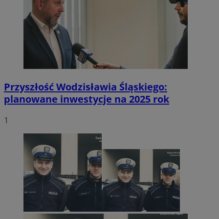
Przyszłość Wodzisławia Śląskiego:
planowane inwestycje na 2025 rok
1