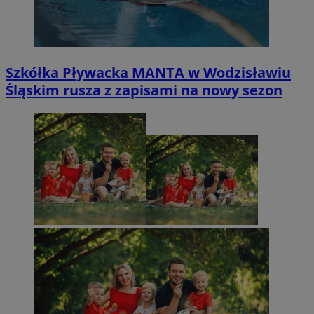
Szkółka Pływacka MANTA w Wodzisławiu
Śląskim rusza z zapisami na nowy sezon