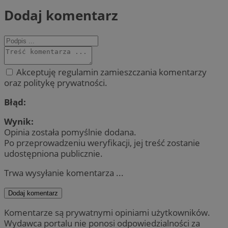
Dodaj komentarz
Akceptuję regulamin zamieszczania komentarzy
oraz politykę prywatności.
Błąd:
Wynik:
Opinia została pomyślnie dodana.
Po przeprowadzeniu weryfikacji, jej treść zostanie
udostępniona publicznie.
Trwa wysyłanie komentarza ...
Dodaj komentarz
Komentarze są prywatnymi opiniami użytkowników.
Wydawca portalu nie ponosi odpowiedzialności za