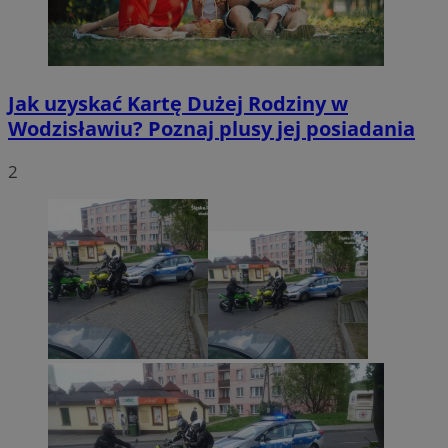
Jak uzyskać Kartę Dużej Rodziny w
Wodzisławiu? Poznaj plusy jej posiadania
2