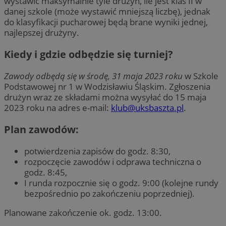
wystawić maksymalnie tyle drużyn, ile jest klas II w
danej szkole (może wystawić mniejszą liczbę), jednak
do klasyfikacji pucharowej będą brane wyniki jednej,
najlepszej drużyny.
Kiedy i gdzie odbędzie się turniej?
Zawody odbędą się w środę, 31 maja 2023 roku
w Szkole
Podstawowej nr 1 w Wodzisławiu Śląskim. Zgłoszenia
drużyn wraz ze składami można wysyłać do 15 maja
2023 roku na adres e-mail:
klub@uksbaszta.pl
.
Plan zawodów:
potwierdzenia zapisów do godz. 8:30,
rozpoczęcie zawodów i odprawa techniczna o
godz. 8:45,
I runda rozpocznie się o godz. 9:00 (kolejne rundy
bezpośrednio po zakończeniu poprzedniej).
Planowane zakończenie ok. godz. 13:00.