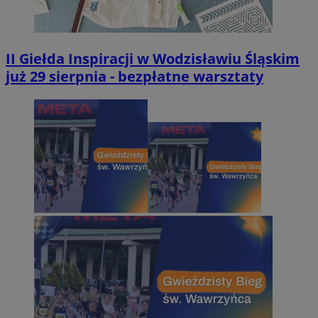
II Giełda Inspiracji w Wodzisławiu Śląskim
już 29 sierpnia - bezpłatne warsztaty