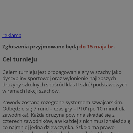
reklama
Zgłoszenia przyjmowane będą
do 15 maja br.
Cel turnieju
Celem turnieju jest propagowanie gry w szachy jako
dyscypliny sportowej oraz wyłonienie najlepszych
drużyny szkolnych spośród klas II szkół podstawowych
w ramach lekcji szachów.
Zawody zostaną rozegrane systemem szwajcarskim.
Odbędzie się 7 rund – czas gry – P10’ (po 10 minut dla
zawodnika). Każda drużyna powinna składać się z
czterech zawodników, a w każdej z nich musi znaleźć się
co najmniej jedna dziewczynka. Szkoła ma prawo