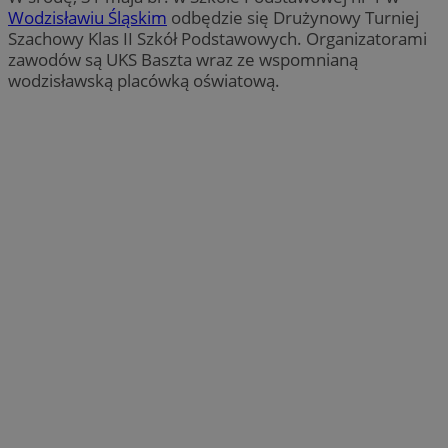
Wodzisławiu Śląskim
odbędzie się Drużynowy Turniej
Szachowy Klas II Szkół Podstawowych. Organizatorami
zawodów są UKS Baszta wraz ze wspomnianą
wodzisławską placówką oświatową.