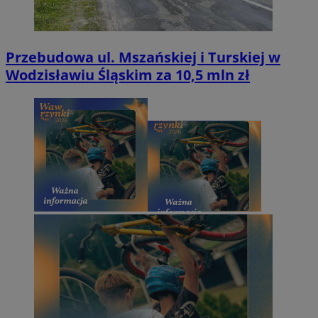
Przebudowa ul. Mszańskiej i Turskiej w
Wodzisławiu Śląskim za 10,5 mln zł