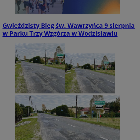
Gwieździsty Bieg św. Wawrzyńca 9 sierpnia
w Parku Trzy Wzgórza w Wodzisławiu