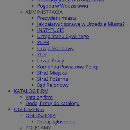
Pogoda w Wodzisławiu
ADMINISTRACJA
Prezydent miasta
Jak załatwić sprawę w Urzędzie Miasta?
INSTYTUCJE
Urząd Stanu Cywilnego
PCPR
Urząd Skarbowy
ZUS
Urząd Pracy
Komenda Powiatowa Policji
Straż Miejska
Straż Pożarna
Sąd Rejonowy
KATALOG FIRM
Katalog firm
Dodaj firmę do katalogu
OGŁOSZENIA
OGŁOSZENIA
Dodaj ogłoszenie
POLECAMY