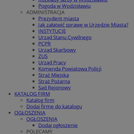
Pogoda w Wodzisławiu
ADMINISTRACJA
Prezydent miasta
Jak załatwić sprawę w Urzędzie Miasta?
INSTYTUCJE
Urząd Stanu Cywilnego
PCPR
Urząd Skarbowy
ZUS
Urząd Pracy
Komenda Powiatowa Policji
Straż Miejska
Straż Pożarna
Sąd Rejonowy
KATALOG FIRM
Katalog firm
Dodaj firmę do katalogu
OGŁOSZENIA
OGŁOSZENIA
Dodaj ogłoszenie
POLECAMY