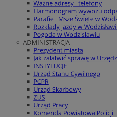
Ważne adresy i telefony
Harmonogram wywozu odp
Parafie i Msze Święte w Wodz
Rozkłady jazdy w Wodzisław
Pogoda w Wodzisławiu
ADMINISTRACJA
Prezydent miasta
Jak załatwić sprawę w Urzędz
INSTYTUCJE
Urząd Stanu Cywilnego
PCPR
Urząd Skarbowy
ZUS
Urząd Pracy
Komenda Powiatowa Policji