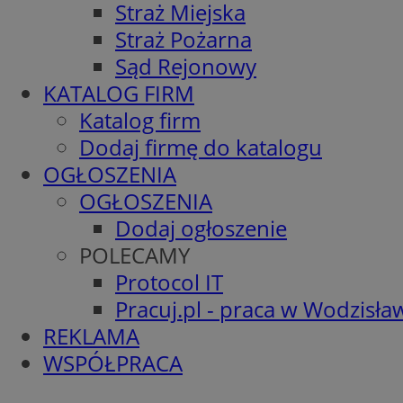
Straż Miejska
Straż Pożarna
Sąd Rejonowy
KATALOG FIRM
Katalog firm
Dodaj firmę do katalogu
OGŁOSZENIA
OGŁOSZENIA
Dodaj ogłoszenie
POLECAMY
Protocol IT
Pracuj.pl - praca w Wodzisła
REKLAMA
WSPÓŁPRACA