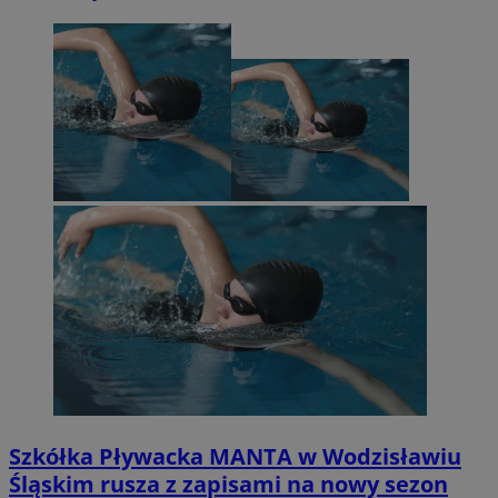
Szkółka Pływacka MANTA w Wodzisławiu
Śląskim rusza z zapisami na nowy sezon