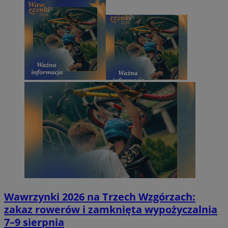
Wawrzynki 2026 na Trzech Wzgórzach:
zakaz rowerów i zamknięta wypożyczalnia
7–9 sierpnia