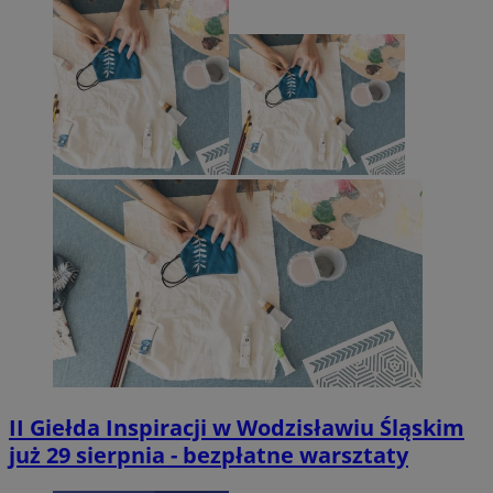
II Giełda Inspiracji w Wodzisławiu Śląskim
już 29 sierpnia - bezpłatne warsztaty