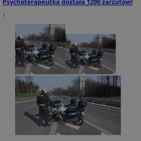
Psychoterapeutka dostała 1290 zarzutów!
1