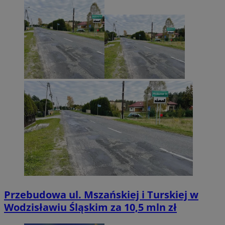
Przebudowa ul. Mszańskiej i Turskiej w
Wodzisławiu Śląskim za 10,5 mln zł