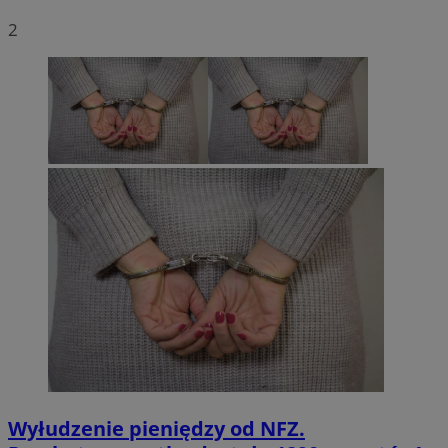
2
Wyłudzenie pieniędzy od NFZ.