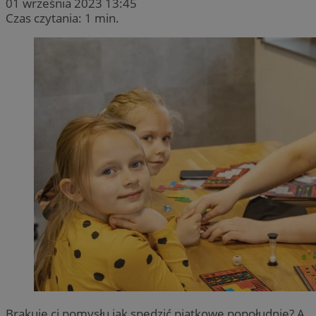
01 września 2023 13:45
Czas czytania: 1 min.
Brakuje ci pomysłu jak spędzić piątkowe popołudnie? A