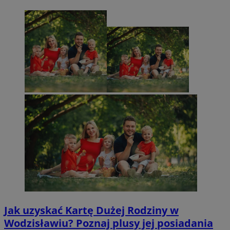
Jak uzyskać Kartę Dużej Rodziny w
Wodzisławiu? Poznaj plusy jej posiadania