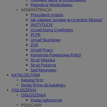
Pogoda w Wodzisławiu
ADMINISTRACJA
Prezydent miasta
Jak załatwić sprawę w Urzędzie Miasta?
INSTYTUCJE
Urząd Stanu Cywilnego
PCPR
Urząd Skarbowy
ZUS
Urząd Pracy
Komenda Powiatowa Policji
Straż Miejska
Straż Pożarna
Sąd Rejonowy
KATALOG FIRM
Katalog firm
Dodaj firmę do katalogu
OGŁOSZENIA
OGŁOSZENIA
Dodaj ogłoszenie
POLECAMY