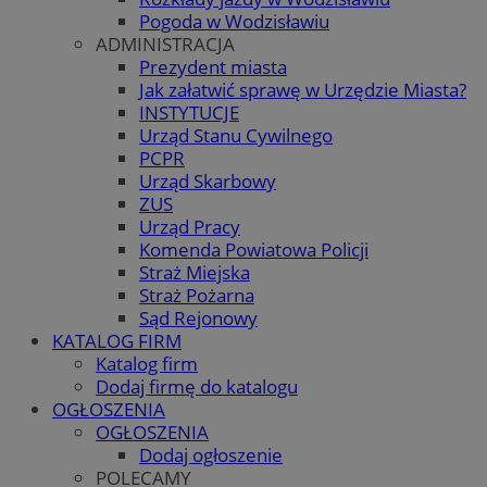
Pogoda w Wodzisławiu
ADMINISTRACJA
Prezydent miasta
Jak załatwić sprawę w Urzędzie Miasta?
INSTYTUCJE
Urząd Stanu Cywilnego
PCPR
Urząd Skarbowy
ZUS
Urząd Pracy
Komenda Powiatowa Policji
Straż Miejska
Straż Pożarna
Sąd Rejonowy
KATALOG FIRM
Katalog firm
Dodaj firmę do katalogu
OGŁOSZENIA
OGŁOSZENIA
Dodaj ogłoszenie
POLECAMY