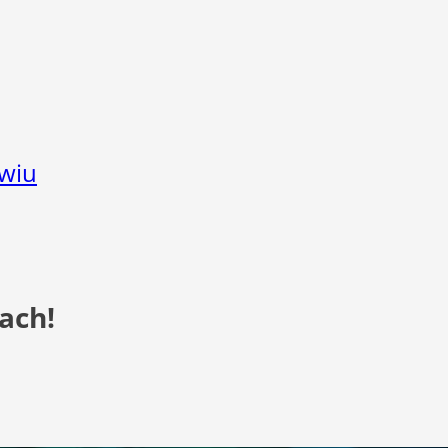
wiu
ach!