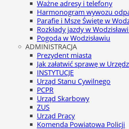
Ważne adresy i telefony
Harmonogram wywozu odp
Parafie i Msze Święte w Wodz
Rozkłady jazdy w Wodzisław
Pogoda w Wodzisławiu
ADMINISTRACJA
Prezydent miasta
Jak załatwić sprawę w Urzędz
INSTYTUCJE
Urząd Stanu Cywilnego
PCPR
Urząd Skarbowy
ZUS
Urząd Pracy
Komenda Powiatowa Policji