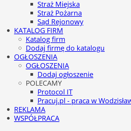
Straż Miejska
Straż Pożarna
Sąd Rejonowy
KATALOG FIRM
Katalog firm
Dodaj firmę do katalogu
OGŁOSZENIA
OGŁOSZENIA
Dodaj ogłoszenie
POLECAMY
Protocol IT
Pracuj.pl - praca w Wodzisła
REKLAMA
WSPÓŁPRACA