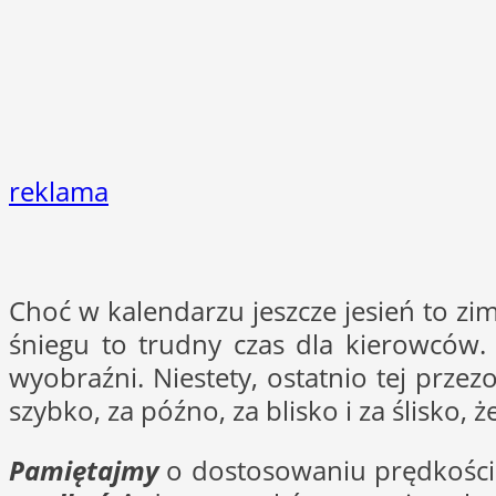
reklama
Choć w kalendarzu jeszcze jesień to zi
śniegu to trudny czas dla kierowców.
wyobraźni. Niestety, ostatnio tej prze
szybko, za późno, za blisko i za ślisko
Pamiętajmy
o dostosowaniu prędkości