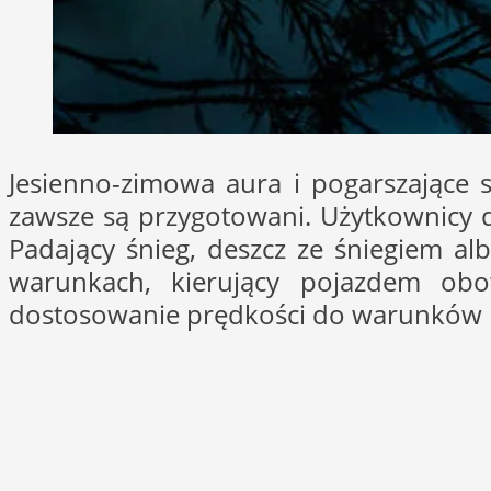
Jesienno-zimowa aura i pogarszające 
zawsze są przygotowani. Użytkownicy d
Padający śnieg, deszcz ze śniegiem a
warunkach, kierujący pojazdem obo
dostosowanie prędkości do warunków