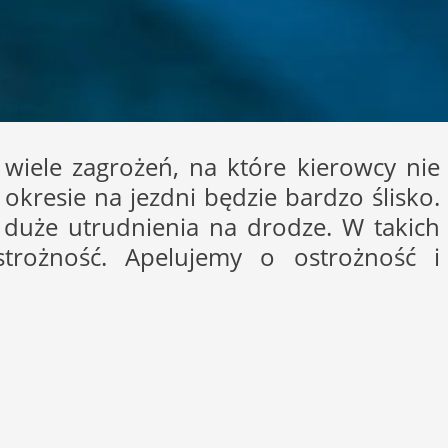
wiele zagrożeń, na które kierowcy nie
kresie na jezdni będzie bardzo ślisko.
 duże utrudnienia na drodze. W takich
trożność. Apelujemy o ostrożność i