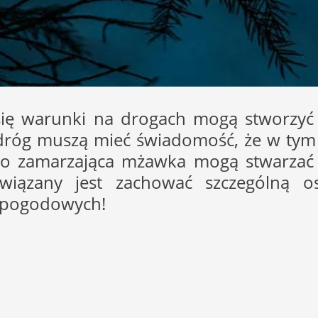
się warunki na drogach mogą stworzyć 
róg muszą mieć świadomość, że w tym o
lbo zamarzająca mżawka mogą stwarzać
wiązany jest zachować szczególną os
 pogodowych!