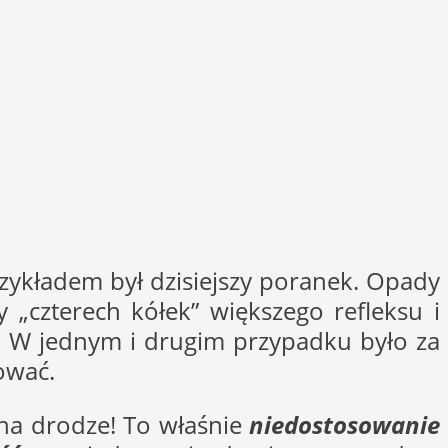
rzykładem był dzisiejszy poranek. Opady
„czterech kółek” większego refleksu i
ry. W jednym i drugim przypadku było za
ować.
a drodze! To właśnie
niedostosowanie