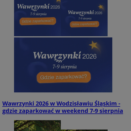
Wawrzynki 2026 w Wodzisławiu Śląskim -
gdzie zaparkować w weekend 7-9 sierpnia