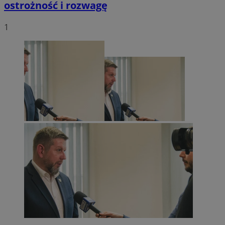
ostrożność i rozwagę
1