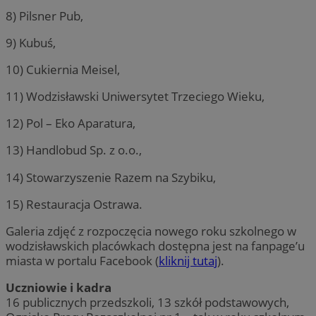
8) Pilsner Pub,
9) Kubuś,
10) Cukiernia Meisel,
11) Wodzisławski Uniwersytet Trzeciego Wieku,
12) Pol – Eko Aparatura,
13) Handlobud Sp. z o.o.,
14) Stowarzyszenie Razem na Szybiku,
15) Restauracja Ostrawa.
Galeria zdjęć z rozpoczęcia nowego roku szkolnego w
wodzisławskich placówkach dostępna jest na fanpage’u
miasta w portalu Facebook (
kliknij tutaj
).
Uczniowie i kadra
16 publicznych przedszkoli, 13 szkół podstawowych,