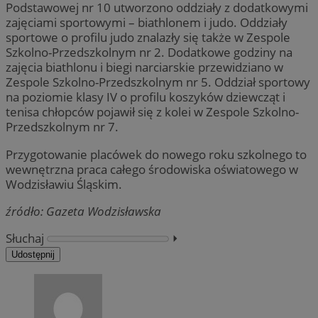
Podstawowej nr 10 utworzono oddziały z dodatkowymi
zajęciami sportowymi – biathlonem i judo. Oddziały
sportowe o profilu judo znalazły się także w Zespole
Szkolno-Przedszkolnym nr 2. Dodatkowe godziny na
zajęcia biathlonu i biegi narciarskie przewidziano w
Zespole Szkolno-Przedszkolnym nr 5. Oddział sportowy
na poziomie klasy IV o profilu koszyków dziewcząt i
tenisa chłopców pojawił się z kolei w Zespole Szkolno-
Przedszkolnym nr 7.
Przygotowanie placówek do nowego roku szkolnego to
wewnętrzna praca całego środowiska oświatowego w
Wodzisławiu Śląskim.
źródło: Gazeta Wodzisławska
Słuchaj
⏵︎
Udostępnij