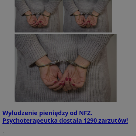
Wyłudzenie pieniędzy od NFZ.
Psychoterapeutka dostała 1290 zarzutów!
1