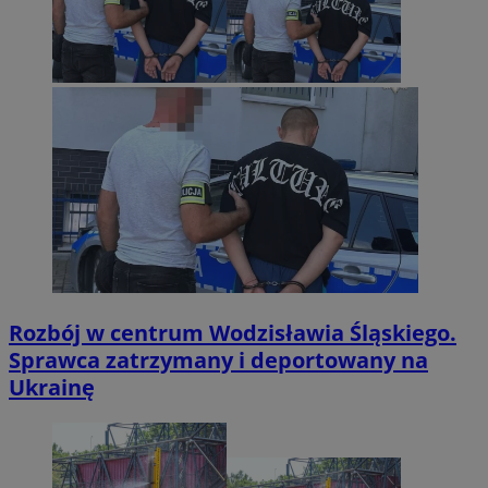
Rozbój w centrum Wodzisławia Śląskiego.
Sprawca zatrzymany i deportowany na
Ukrainę