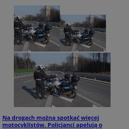
Na drogach można spotkać więcej
motocyklistów. Policjanci apelują o