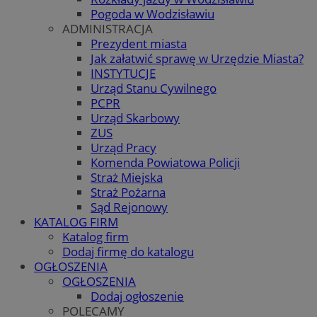
Pogoda w Wodzisławiu
ADMINISTRACJA
Prezydent miasta
Jak załatwić sprawę w Urzędzie Miasta?
INSTYTUCJE
Urząd Stanu Cywilnego
PCPR
Urząd Skarbowy
ZUS
Urząd Pracy
Komenda Powiatowa Policji
Straż Miejska
Straż Pożarna
Sąd Rejonowy
KATALOG FIRM
Katalog firm
Dodaj firmę do katalogu
OGŁOSZENIA
OGŁOSZENIA
Dodaj ogłoszenie
POLECAMY