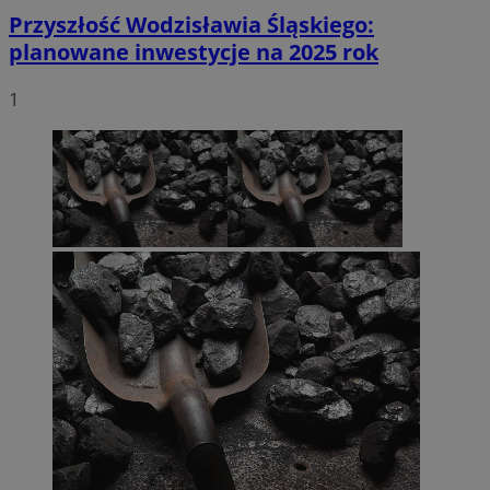
Przyszłość Wodzisławia Śląskiego:
planowane inwestycje na 2025 rok
1