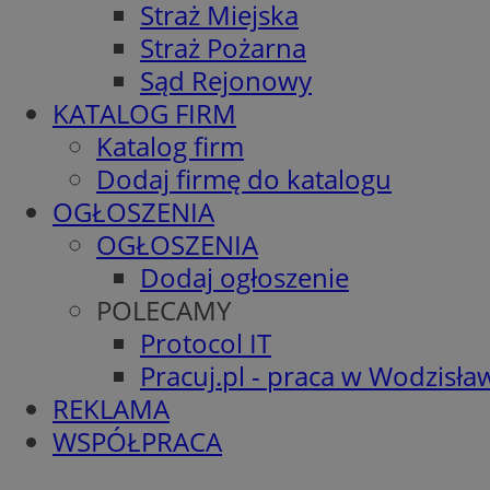
Straż Miejska
Straż Pożarna
Sąd Rejonowy
KATALOG FIRM
Katalog firm
Dodaj firmę do katalogu
OGŁOSZENIA
OGŁOSZENIA
Dodaj ogłoszenie
POLECAMY
Protocol IT
Pracuj.pl - praca w Wodzisła
REKLAMA
WSPÓŁPRACA