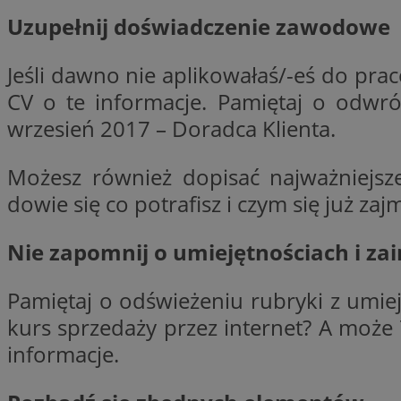
Uzupełnij doświadczenie zawodowe
CookieScriptConse
Jeśli dawno nie aplikowałaś/-eś do pr
CV o te informacje. Pamiętaj o odwró
wrzesień 2017 – Doradca Klienta.
VISITOR_PRIVACY_
Możesz również dopisać najważniejsz
dowie się co potrafisz i czym się już za
Nie zapomnij o umiejętnościach i za
suid
Pamiętaj o odświeżeniu rubryki z umiej
kurs sprzedaży przez internet? A moż
informacje.
Nazwa
Pro
Nazwa
Nazwa
Do
Nazwa
ustat_bzgfew1atv22
sa-user-id
google_push
.bi