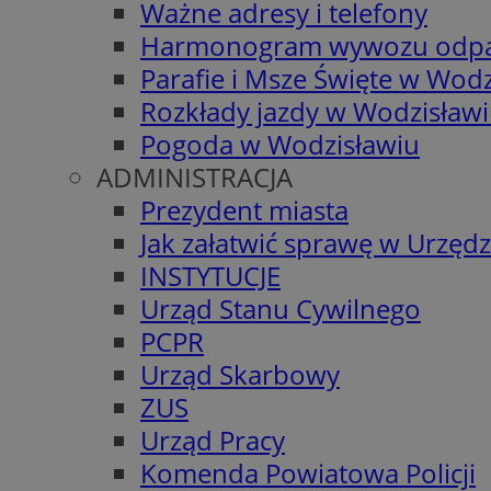
Ważne adresy i telefony
Harmonogram wywozu odp
Parafie i Msze Święte w Wodz
Rozkłady jazdy w Wodzisław
Pogoda w Wodzisławiu
ADMINISTRACJA
Prezydent miasta
Jak załatwić sprawę w Urzędz
INSTYTUCJE
Urząd Stanu Cywilnego
PCPR
Urząd Skarbowy
ZUS
Urząd Pracy
Komenda Powiatowa Policji