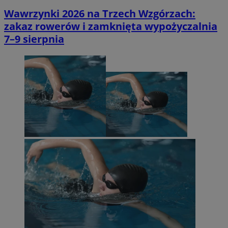
Wawrzynki 2026 na Trzech Wzgórzach:
zakaz rowerów i zamknięta wypożyczalnia
7–9 sierpnia