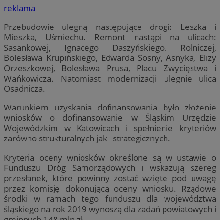
reklama
Przebudowie ulegną następujące drogi: Leszka i
Mieszka, Uśmiechu. Remont nastąpi na ulicach:
Sasankowej, Ignacego Daszyńskiego, Rolniczej,
Bolesława Krupińskiego, Edwarda Sosny, Asnyka, Elizy
Orzeszkowej, Bolesława Prusa, Placu Zwycięstwa i
Wańkowicza. Natomiast modernizacji ulegnie ulica
Osadnicza.
Warunkiem uzyskania dofinansowania było złożenie
wniosków o dofinansowanie w Śląskim Urzędzie
Wojewódzkim w Katowicach i spełnienie kryteriów
zarówno strukturalnych jak i strategicznych.
Kryteria oceny wniosków określone są w ustawie o
Funduszu Dróg Samorządowych i wskazują szereg
przesłanek, które powinny zostać wzięte pod uwagę
przez komisję dokonującą oceny wniosku. Rządowe
środki w ramach tego funduszu dla województwa
śląskiego na rok 2019 wynoszą dla zadań powiatowych i
gminnych 148 mln zł.