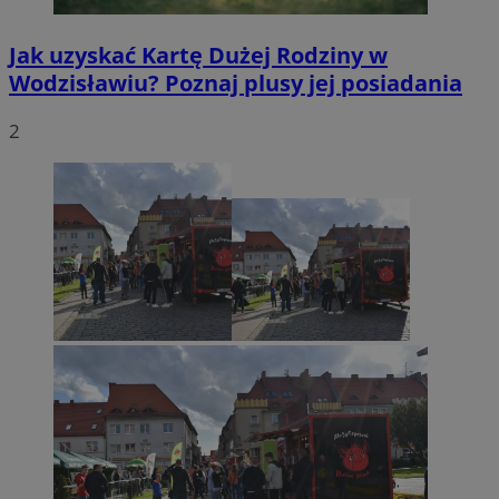
Jak uzyskać Kartę Dużej Rodziny w
Wodzisławiu? Poznaj plusy jej posiadania
2