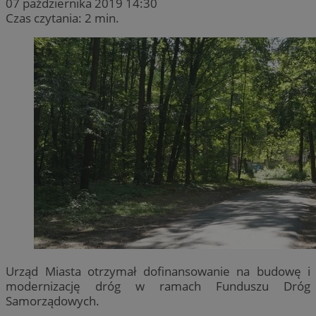
07 października 2019 14:30
Czas czytania: 2 min.
Urząd Miasta otrzymał dofinansowanie na budowę i
modernizację dróg w ramach Funduszu Dróg
Samorządowych.