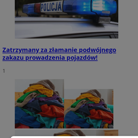
Zatrzymany za złamanie podwójnego
zakazu prowadzenia pojazdów!
1