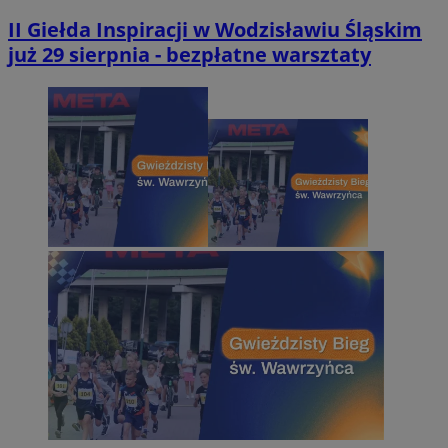
II Giełda Inspiracji w Wodzisławiu Śląskim
już 29 sierpnia - bezpłatne warsztaty