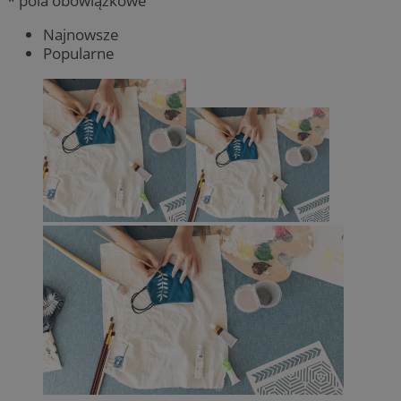
* pola obowiązkowe
Najnowsze
Popularne