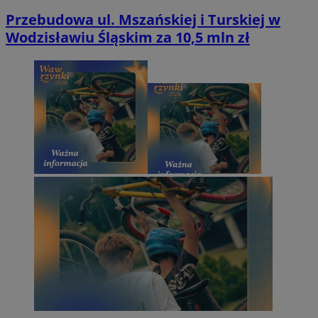
Przebudowa ul. Mszańskiej i Turskiej w
Wodzisławiu Śląskim za 10,5 mln zł