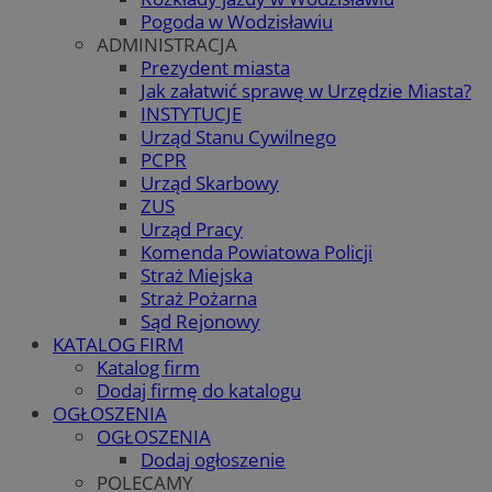
Pogoda w Wodzisławiu
ADMINISTRACJA
Prezydent miasta
Jak załatwić sprawę w Urzędzie Miasta?
INSTYTUCJE
Urząd Stanu Cywilnego
PCPR
Urząd Skarbowy
ZUS
Urząd Pracy
Komenda Powiatowa Policji
Straż Miejska
Straż Pożarna
Sąd Rejonowy
KATALOG FIRM
Katalog firm
Dodaj firmę do katalogu
OGŁOSZENIA
OGŁOSZENIA
Dodaj ogłoszenie
POLECAMY