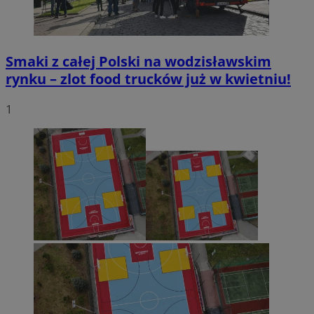
Smaki z całej Polski na wodzisławskim
rynku – zlot food trucków już w kwietniu!
1