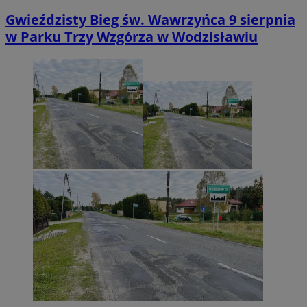
Gwieździsty Bieg św. Wawrzyńca 9 sierpnia
w Parku Trzy Wzgórza w Wodzisławiu