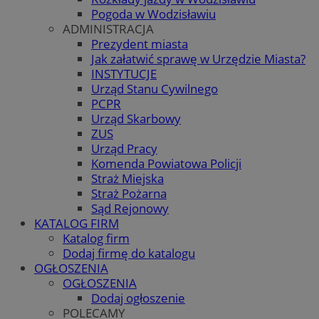
Pogoda w Wodzisławiu
ADMINISTRACJA
Prezydent miasta
Jak załatwić sprawę w Urzędzie Miasta?
INSTYTUCJE
Urząd Stanu Cywilnego
PCPR
Urząd Skarbowy
ZUS
Urząd Pracy
Komenda Powiatowa Policji
Straż Miejska
Straż Pożarna
Sąd Rejonowy
KATALOG FIRM
Katalog firm
Dodaj firmę do katalogu
OGŁOSZENIA
OGŁOSZENIA
Dodaj ogłoszenie
POLECAMY