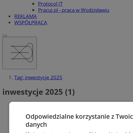
Protocol IT
Pracuj.pl - praca w Wodzisławiu
REKLAMA
WSPÓŁPRACA
Tag: inwestycje 2025
inwestycje 2025 (1)
Odpowiedzialne korzystanie z Twoi
danych