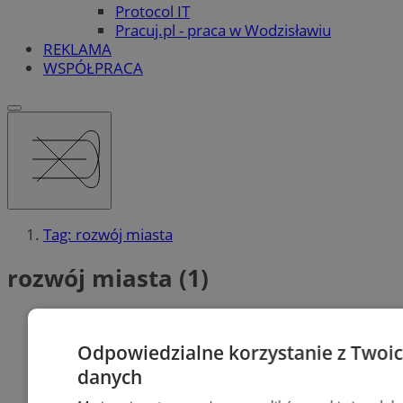
Protocol IT
Pracuj.pl - praca w Wodzisławiu
REKLAMA
WSPÓŁPRACA
Tag: rozwój miasta
rozwój miasta (1)
Odpowiedzialne korzystanie z Twoi
danych