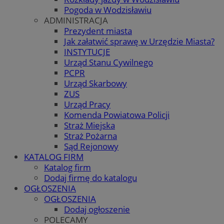
Pogoda w Wodzisławiu
ADMINISTRACJA
Prezydent miasta
Jak załatwić sprawę w Urzędzie Miasta?
INSTYTUCJE
Urząd Stanu Cywilnego
PCPR
Urząd Skarbowy
ZUS
Urząd Pracy
Komenda Powiatowa Policji
Straż Miejska
Straż Pożarna
Sąd Rejonowy
KATALOG FIRM
Katalog firm
Dodaj firmę do katalogu
OGŁOSZENIA
OGŁOSZENIA
Dodaj ogłoszenie
POLECAMY