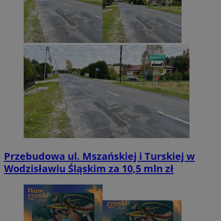
Przebudowa ul. Mszańskiej i Turskiej w
Wodzisławiu Śląskim za 10,5 mln zł