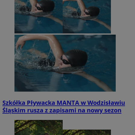
Szkółka Pływacka MANTA w Wodzisławiu
Śląskim rusza z zapisami na nowy sezon