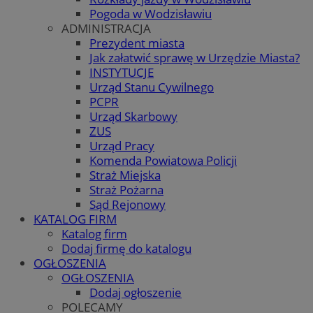
Pogoda w Wodzisławiu
ADMINISTRACJA
Prezydent miasta
Jak załatwić sprawę w Urzędzie Miasta?
INSTYTUCJE
Urząd Stanu Cywilnego
PCPR
Urząd Skarbowy
ZUS
Urząd Pracy
Komenda Powiatowa Policji
Straż Miejska
Straż Pożarna
Sąd Rejonowy
KATALOG FIRM
Katalog firm
Dodaj firmę do katalogu
OGŁOSZENIA
OGŁOSZENIA
Dodaj ogłoszenie
POLECAMY