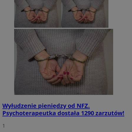
Wyłudzenie pieniędzy od NFZ.
Psychoterapeutka dostała 1290 zarzutów!
1