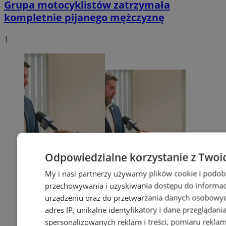
Grupa motocyklistów zatrzymała
kompletnie pijanego mężczyznę
1
Odpowiedzialne korzystanie z Twoi
My i nasi partnerzy używamy plików cookie i podob
przechowywania i uzyskiwania dostępu do informac
urządzeniu oraz do przetwarzania danych osobowych
adres IP, unikalne identyfikatory i dane przeglądani
spersonalizowanych reklam i treści, pomiaru reklam i