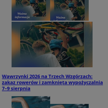
Wawrzynki 2026 na Trzech Wzgórzach:
zakaz rowerów i zamknięta wypożyczalnia
7–9 sierpnia