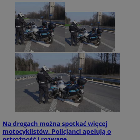
Na drogach można spotkać więcej
motocyklistów. Policjanci apelują o
ostrożność i rozwagę