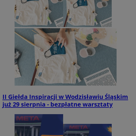
II Giełda Inspiracji w Wodzisławiu Śląskim
już 29 sierpnia - bezpłatne warsztaty