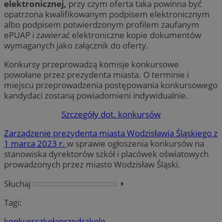
elektronicznej,
przy czym oferta taka powinna być
opatrzona kwalifikowanym podpisem elektronicznym
albo podpisem potwierdzonym profilem zaufanym
ePUAP i zawierać elektroniczne kopie dokumentów
wymaganych jako załącznik do oferty.
Konkursy przeprowadzą komisje konkursowe
powołane przez prezydenta miasta. O terminie i
miejscu przeprowadzenia postępowania konkursowego
kandydaci zostaną powiadomieni indywidualnie.
Szczegóły dot. konkursów
Zarządzenie prezydenta miasta Wodzisławia Śląskiego z
1 marca 2023 r.
w sprawie ogłoszenia konkursów na
stanowiska dyrektorów szkół i placówek oświatowych
prowadzonych przez miasto Wodzisław Śląski.
Słuchaj
⏵︎
Tagi:
konkurs
szkoła
przedszkole