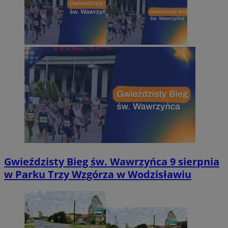
Gwieździsty Bieg św. Wawrzyńca 9 sierpnia
w Parku Trzy Wzgórza w Wodzisławiu