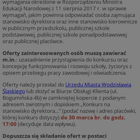
wymagania określone w Rozporządzeniu Ministra
Edukacji Narodowej z 11 sierpnia 2017 r. w sprawie
wymagań, jakim powinna odpowiadać osoba zajmująca
stanowisko dyrektora oraz inne stanowisko kierownicze
w publicznym przedszkolu, publicznej szkole
podstawowej, publicznej szkole ponadpodstawowej
oraz publicznej placówce.
Oferty zainteresowanych osób muszą zawierać
m.in
.: uzasadnienie przystąpienia do konkursu oraz
koncepcję funkcjonowania i rozwoju szkoły, życiorys z
opisem przebiegu pracy zawodowej i oświadczenia.
Oferty należy przesłać do
Urzędu Miasta Wodzisławia
Śląskiego
lub złożyć w Biurze Obsługi Klienta (ul.
Bogumińska 4b) w zamkniętej kopercie z podanym
adresem zwrotnym i dopiskiem „Konkurs na
stanowisko dyrektora…” (podać nazwę i adres placówki,
której konkurs dotyczy)
do 30 marca br. do godz.
17:00
(decyduje data wpływu).
Dopuszcza się składanie ofert w postaci