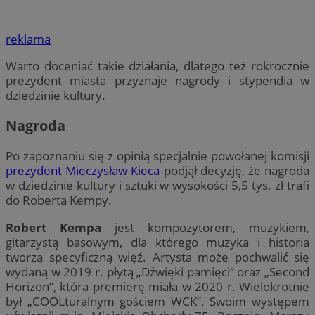
reklama
Warto doceniać takie działania, dlatego też rokrocznie
prezydent miasta przyznaje nagrody i stypendia w
dziedzinie kultury.
Nagroda
Po zapoznaniu się z opinią specjalnie powołanej komisji
prezydent Mieczysław Kieca
podjął decyzję, że nagroda
w dziedzinie kultury i sztuki w wysokości 5,5 tys. zł trafi
do Roberta Kempy.
Robert Kempa
jest kompozytorem, muzykiem,
gitarzystą basowym, dla którego muzyka i historia
tworzą specyficzną więź. Artysta może pochwalić się
wydaną w 2019 r. płytą „Dźwięki pamięci” oraz „Second
Horizon”, która premierę miała w 2020 r. Wielokrotnie
był „COOLturalnym gościem WCK”. Swoim występem