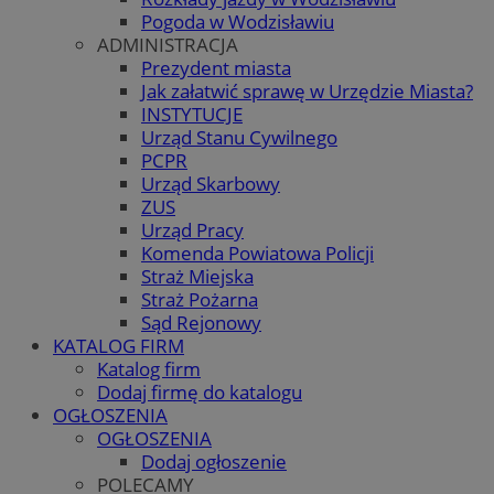
Pogoda w Wodzisławiu
ADMINISTRACJA
Prezydent miasta
Jak załatwić sprawę w Urzędzie Miasta?
INSTYTUCJE
Urząd Stanu Cywilnego
PCPR
Urząd Skarbowy
ZUS
Urząd Pracy
Komenda Powiatowa Policji
Straż Miejska
Straż Pożarna
Sąd Rejonowy
KATALOG FIRM
Katalog firm
Dodaj firmę do katalogu
OGŁOSZENIA
OGŁOSZENIA
Dodaj ogłoszenie
POLECAMY