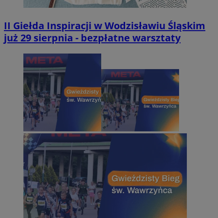
II Giełda Inspiracji w Wodzisławiu Śląskim
już 29 sierpnia - bezpłatne warsztaty