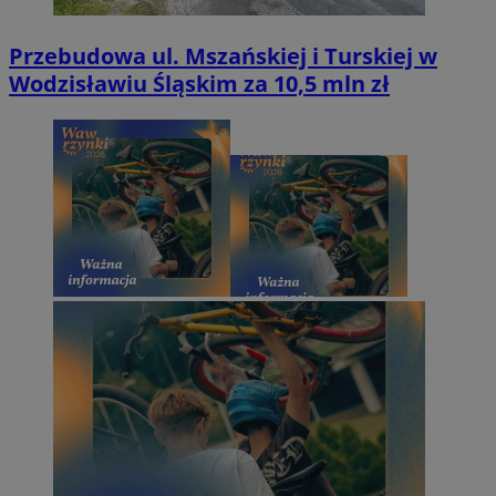
Przebudowa ul. Mszańskiej i Turskiej w
Wodzisławiu Śląskim za 10,5 mln zł