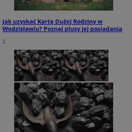
Jak uzyskać Kartę Dużej Rodziny w
Wodzisławiu? Poznaj plusy jej posiadania
2