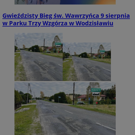
Gwieździsty Bieg św. Wawrzyńca 9 sierpnia
w Parku Trzy Wzgórza w Wodzisławiu