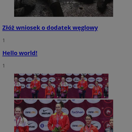
Złóż wniosek o dodatek węglowy
1
Hello world!
1