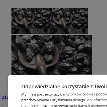
1
Odpowiedzialne korzystanie z Twoi
My i nasi partnerzy używamy plików cookie i podob
Złóż wniosek o dodatek węglowy
przechowywania i uzyskiwania dostępu do informac
urządzeniu oraz do przetwarzania danych osobowych