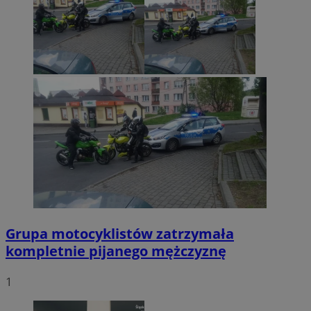
Grupa motocyklistów zatrzymała
kompletnie pijanego mężczyznę
1