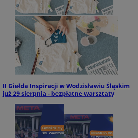
II Giełda Inspiracji w Wodzisławiu Śląskim
już 29 sierpnia - bezpłatne warsztaty