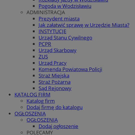
Pogoda w Wodzisławiu
ADMINISTRACJA
Prezydent miasta
Jak załatwić sprawę w Urzędzie Miasta?
INSTYTUCJE
Urząd Stanu Cywilnego
PCPR
Urząd Skarbowy
ZUS
Urząd Pracy
Komenda Powiatowa Policji
Straż Miejska
Straż Pożarna
Sąd Rejonowy
KATALOG FIRM
Katalog firm
Dodaj firmę do katalogu
OGŁOSZENIA
OGŁOSZENIA
Dodaj ogłoszenie
POLECAMY