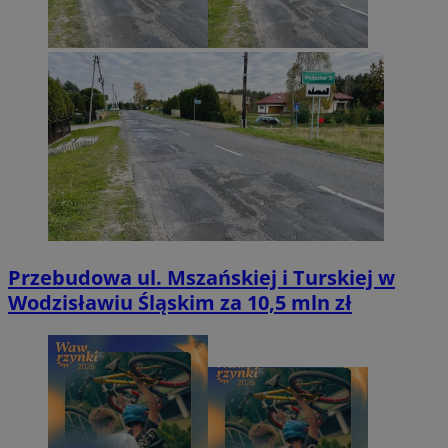
Przebudowa ul. Mszańskiej i Turskiej w
Wodzisławiu Śląskim za 10,5 mln zł