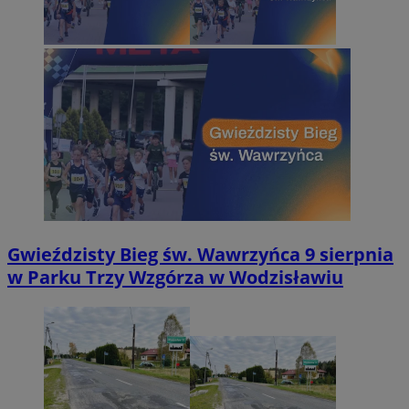
Gwieździsty Bieg św. Wawrzyńca 9 sierpnia
w Parku Trzy Wzgórza w Wodzisławiu