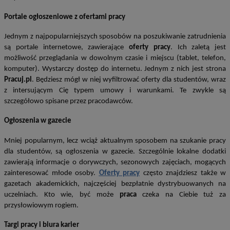
Portale ogłoszeniowe z ofertami pracy
Jednym z najpopularniejszych sposobów na poszukiwanie zatrudnienia
są portale internetowe, zawierające
oferty pracy
. Ich zaletą jest
możliwość przeglądania w dowolnym czasie i miejscu (tablet, telefon,
komputer). Wystarczy dostęp do internetu. Jednym z nich jest strona
Pracuj.pl
. Będziesz mógł w niej wyfiltrować oferty dla studentów, wraz
z intersującym Cię typem umowy i warunkami. Te zwykle są
szczegółowo spisane przez pracodawców.
Ogłoszenia w gazecie
Mniej popularnym, lecz wciąż aktualnym sposobem na szukanie pracy
dla studentów, są ogłoszenia w gazecie. Szczególnie lokalne dodatki
zawierają informacje o dorywczych, sezonowych zajęciach, mogących
zainteresować młode osoby.
Oferty pracy
często znajdziesz także w
gazetach akademickich, najczęściej bezpłatnie dystrybuowanych na
uczelniach. Kto wie, być może
praca
czeka na Ciebie tuż za
przysłowiowym rogiem.
Targi pracy i biura karier