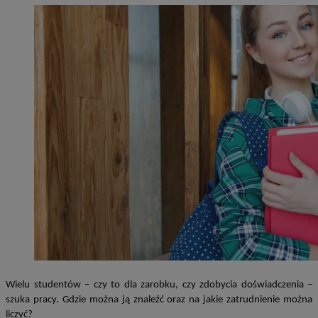
Wielu studentów – czy to dla zarobku, czy zdobycia doświadczenia –
szuka pracy. Gdzie można ją znaleźć oraz na jakie zatrudnienie można
liczyć?