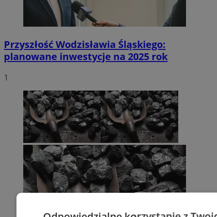
Przyszłość Wodzisławia Śląskiego:
planowane inwestycje na 2025 rok
1
Odpowiedzialne korzystanie z Twoi