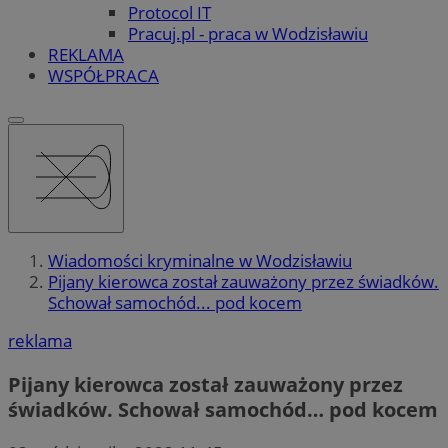
Protocol IT
Pracuj.pl - praca w Wodzisławiu
REKLAMA
WSPÓŁPRACA
Wiadomości kryminalne w Wodzisławiu
Pijany kierowca został zauważony przez świadków.
Schował samochód... pod kocem
reklama
Pijany kierowca został zauważony przez
świadków. Schował samochód… pod kocem