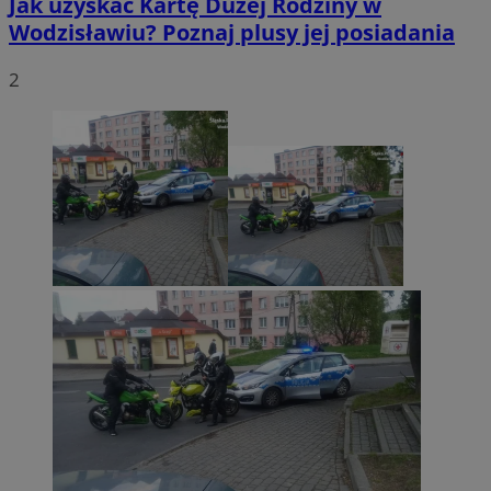
Jak uzyskać Kartę Dużej Rodziny w
Wodzisławiu? Poznaj plusy jej posiadania
2