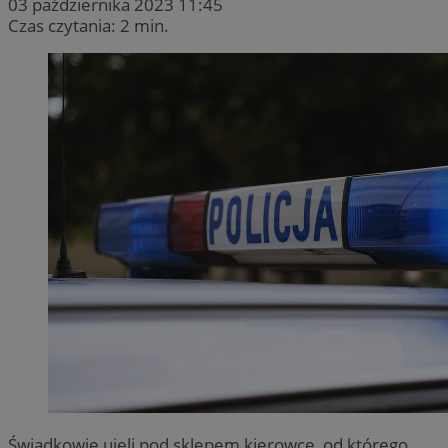
03 października 2023 11:45
Czas czytania: 2 min.
Świadkowie ujęli pod sklepem kierowcę, od którego