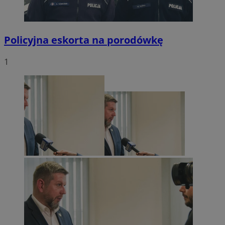
Policyjna eskorta na porodówkę
1