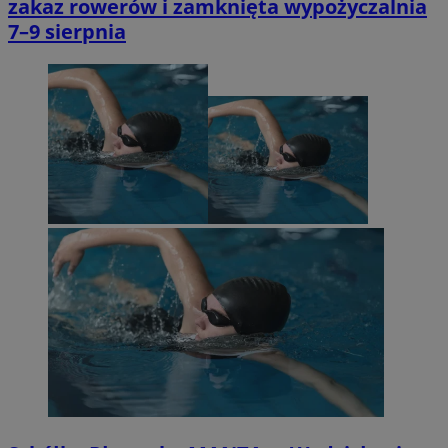
zakaz rowerów i zamknięta wypożyczalnia
7–9 sierpnia