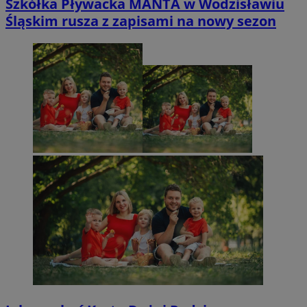
Szkółka Pływacka MANTA w Wodzisławiu
Śląskim rusza z zapisami na nowy sezon