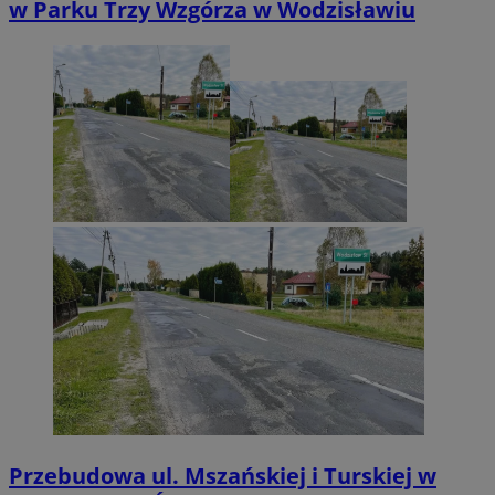
w Parku Trzy Wzgórza w Wodzisławiu
Przebudowa ul. Mszańskiej i Turskiej w