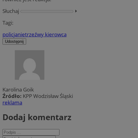
Słuchaj
⏵︎
Tagi:
policja
nietrzeźwy kierowca
Udostępnij
Karolina Goik
Źródło:
KPP Wodzisław Śląski
reklama
Dodaj komentarz