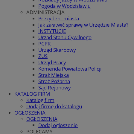
Pogoda w Wodzisławiu
ADMINISTRACJA
Prezydent miasta
Jak załatwić sprawę w Urzędzie Miasta?
INSTYTUCJE
Urząd Stanu Cywilnego
PCPR
Urząd Skarbowy
ZUS
Urząd Pracy
Komenda Powiatowa Policji
Straż Miejska
Straż Pożarna
Sąd Rejonowy
KATALOG FIRM
Katalog firm
Dodaj firmę do katalogu
OGŁOSZENIA
OGŁOSZENIA
Dodaj ogłoszenie
POLECAMY