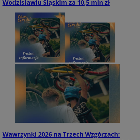
Wodzisławiu Śląskim za 10,5 mln zł
Wawrzynki 2026 na Trzech Wzgórzach: