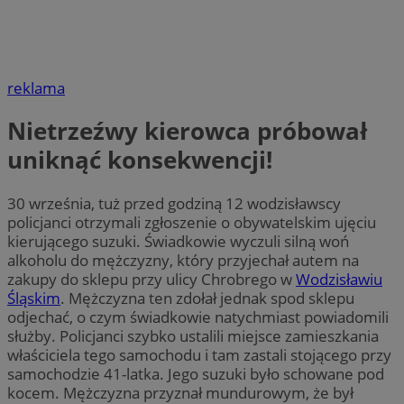
reklama
Nietrzeźwy kierowca próbował
uniknąć konsekwencji!
30 września, tuż przed godziną 12 wodzisławscy
policjanci otrzymali zgłoszenie o obywatelskim ujęciu
kierującego suzuki. Świadkowie wyczuli silną woń
alkoholu do mężczyzny, który przyjechał autem na
zakupy do sklepu przy ulicy Chrobrego w
Wodzisławiu
Śląskim
. Mężczyzna ten zdołał jednak spod sklepu
odjechać, o czym świadkowie natychmiast powiadomili
służby. Policjanci szybko ustalili miejsce zamieszkania
właściciela tego samochodu i tam zastali stojącego przy
samochodzie 41-latka. Jego suzuki było schowane pod
kocem. Mężczyzna przyznał mundurowym, że był