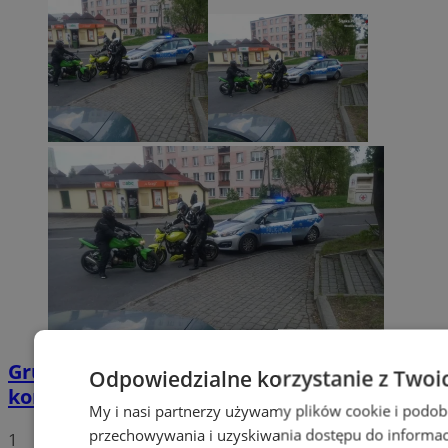
Grupa motocyklistów zatrzymała
Odpowiedzialne korzystanie z Twoi
kompletnie pijanego mężczyznę
My i nasi partnerzy używamy plików cookie i podob
przechowywania i uzyskiwania dostępu do informac
1