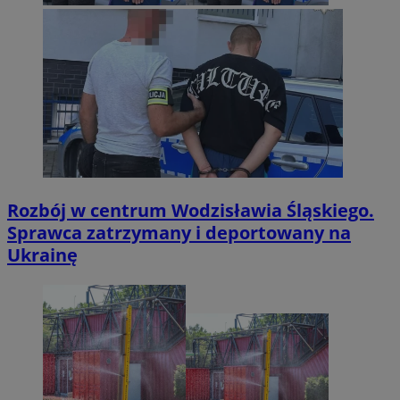
Rozbój w centrum Wodzisławia Śląskiego.
Sprawca zatrzymany i deportowany na
Ukrainę