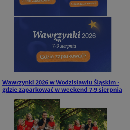
Wawrzynki 2026 w Wodzisławiu Śląskim -
gdzie zaparkować w weekend 7-9 sierpnia