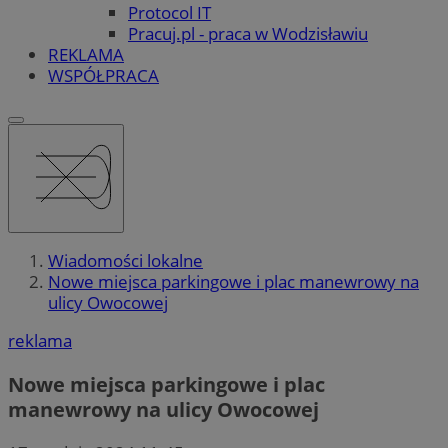
Protocol IT
Pracuj.pl - praca w Wodzisławiu
REKLAMA
WSPÓŁPRACA
Wiadomości lokalne
Nowe miejsca parkingowe i plac manewrowy na
ulicy Owocowej
reklama
Nowe miejsca parkingowe i plac
manewrowy na ulicy Owocowej