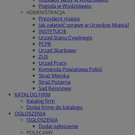
Pogoda w Wodzisławiu
ADMINISTRACJA
Prezydent miasta
Jak załatwić sprawę w Urzędzie Miasta?
INSTYTUCJE
Urząd Stanu Cywilnego
PCPR
Urząd Skarbowy
ZUS
Urząd Pracy
Komenda Powiatowa Policji
Straż Miejska
Straż Pożarna
Sąd Rejonowy
KATALOG FIRM
Katalog firm
Dodaj firmę do katalogu
OGŁOSZENIA
OGŁOSZENIA
Dodaj ogłoszenie
POLECAMY