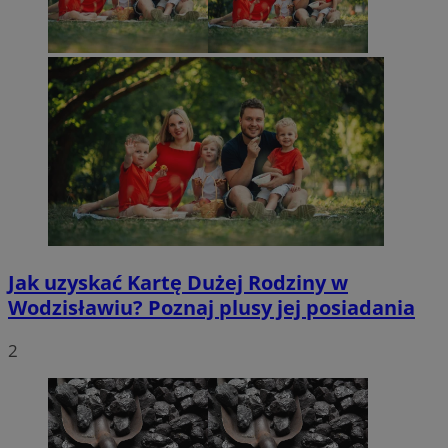
Jak uzyskać Kartę Dużej Rodziny w
Wodzisławiu? Poznaj plusy jej posiadania
2