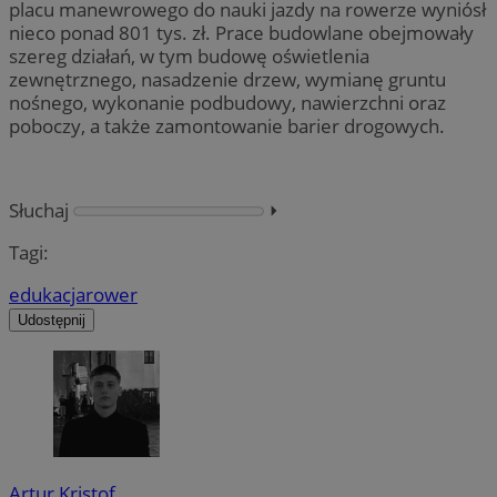
placu manewrowego do nauki jazdy na rowerze wyniósł
nieco ponad 801 tys. zł. Prace budowlane obejmowały
szereg działań, w tym budowę oświetlenia
zewnętrznego, nasadzenie drzew, wymianę gruntu
nośnego, wykonanie podbudowy, nawierzchni oraz
poboczy, a także zamontowanie barier drogowych.
Słuchaj
⏵︎
Tagi:
edukacja
rower
Udostępnij
Artur Kristof