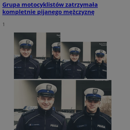
Grupa motocyklistów zatrzymała
kompletnie pijanego mężczyznę
1