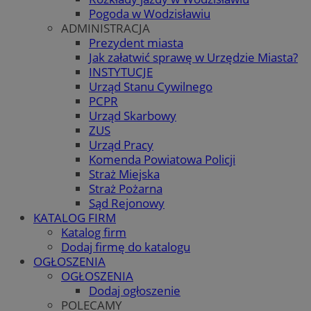
Pogoda w Wodzisławiu
ADMINISTRACJA
Prezydent miasta
Jak załatwić sprawę w Urzędzie Miasta?
INSTYTUCJE
Urząd Stanu Cywilnego
PCPR
Urząd Skarbowy
ZUS
Urząd Pracy
Komenda Powiatowa Policji
Straż Miejska
Straż Pożarna
Sąd Rejonowy
KATALOG FIRM
Katalog firm
Dodaj firmę do katalogu
OGŁOSZENIA
OGŁOSZENIA
Dodaj ogłoszenie
POLECAMY