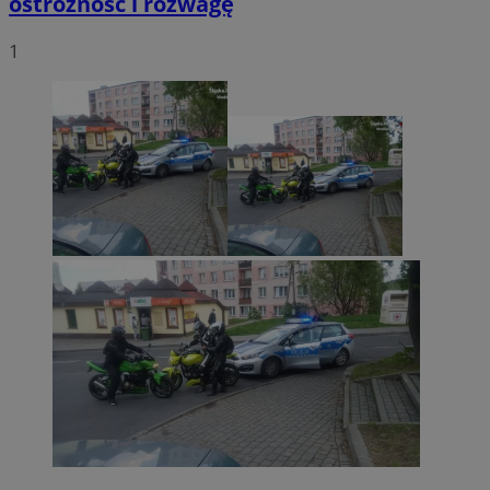
ostrożność i rozwagę
1