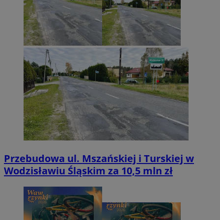
Przebudowa ul. Mszańskiej i Turskiej w
Wodzisławiu Śląskim za 10,5 mln zł