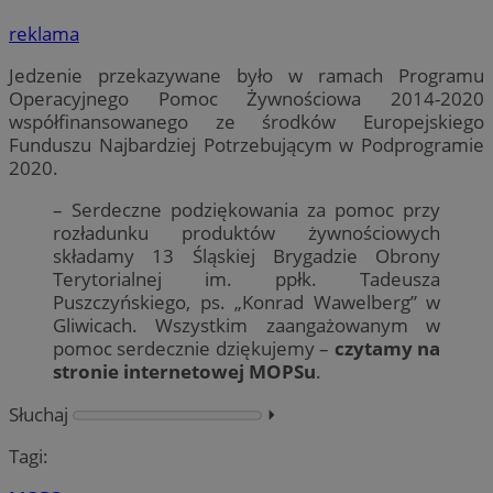
reklama
Jedzenie przekazywane było w ramach Programu
Operacyjnego Pomoc Żywnościowa 2014-2020
współfinansowanego ze środków Europejskiego
Funduszu Najbardziej Potrzebującym w Podprogramie
2020.
– Serdeczne podziękowania za pomoc przy
rozładunku produktów żywnościowych
składamy 13 Śląskiej Brygadzie Obrony
Terytorialnej im. ppłk. Tadeusza
Puszczyńskiego, ps. „Konrad Wawelberg” w
Gliwicach. Wszystkim zaangażowanym w
pomoc serdecznie dziękujemy –
czytamy na
stronie internetowej MOPSu
.
Słuchaj
⏵︎
Tagi: