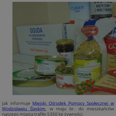
Jak informuje
Miejski Ośrodek Pomocy Społecznej w
Wodzisławiu Śląskim
, w maju br. do mieszkańców
naszego miasta trafiło 5350 kg żywności.