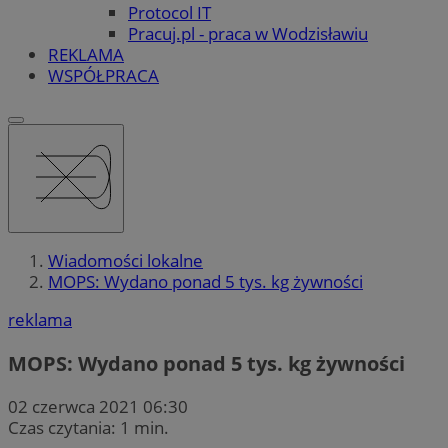
Protocol IT
Pracuj.pl - praca w Wodzisławiu
REKLAMA
WSPÓŁPRACA
Wiadomości lokalne
MOPS: Wydano ponad 5 tys. kg żywności
reklama
MOPS: Wydano ponad 5 tys. kg żywności
02 czerwca 2021 06:30
Czas czytania: 1 min.