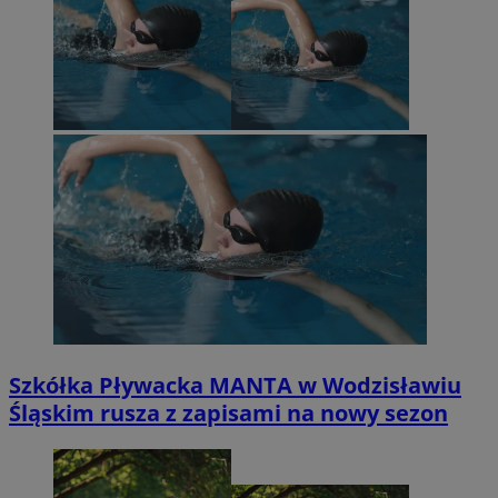
Szkółka Pływacka MANTA w Wodzisławiu
Śląskim rusza z zapisami na nowy sezon