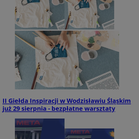
II Giełda Inspiracji w Wodzisławiu Śląskim
już 29 sierpnia - bezpłatne warsztaty