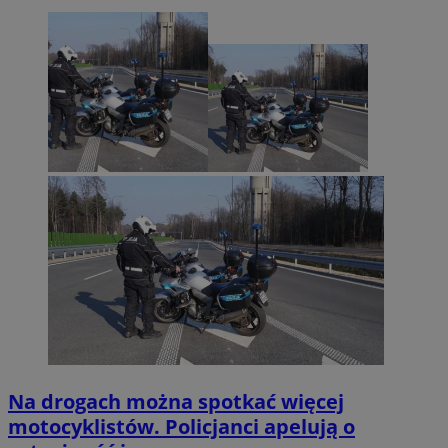
Na drogach można spotkać więcej
motocyklistów. Policjanci apelują o