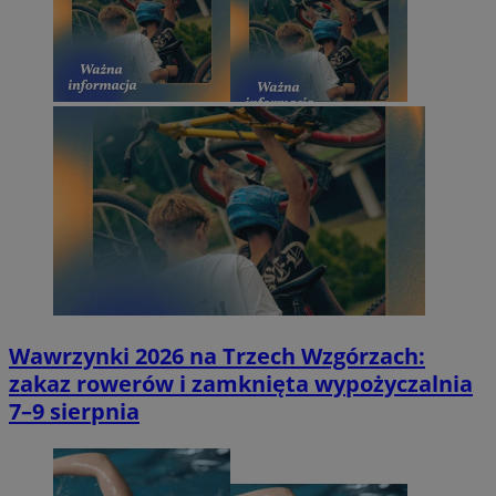
Wawrzynki 2026 na Trzech Wzgórzach:
zakaz rowerów i zamknięta wypożyczalnia
7–9 sierpnia