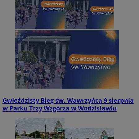
Gwieździsty Bieg św. Wawrzyńca 9 sierpnia
w Parku Trzy Wzgórza w Wodzisławiu