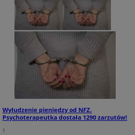
Wyłudzenie pieniędzy od NFZ.
Psychoterapeutka dostała 1290 zarzutów!
1