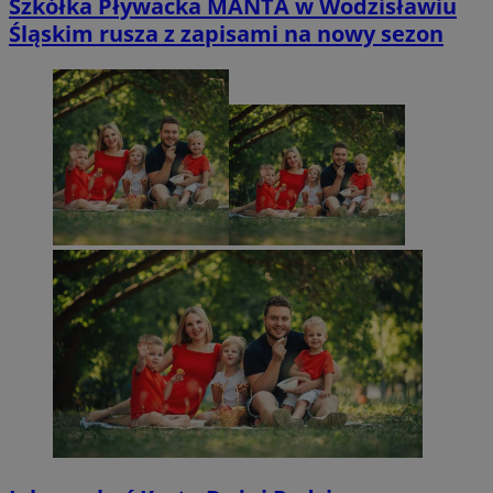
Szkółka Pływacka MANTA w Wodzisławiu
Śląskim rusza z zapisami na nowy sezon