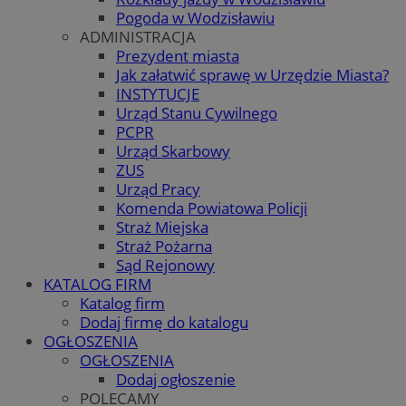
Pogoda w Wodzisławiu
ADMINISTRACJA
Prezydent miasta
Jak załatwić sprawę w Urzędzie Miasta?
INSTYTUCJE
Urząd Stanu Cywilnego
PCPR
Urząd Skarbowy
ZUS
Urząd Pracy
Komenda Powiatowa Policji
Straż Miejska
Straż Pożarna
Sąd Rejonowy
KATALOG FIRM
Katalog firm
Dodaj firmę do katalogu
OGŁOSZENIA
OGŁOSZENIA
Dodaj ogłoszenie
POLECAMY