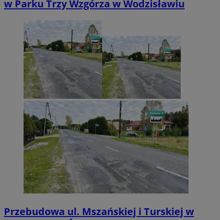
w Parku Trzy Wzgórza w Wodzisławiu
Przebudowa ul. Mszańskiej i Turskiej w