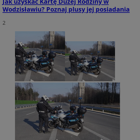
Jak uzyskać Kartę Dużej Rodziny w
Wodzisławiu? Poznaj plusy jej posiadania
2