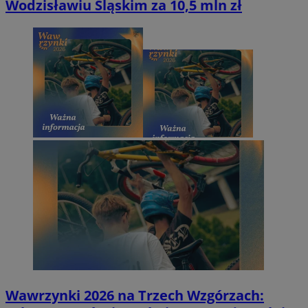
Wodzisławiu Śląskim za 10,5 mln zł
Wawrzynki 2026 na Trzech Wzgórzach: