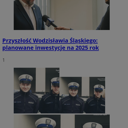
Przyszłość Wodzisławia Śląskiego:
planowane inwestycje na 2025 rok
1