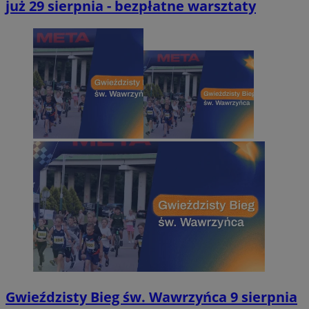
już 29 sierpnia - bezpłatne warsztaty
Gwieździsty Bieg św. Wawrzyńca 9 sierpnia