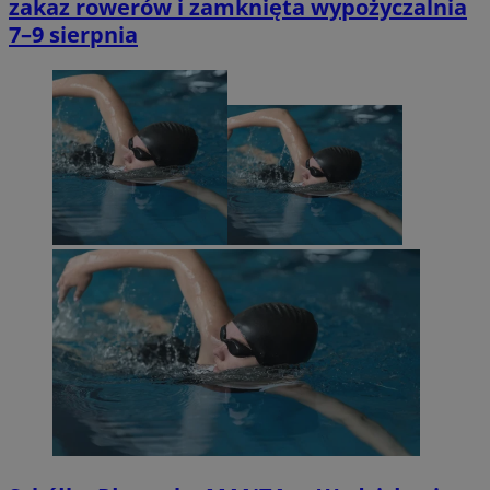
zakaz rowerów i zamknięta wypożyczalnia
7–9 sierpnia