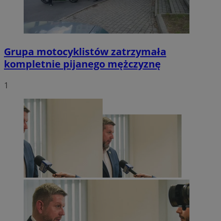
Grupa motocyklistów zatrzymała
kompletnie pijanego mężczyznę
1