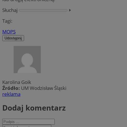
Słuchaj
⏵︎
Tagi:
MOPS
Udostępnij
Karolina Goik
Źródło:
UM Wodzisław Śląski
reklama
Dodaj komentarz