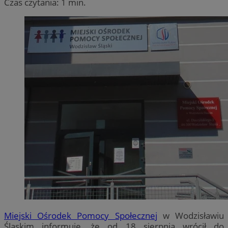
Czas czytania: 1 min.
Miejski Ośrodek Pomocy Społecznej
w Wodzisławiu
Śląskim informuje, że od 18 sierpnia wrócił do