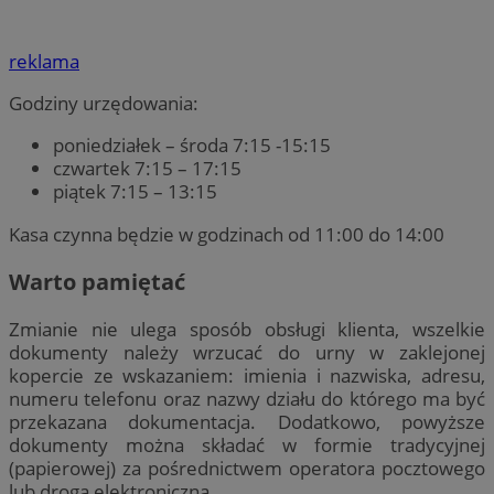
reklama
Godziny urzędowania:
poniedziałek – środa 7:15 -15:15
czwartek 7:15 – 17:15
piątek 7:15 – 13:15
Kasa czynna będzie w godzinach od 11:00 do 14:00
Warto pamiętać
Zmianie nie ulega sposób obsługi klienta, wszelkie
dokumenty należy wrzucać do urny w zaklejonej
kopercie ze wskazaniem: imienia i nazwiska, adresu,
numeru telefonu oraz nazwy działu do którego ma być
przekazana dokumentacja. Dodatkowo, powyższe
dokumenty można składać w formie tradycyjnej
(papierowej) za pośrednictwem operatora pocztowego
lub drogą elektroniczną.