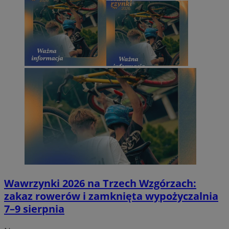
Wawrzynki 2026 na Trzech Wzgórzach:
zakaz rowerów i zamknięta wypożyczalnia
7–9 sierpnia