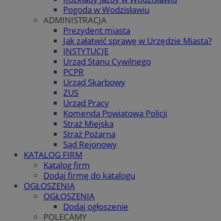
Pogoda w Wodzisławiu
ADMINISTRACJA
Prezydent miasta
Jak załatwić sprawę w Urzędzie Miasta?
INSTYTUCJE
Urząd Stanu Cywilnego
PCPR
Urząd Skarbowy
ZUS
Urząd Pracy
Komenda Powiatowa Policji
Straż Miejska
Straż Pożarna
Sąd Rejonowy
KATALOG FIRM
Katalog firm
Dodaj firmę do katalogu
OGŁOSZENIA
OGŁOSZENIA
Dodaj ogłoszenie
POLECAMY