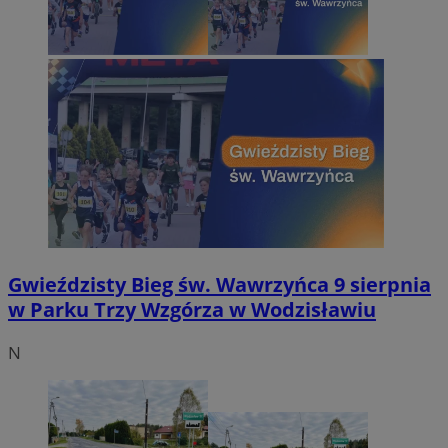
Gwieździsty Bieg św. Wawrzyńca 9 sierpnia
w Parku Trzy Wzgórza w Wodzisławiu
N