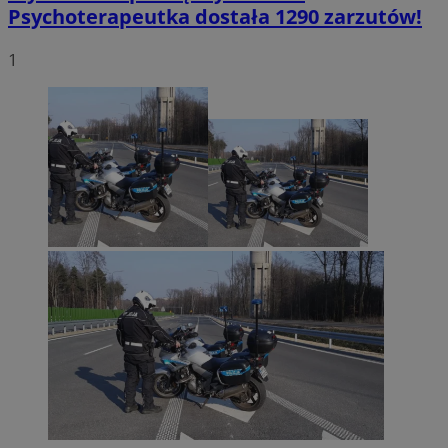
Psychoterapeutka dostała 1290 zarzutów!
1