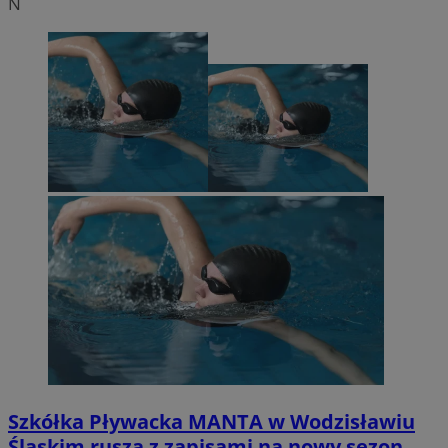
N
Szkółka Pływacka MANTA w Wodzisławiu
Śląskim rusza z zapisami na nowy sezon