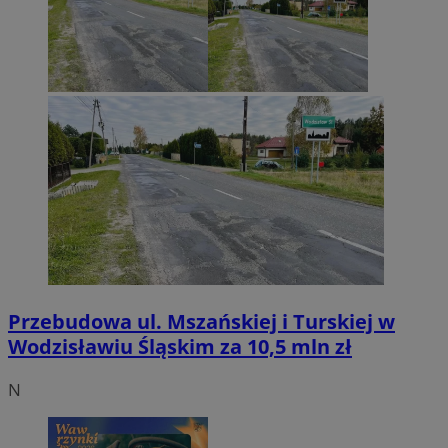
Przebudowa ul. Mszańskiej i Turskiej w
Wodzisławiu Śląskim za 10,5 mln zł
N