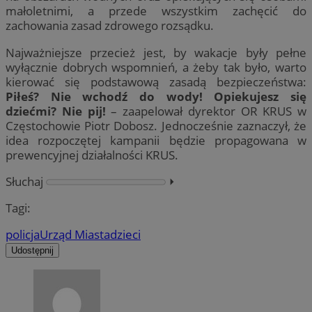
małoletnimi, a przede wszystkim zachęcić do
zachowania zasad zdrowego rozsądku.
Najważniejsze przecież jest, by wakacje były pełne
wyłącznie dobrych wspomnień, a żeby tak było, warto
kierować się podstawową zasadą bezpieczeństwa:
Piłeś? Nie wchodź do wody! Opiekujesz się
dziećmi? Nie pij!
– zaapelował dyrektor OR KRUS w
Częstochowie Piotr Dobosz. Jednocześnie zaznaczył, że
idea rozpoczętej kampanii będzie propagowana w
prewencyjnej działalności KRUS.
Słuchaj
⏵︎
Tagi:
policja
Urząd Miasta
dzieci
Udostępnij