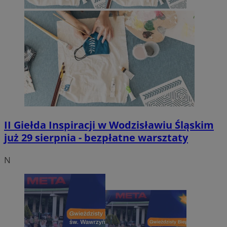
II Giełda Inspiracji w Wodzisławiu Śląskim
już 29 sierpnia - bezpłatne warsztaty
N