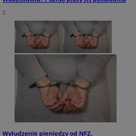
2
Wyłudzenie pieniędzy od NFZ.