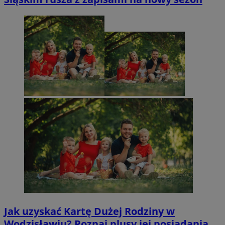
Jak uzyskać Kartę Dużej Rodziny w
Wodzisławiu? Poznaj plusy jej posiadania