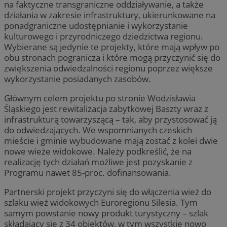
na faktyczne transgraniczne oddziaływanie, a także
działania w zakresie infrastruktury, ukierunkowane na
ponadgraniczne udostępnianie i wykorzystanie
kulturowego i przyrodniczego dziedzictwa regionu.
Wybierane są jedynie te projekty, które mają wpływ po
obu stronach pogranicza i które mogą przyczynić się do
zwiększenia odwiedzalności regionu poprzez większe
wykorzystanie posiadanych zasobów.
Głównym celem projektu po stronie Wodzisławia
Śląskiego jest rewitalizacja zabytkowej Baszty wraz z
infrastrukturą towarzyszącą – tak, aby przystosować ją
do odwiedzających. We wspomnianych czeskich
mieście i gminie wybudowane mają zostać z kolei dwie
nowe wieże widokowe. Należy podkreślić, że na
realizację tych działań możliwe jest pozyskanie z
Programu nawet 85-proc. dofinansowania.
Partnerski projekt przyczyni się do włączenia wież do
szlaku wież widokowych Euroregionu Silesia. Tym
samym powstanie nowy produkt turystyczny – szlak
składający się z 34 obiektów, w tym wszystkie nowo