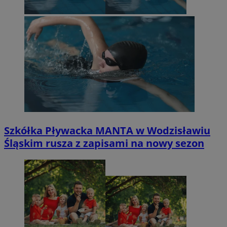
Szkółka Pływacka MANTA w Wodzisławiu
Śląskim rusza z zapisami na nowy sezon