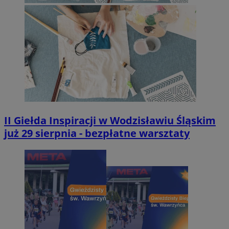
II Giełda Inspiracji w Wodzisławiu Śląskim
już 29 sierpnia - bezpłatne warsztaty