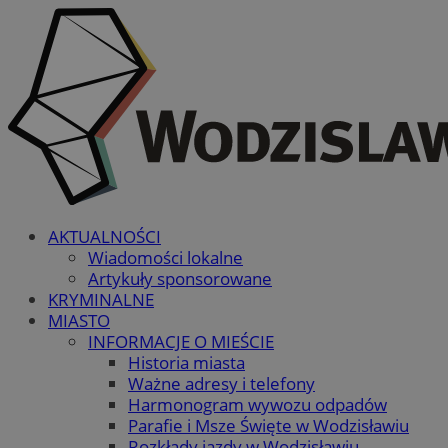
AKTUALNOŚCI
Wiadomości lokalne
Artykuły sponsorowane
KRYMINALNE
MIASTO
INFORMACJE O MIEŚCIE
Historia miasta
Ważne adresy i telefony
Harmonogram wywozu odpadów
Parafie i Msze Święte w Wodzisławiu
Rozkłady jazdy w Wodzisławiu