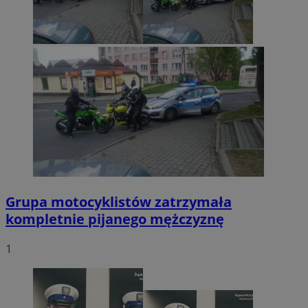
Grupa motocyklistów zatrzymała
kompletnie pijanego mężczyznę
1