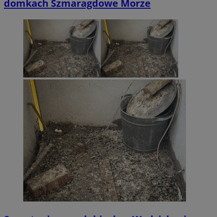
domkach Szmaragdowe Morze