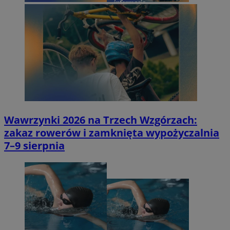
Wawrzynki 2026 na Trzech Wzgórzach:
zakaz rowerów i zamknięta wypożyczalnia
7–9 sierpnia