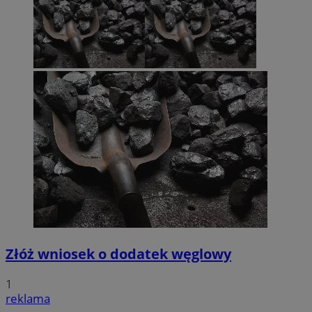
Złóż wniosek o dodatek węglowy
1
reklama