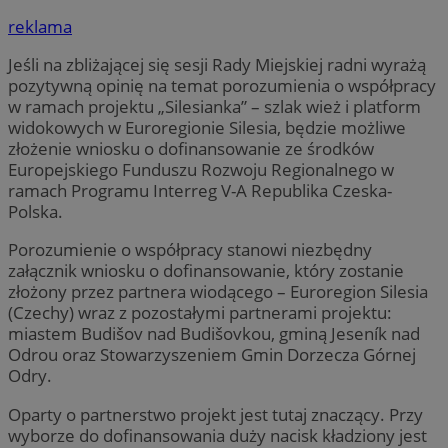
reklama
Jeśli na zbliżającej się sesji Rady Miejskiej radni wyrażą
pozytywną opinię na temat porozumienia o współpracy
w ramach projektu „Silesianka” – szlak wież i platform
widokowych w Euroregionie Silesia, będzie możliwe
złożenie wniosku o dofinansowanie ze środków
Europejskiego Funduszu Rozwoju Regionalnego w
ramach Programu Interreg V-A Republika Czeska-
Polska.
Porozumienie o współpracy stanowi niezbędny
załącznik wniosku o dofinansowanie, który zostanie
złożony przez partnera wiodącego – Euroregion Silesia
(Czechy) wraz z pozostałymi partnerami projektu:
miastem Budišov nad Budišovkou, gminą Jeseník nad
Odrou oraz Stowarzyszeniem Gmin Dorzecza Górnej
Odry.
Oparty o partnerstwo projekt jest tutaj znaczący. Przy
wyborze do dofinansowania duży nacisk kładziony jest