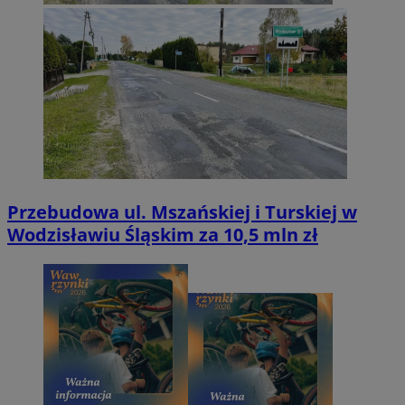
Przebudowa ul. Mszańskiej i Turskiej w
Wodzisławiu Śląskim za 10,5 mln zł