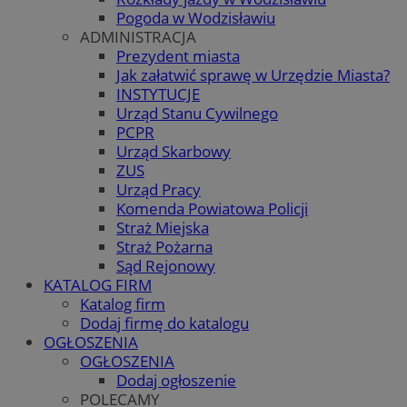
Pogoda w Wodzisławiu
ADMINISTRACJA
Prezydent miasta
Jak załatwić sprawę w Urzędzie Miasta?
INSTYTUCJE
Urząd Stanu Cywilnego
PCPR
Urząd Skarbowy
ZUS
Urząd Pracy
Komenda Powiatowa Policji
Straż Miejska
Straż Pożarna
Sąd Rejonowy
KATALOG FIRM
Katalog firm
Dodaj firmę do katalogu
OGŁOSZENIA
OGŁOSZENIA
Dodaj ogłoszenie
POLECAMY