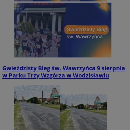
Gwieździsty Bieg św. Wawrzyńca 9 sierpnia
w Parku Trzy Wzgórza w Wodzisławiu