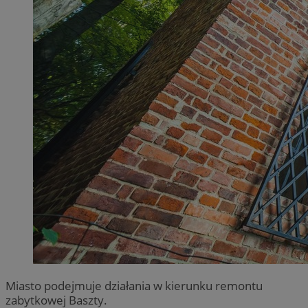
Miasto podejmuje działania w kierunku remontu
zabytkowej Baszty.