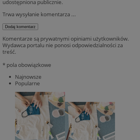
udostępniona publicznie.
Trwa wysyłanie komentarza ...
Dodaj komentarz
Komentarze są prywatnymi opiniami użytkowników.
Wydawca portalu nie ponosi odpowiedzialności za
treść.
* pola obowiązkowe
Najnowsze
Popularne