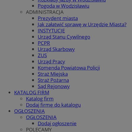
Pogoda w Wodzisławiu
ADMINISTRACJA
Prezydent miasta
Jak załatwić sprawę w Urzędzie Miasta?
INSTYTUCJE
Urząd Stanu Cywilnego
PCPR
Urząd Skarbowy
ZUS
Urząd Pracy
Komenda Powiatowa Policji
Straż Miejska
Straż Pożarna
Sąd Rejonowy
KATALOG FIRM
Katalog firm
Dodaj firmę do katalogu
OGŁOSZENIA
OGŁOSZENIA
Dodaj ogłoszenie
POLECAMY