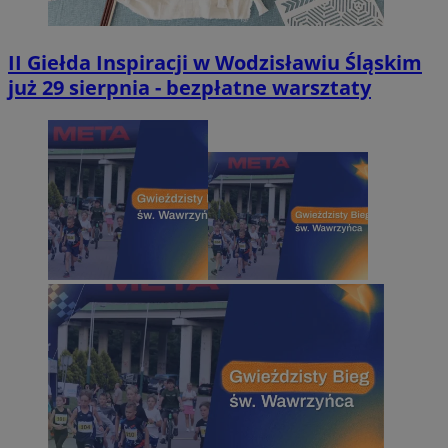
II Giełda Inspiracji w Wodzisławiu Śląskim
już 29 sierpnia - bezpłatne warsztaty