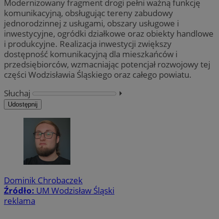
Modernizowany fragment drogi pełni ważną funkcję
komunikacyjną, obsługując tereny zabudowy
jednorodzinnej z usługami, obszary usługowe i
inwestycyjne, ogródki działkowe oraz obiekty handlowe
i produkcyjne. Realizacja inwestycji zwiększy
dostępność komunikacyjną dla mieszkańców i
przedsiębiorców, wzmacniając potencjał rozwojowy tej
części Wodzisławia Śląskiego oraz całego powiatu.
Słuchaj
⏵︎
Udostępnij
Dominik Chrobaczek
Źródło:
UM Wodzisław Śląski
reklama