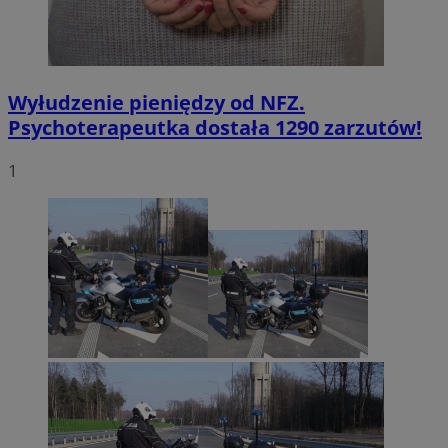
Wyłudzenie pieniędzy od NFZ.
Psychoterapeutka dostała 1290 zarzutów!
1