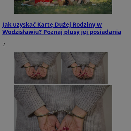
Jak uzyskać Kartę Dużej Rodziny w
Wodzisławiu? Poznaj plusy jej posiadania
2