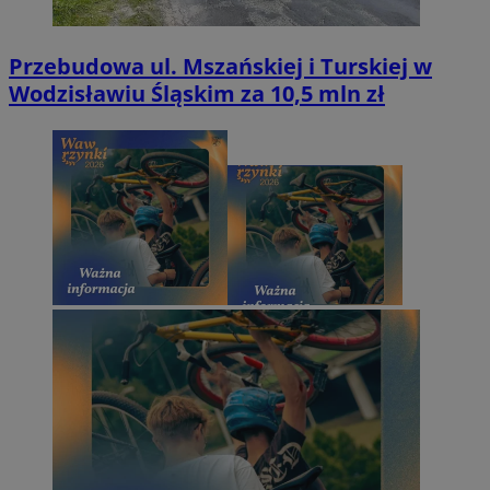
Przebudowa ul. Mszańskiej i Turskiej w
Wodzisławiu Śląskim za 10,5 mln zł