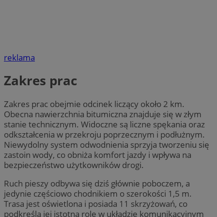
reklama
Zakres prac
Zakres prac obejmie odcinek liczący około 2 km.
Obecna nawierzchnia bitumiczna znajduje się w złym
stanie technicznym. Widoczne są liczne spękania oraz
odkształcenia w przekroju poprzecznym i podłużnym.
Niewydolny system odwodnienia sprzyja tworzeniu się
zastoin wody, co obniża komfort jazdy i wpływa na
bezpieczeństwo użytkowników drogi.
Ruch pieszy odbywa się dziś głównie poboczem, a
jedynie częściowo chodnikiem o szerokości 1,5 m.
Trasa jest oświetlona i posiada 11 skrzyżowań, co
podkreśla jej istotną rolę w układzie komunikacyjnym