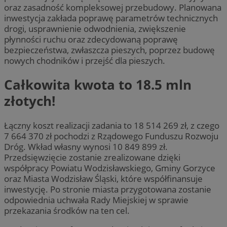
oraz zasadność kompleksowej przebudowy. Planowana
inwestycja zakłada poprawę parametrów technicznych
drogi, usprawnienie odwodnienia, zwiększenie
płynności ruchu oraz zdecydowaną poprawę
bezpieczeństwa, zwłaszcza pieszych, poprzez budowę
nowych chodników i przejść dla pieszych.
Całkowita kwota to 18.5 mln
złotych!
Łączny koszt realizacji zadania to 18 514 269 zł, z czego
7 664 370 zł pochodzi z Rządowego Funduszu Rozwoju
Dróg. Wkład własny wynosi 10 849 899 zł.
Przedsięwzięcie zostanie zrealizowane dzięki
współpracy Powiatu Wodzisławskiego, Gminy Gorzyce
oraz Miasta Wodzisław Śląski, które współfinansuje
inwestycję. Po stronie miasta przygotowana zostanie
odpowiednia uchwała Rady Miejskiej w sprawie
przekazania środków na ten cel.