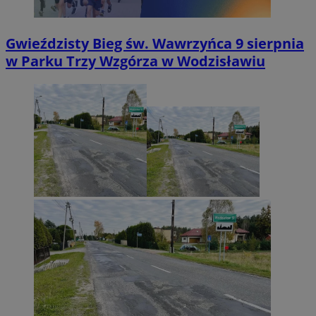
Gwieździsty Bieg św. Wawrzyńca 9 sierpnia
w Parku Trzy Wzgórza w Wodzisławiu