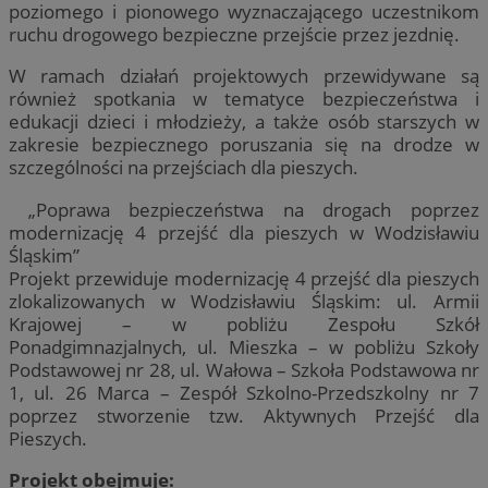
poziomego i pionowego wyznaczającego uczestnikom
ruchu drogowego bezpieczne przejście przez jezdnię.
W ramach działań projektowych przewidywane są
również spotkania w tematyce bezpieczeństwa i
edukacji dzieci i młodzieży, a także osób starszych w
zakresie bezpiecznego poruszania się na drodze w
szczególności na przejściach dla pieszych.
„Poprawa bezpieczeństwa na drogach poprzez
modernizację 4 przejść dla pieszych w Wodzisławiu
Śląskim”
Projekt przewiduje modernizację 4 przejść dla pieszych
zlokalizowanych w Wodzisławiu Śląskim: ul. Armii
Krajowej – w pobliżu Zespołu Szkół
Ponadgimnazjalnych, ul. Mieszka – w pobliżu Szkoły
Podstawowej nr 28, ul. Wałowa – Szkoła Podstawowa nr
1, ul. 26 Marca – Zespół Szkolno-Przedszkolny nr 7
poprzez stworzenie tzw. Aktywnych Przejść dla
Pieszych.
Projekt obejmuje: