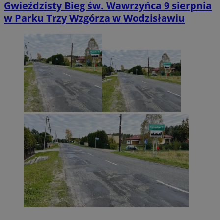
Gwieździsty Bieg św. Wawrzyńca 9 sierpnia
w Parku Trzy Wzgórza w Wodzisławiu