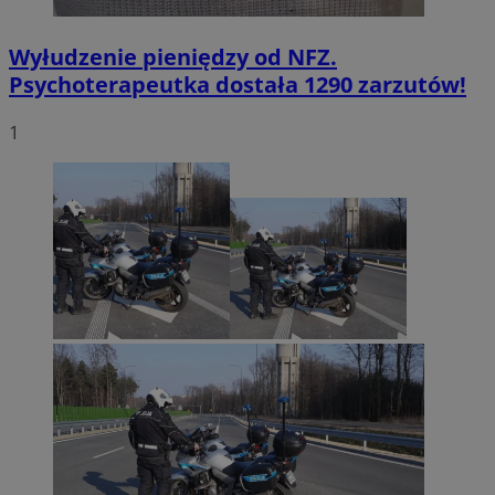
Wyłudzenie pieniędzy od NFZ.
Psychoterapeutka dostała 1290 zarzutów!
1