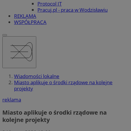
Protocol IT
Pracuj.pl - praca w Wodzisławiu
REKLAMA
WSPÓŁPRACA
Wiadomości lokalne
Miasto aplikuje o środki rządowe na kolejne
projekty
reklama
Miasto aplikuje o środki rządowe na
kolejne projekty