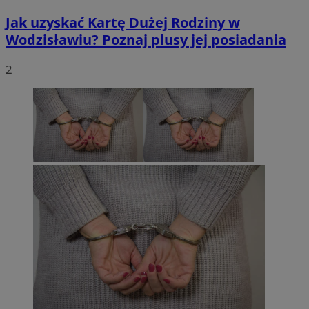
Jak uzyskać Kartę Dużej Rodziny w
Wodzisławiu? Poznaj plusy jej posiadania
2