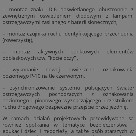
– montaż znaku D-6 doświetlanego obustronnie z
zewnętrznym oświetleniem diodowym z lampami
ostrzegawczymi zasilanego z baterii słonecznych,
– montaż czujnika ruchu identyfikującego przechodnia
(rowerzystę),
– montaż aktywnych punktowych elementów
odblaskowych tzw. ”kocie oczy” ,
– wykonanie nowej nawierzchni oznakowania
poziomego P-10 na tle czerwonym,
– zsynchronizowanie systemu pulsujących świateł
ostrzegawczych pochodzących z oznakowania
poziomego i pionowego wyznaczającego uczestnikom
ruchu drogowego bezpieczne przejście przez jezdnię.
W ramach działań projektowych przewidywane są
również spotkania w tematyce bezpieczeństwa i
edukacji dzieci i młodzieży, a także osób starszych w