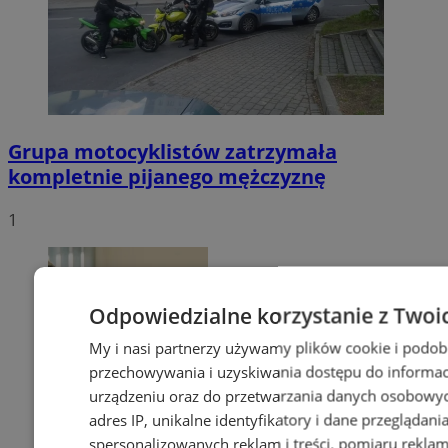
Grupa motocyklistów zatrzymała
kompletnie pijanego mężczyznę
1
Odpowiedzialne korzystanie z Twoi
My i nasi partnerzy używamy plików cookie i podob
przechowywania i uzyskiwania dostępu do informac
urządzeniu oraz do przetwarzania danych osobowych
adres IP, unikalne identyfikatory i dane przeglądani
spersonalizowanych reklam i treści, pomiaru reklam i