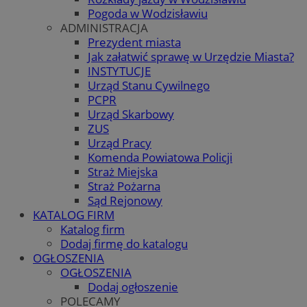
Pogoda w Wodzisławiu
ADMINISTRACJA
Prezydent miasta
Jak załatwić sprawę w Urzędzie Miasta?
INSTYTUCJE
Urząd Stanu Cywilnego
PCPR
Urząd Skarbowy
ZUS
Urząd Pracy
Komenda Powiatowa Policji
Straż Miejska
Straż Pożarna
Sąd Rejonowy
KATALOG FIRM
Katalog firm
Dodaj firmę do katalogu
OGŁOSZENIA
OGŁOSZENIA
Dodaj ogłoszenie
POLECAMY