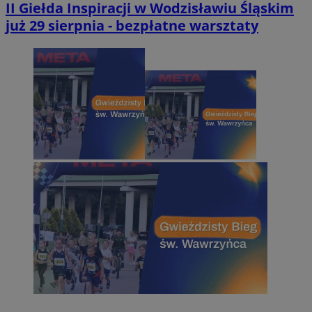
II Giełda Inspiracji w Wodzisławiu Śląskim
już 29 sierpnia - bezpłatne warsztaty