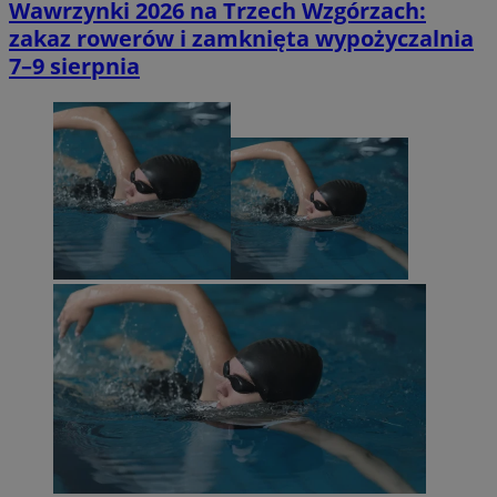
Wawrzynki 2026 na Trzech Wzgórzach:
zakaz rowerów i zamknięta wypożyczalnia
7–9 sierpnia