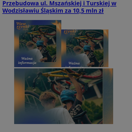
Przebudowa ul. Mszańskiej i Turskiej w
Wodzisławiu Śląskim za 10,5 mln zł