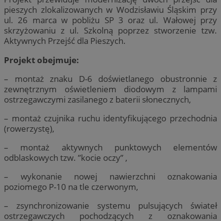
pieszych zlokalizowanych w Wodzisławiu Śląskim przy
ul. 26 marca w pobliżu SP 3 oraz ul. Wałowej przy
skrzyżowaniu z ul. Szkolną poprzez stworzenie tzw.
Aktywnych Przejść dla Pieszych.
Projekt obejmuje:
– montaż znaku D-6 doświetlanego obustronnie z
zewnętrznym oświetleniem diodowym z lampami
ostrzegawczymi zasilanego z baterii słonecznych,
– montaż czujnika ruchu identyfikującego przechodnia
(rowerzystę),
– montaż aktywnych punktowych elementów
odblaskowych tzw. ”kocie oczy” ,
– wykonanie nowej nawierzchni oznakowania
poziomego P-10 na tle czerwonym,
– zsynchronizowanie systemu pulsujących świateł
ostrzegawczych pochodzących z oznakowania