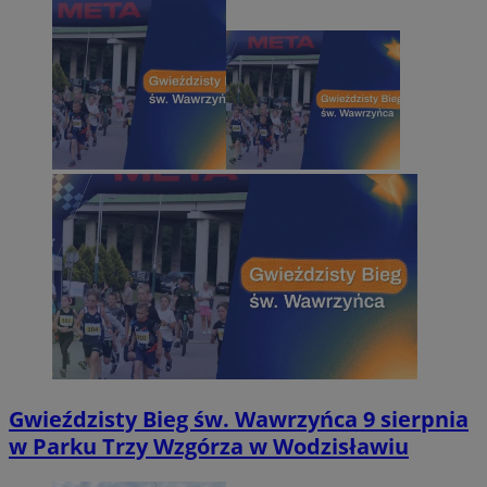
Gwieździsty Bieg św. Wawrzyńca 9 sierpnia
w Parku Trzy Wzgórza w Wodzisławiu