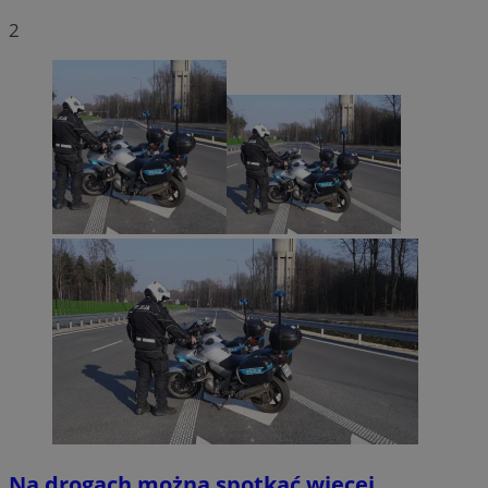
2
Na drogach można spotkać więcej