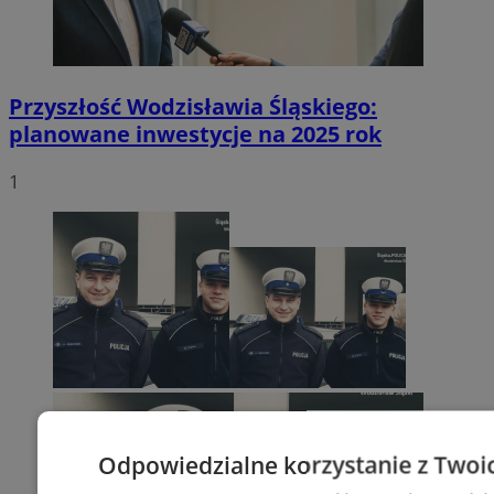
Przyszłość Wodzisławia Śląskiego:
planowane inwestycje na 2025 rok
1
Odpowiedzialne korzystanie z Twoi