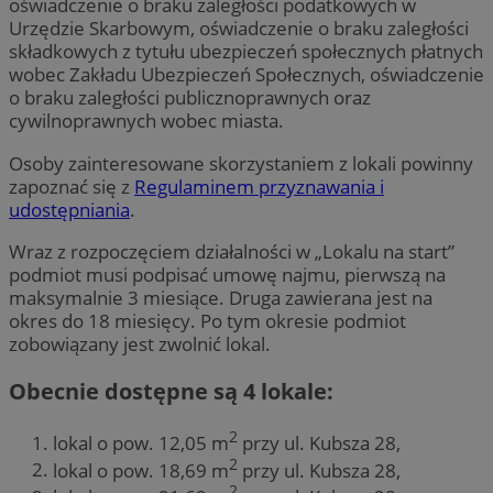
oświadczenie o braku zaległości podatkowych w
Urzędzie Skarbowym, oświadczenie o braku zaległości
składkowych z tytułu ubezpieczeń społecznych płatnych
wobec Zakładu Ubezpieczeń Społecznych, oświadczenie
o braku zaległości publicznoprawnych oraz
cywilnoprawnych wobec miasta.
Osoby zainteresowane skorzystaniem z lokali powinny
zapoznać się z
Regulaminem przyznawania i
udostępniania
.
Wraz z rozpoczęciem działalności w „Lokalu na start”
podmiot musi podpisać umowę najmu, pierwszą na
maksymalnie 3 miesiące. Druga zawierana jest na
okres do 18 miesięcy. Po tym okresie podmiot
zobowiązany jest zwolnić lokal.
Obecnie dostępne są 4 lokale:
2
lokal o pow. 12,05 m
przy ul. Kubsza 28,
2
lokal o pow. 18,69 m
przy ul. Kubsza 28,
2