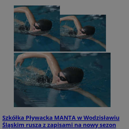
Szkółka Pływacka MANTA w Wodzisławiu
Śląskim rusza z zapisami na nowy sezon