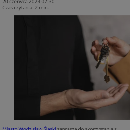
20 czerwca 2023 07:30
Czas czytania: 2 min.
Miasto Wodzisław Śląski
zaprasza do skorzystania z