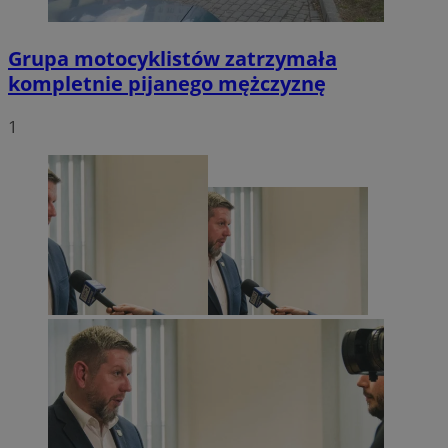
Grupa motocyklistów zatrzymała
kompletnie pijanego mężczyznę
1