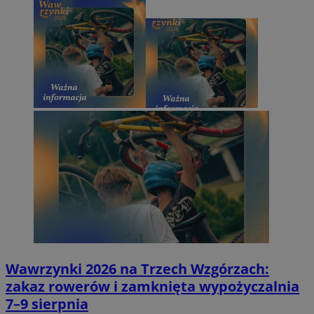
Wawrzynki 2026 na Trzech Wzgórzach:
zakaz rowerów i zamknięta wypożyczalnia
7–9 sierpnia