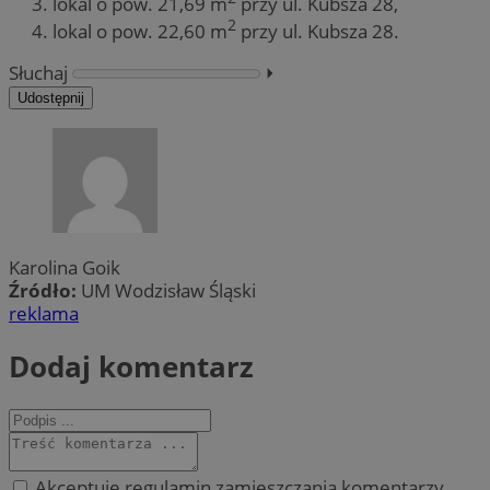
lokal o pow. 21,69 m
przy ul. Kubsza 28,
2
lokal o pow. 22,60 m
przy ul. Kubsza 28.
Słuchaj
⏵︎
Udostępnij
Karolina Goik
Źródło:
UM Wodzisław Śląski
reklama
Dodaj komentarz
Akceptuję regulamin zamieszczania komentarzy