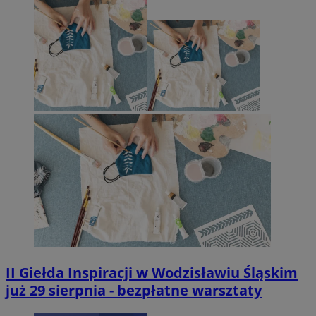
II Giełda Inspiracji w Wodzisławiu Śląskim
już 29 sierpnia - bezpłatne warsztaty