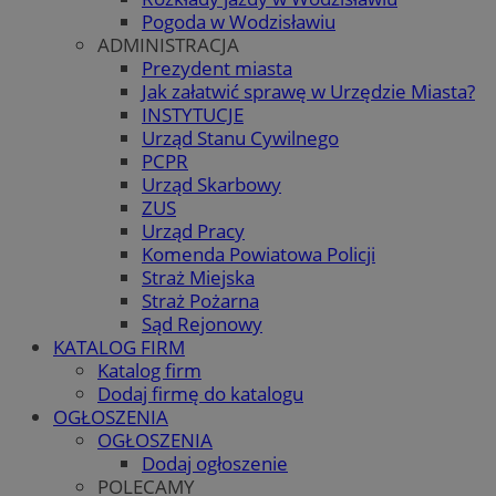
Pogoda w Wodzisławiu
ADMINISTRACJA
Prezydent miasta
Jak załatwić sprawę w Urzędzie Miasta?
INSTYTUCJE
Urząd Stanu Cywilnego
PCPR
Urząd Skarbowy
ZUS
Urząd Pracy
Komenda Powiatowa Policji
Straż Miejska
Straż Pożarna
Sąd Rejonowy
KATALOG FIRM
Katalog firm
Dodaj firmę do katalogu
OGŁOSZENIA
OGŁOSZENIA
Dodaj ogłoszenie
POLECAMY