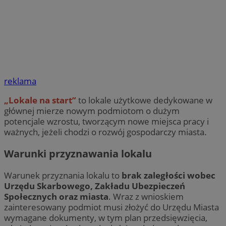
reklama
„Lokale na start”
to lokale użytkowe dedykowane w
głównej mierze nowym podmiotom o dużym
potencjale wzrostu, tworzącym nowe miejsca pracy i
ważnych, jeżeli chodzi o rozwój gospodarczy miasta.
Warunki przyznawania lokalu
Warunek przyznania lokalu to
brak zaległości wobec
Urzędu Skarbowego, Zakładu Ubezpieczeń
Społecznych oraz miasta
. Wraz z wnioskiem
zainteresowany podmiot musi złożyć do Urzędu Miasta
wymagane dokumenty, w tym plan przedsięwzięcia,