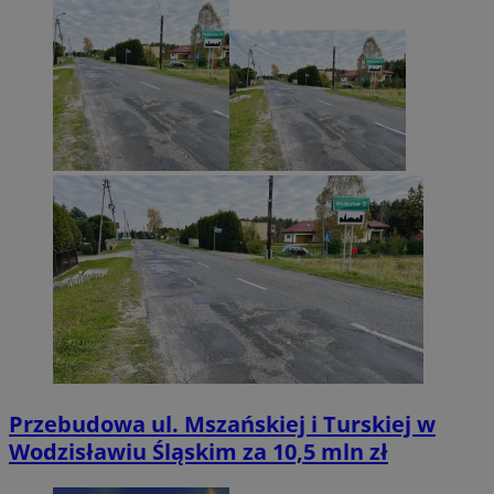
Przebudowa ul. Mszańskiej i Turskiej w
Wodzisławiu Śląskim za 10,5 mln zł