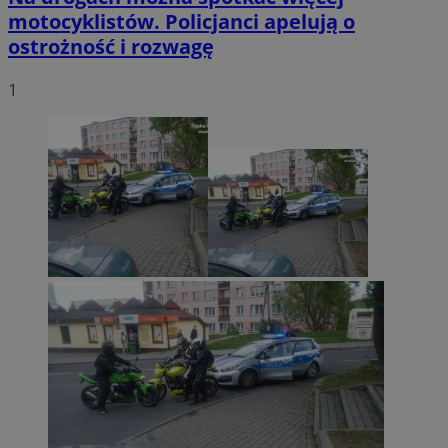
motocyklistów. Policjanci apelują o
ostrożność i rozwagę
1