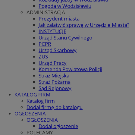
Pogoda w Wodzisławiu
ADMINISTRACJA
Prezydent miasta
Jak załatwić sprawę w Urzędzie Miasta?
INSTYTUCJE
Urząd Stanu Cywilnego
PCPR
Urząd Skarbowy
ZUS
Urząd Pracy
Komenda Powiatowa Policji
Straż Miejska
Straż Pożarna
Sąd Rejonowy
KATALOG FIRM
Katalog firm
Dodaj firmę do katalogu
OGŁOSZENIA
OGŁOSZENIA
Dodaj ogłoszenie
POLECAMY