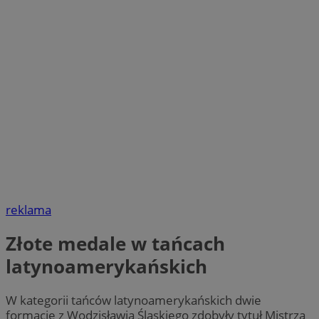
reklama
Złote medale w tańcach
latynoamerykańskich
W kategorii tańców latynoamerykańskich dwie
formacje z Wodzisławia Śląskiego zdobyły tytuł Mistrza