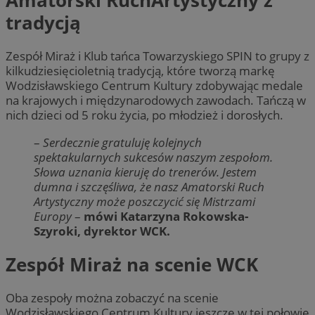
Amatorski RuchArtystyczny z
tradycją
Zespół Miraż i Klub tańca Towarzyskiego SPIN to grupy z
kilkudziesięcioletnią tradycją, które tworzą markę
Wodzisławskiego Centrum Kultury zdobywając medale
na krajowych i międzynarodowych zawodach. Tańczą w
nich dzieci od 5 roku życia, po młodzież i dorosłych.
–
Serdecznie gratuluję kolejnych
spektakularnych sukcesów naszym zespołom.
Słowa uznania kieruję do trenerów. Jestem
dumna i szczęśliwa, że nasz Amatorski Ruch
Artystyczny może poszczycić się Mistrzami
Europy
–
mówi Katarzyna Rokowska-
Szyroki, dyrektor WCK.
Zespół Miraż na scenie WCK
Oba zespoły można zobaczyć na scenie
Wodzisławskiego Centrum Kultury jeszcze w tej połowie